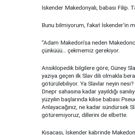
İskender Makedonyalı, babası Filip
Bunu bilmiyorum, fakat İskender’in
“Adam Makedon’sa neden Makedonca bi
çünküüü... çekmemiz gerekiyor.
Ansiklopedik bilgilere göre, Güney S
yazıya geçen ilk Slav dili olmakla be
götürülebiliyor. Ya Slavlar neyin nesi? 
Dnepr sahasına kadar yayıldığı sanılıyo
yüzyılın başlarında kilise babası Pse
Anlayacağınız, ne kadar sündürsek S
götüremiyoruz, dillerini de elbette.
Kısacası, İskender kabrinde Makedon