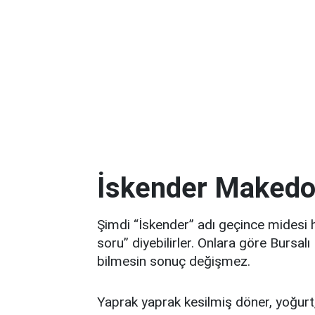
İskender Makedon
Şimdi “İskender” adı geçince midesi 
soru” diyebilirler. Onlara göre Bursal
bilmesin sonuç değişmez.
Yaprak yaprak kesilmiş döner, yoğurt, 