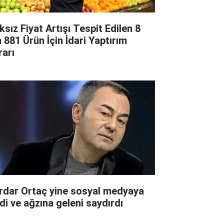
ksız Fiyat Artışı Tespit Edilen 8
n 881 Ürün İçin İdari Yaptırım
rarı
rdar Ortaç yine sosyal medyaya
rdi ve ağzına geleni saydırdı