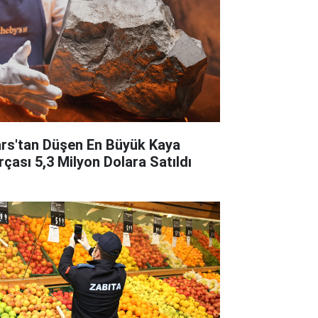
rs'tan Düşen En Büyük Kaya
rçası 5,3 Milyon Dolara Satıldı