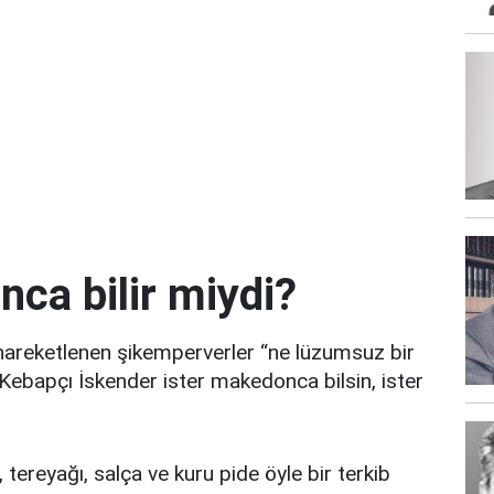
ca bilir miydi?
hareketlenen şikemperverler “ne lüzumsuz bir
ı Kebapçı İskender ister makedonca bilsin, ister
tereyağı, salça ve kuru pide öyle bir terkib