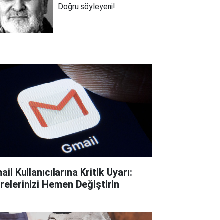
Doğru söyleyeni!
il Kullanıcılarına Kritik Uyarı:
frelerinizi Hemen Değiştirin