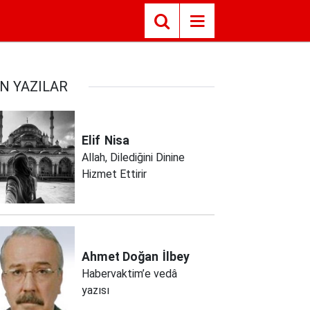
N YAZILAR
Elif
Nisa
Allah, Dilediğini Dinine
Hizmet Ettirir
Ahmet Doğan
İlbey
Habervaktim’e vedâ
yazısı