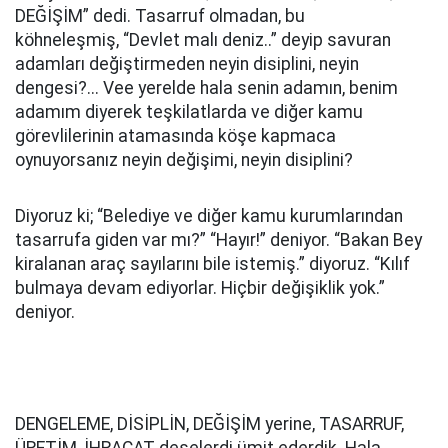
DEĞİŞİM” dedi. Tasarruf olmadan, bu
köhneleşmiş, “Devlet malı deniz..” deyip savuran
adamları değiştirmeden neyin disiplini, neyin
dengesi?... Vee yerelde hala senin adamın, benim
adamım diyerek teşkilatlarda ve diğer kamu
görevlilerinin atamasında köşe kapmaca
oynuyorsanız neyin değişimi, neyin disiplini?
Diyoruz ki; “Belediye ve diğer kamu kurumlarından
tasarrufa giden var mı?” “Hayır!” deniyor. “Bakan Bey
kiralanan araç sayılarını bile istemiş.” diyoruz. “Kılıf
bulmaya devam ediyorlar. Hiçbir değişiklik yok.”
deniyor.
DENGELEME, DİSİPLİN, DEĞİŞİM yerine, TASARRUF,