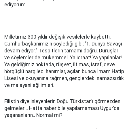
ediyorum…
Milletimiz 300 yıldır değişik vesilelerle kaybetti.
Cumhurbaşkanımızın söylediği gibi; “1. Dünya Savaşı
devam ediyor.” Tespitlerin tamamı doğru. Duruşlar
ve söylemler de mükemmel. Ya icraat! Ya yapılanlar!
Ya geldiğimiz noktada, rüşvet, iltimas, israf, deve
hörgüçlü nargileci hanımlar, açılan bunca İmam Hatip
Lisesi ve okuyanına rağmen, gençlerdeki namazsızlık
ve malayani eğilimleri..
Filistin diye inleyenlerin Doğu Türkistan’ı görmezden
gelmeleri.. Hatta haber bile yapılamaması Uygur’da
yaşananların.. Normal mi?