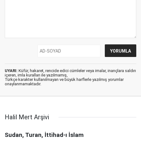
UYARI:
Küfür, hakaret, rencide edici cümleler veya imalar, inançlara saldırı
içeren, imla kuralları ile yazılmamış,
Türkçe karakter kullanılmayan ve büyük harflerle yazılmış yorumlar
onaylanmamaktadır.
Halil Mert Arşivi
Sudan, Turan, İttihad-ı İslam