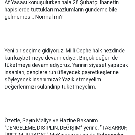
Af Yasası konuşulurken hala 28 Şubatçı İhanetin
hapislerde tuttukları mazlumların gündeme bile
gelmemesi.. Normal mi?
Yeni bir seçime gidiyoruz. Milli Cephe halk nezdinde
kan kaybetmeye devam ediyor. Birçok değeri de
tüketmeye devam ediyoruz. Yarının siyaset yapacak
insanları, gençlere ruh üfleyecek gayretkeşler ne
söyleyecek insanımıza? Yazık etmeyelim.
Değerlerimizi sulandırıp tüketmeyelim.
Özetle, Sayın Maliye ve Hazine Bakanım.
“DENGELEME, DİSİPLİN, DEĞİŞİM” yerine, “TASARRUF,