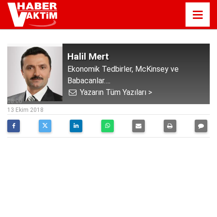
Halil Mert
Ekonomik Tedbirler, McKinsey ve
Babacanlar….
Yazarın Tüm Yazıları >
08:00
13 Ekim 2018