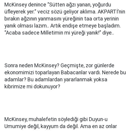
McKinsey denince “Sütten ağzı yanan, yoğurdu
üfleyerek yer.” veciz sözü geliyor aklıma. AKPARTİ’nin
bırakın ağzının yanmasını yüreğinin taa orta yerinin
yanık olması lazım.. Artık endişe etmeye başladım.
“Acaba sadece Milletimin mi yüreği yanık!” diye..
Sonra neden McKinsey? Geçmişte, zor günlerde
ekonomimizi toparlayan Babacanlar vardı. Nerede bu
adamlar? Bu adamlardan yararlanmak yoksa
kibrimize mi dokunuyor?
McKinsey, muhalefetin söylediği gibi Duyun-u
Umumiye değil, kayyum da değil. Ama en az onlar