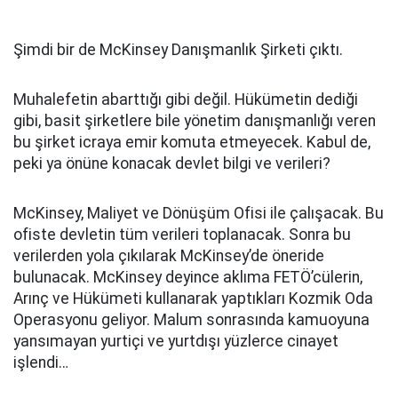
Şimdi bir de McKinsey Danışmanlık Şirketi çıktı.
Muhalefetin abarttığı gibi değil. Hükümetin dediği
gibi, basit şirketlere bile yönetim danışmanlığı veren
bu şirket icraya emir komuta etmeyecek. Kabul de,
peki ya önüne konacak devlet bilgi ve verileri?
McKinsey, Maliyet ve Dönüşüm Ofisi ile çalışacak. Bu
ofiste devletin tüm verileri toplanacak. Sonra bu
verilerden yola çıkılarak McKinsey’de öneride
bulunacak. McKinsey deyince aklıma FETÖ’cülerin,
Arınç ve Hükümeti kullanarak yaptıkları Kozmik Oda
Operasyonu geliyor. Malum sonrasında kamuoyuna
yansımayan yurtiçi ve yurtdışı yüzlerce cinayet
işlendi…