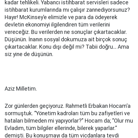
kadar tehlikeli. Yabancı istihbarat servisleri sadece
istihbarat kurumlarında mı çalışır zannediyorsunuz?
Hayır! McKinsey’e elimizle ve para da ödeyerek
devletin ekonomiyi ilgilendiren tüm verilerini
vereceğiz. Bu verilerden ne sonuçlar çıkartacaklar.
Düşünün. İnanın sosyal dokumuza ait birçok sonuç
çıkartacaklar. Konu dışı değil mi? Tabii doğru… Ama
siz yine de düşünün.
Aziz Milletim.
Zor günlerden geçiyoruz. Rahmetli Erbakan Hocam’a
sormuştuk. “Yönetim kadroları tüm bu zafiyetleri ve
hataları bilmeden mi yapıyorlar?” Hocam da; “Olur mu
Evladım, tüm bilgiler ellerinde, bilerek yaparlar.”
demişti. Bu konuşmayı da tüm vicdanlara tevdi