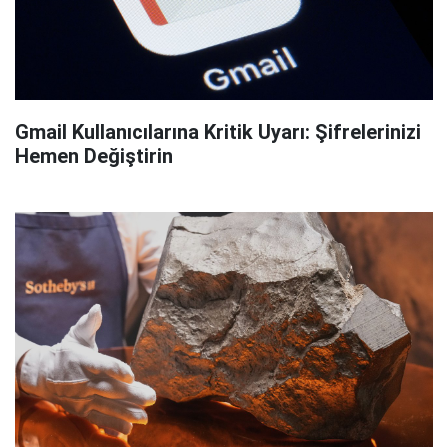
Gmail Kullanıcılarına Kritik Uyarı: Şifrelerinizi
Hemen Değiştirin