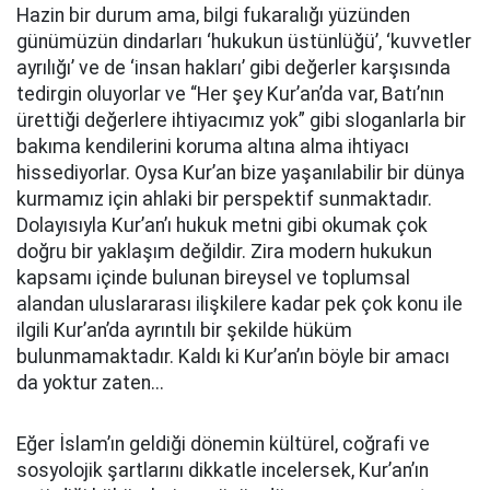
Hazin bir durum ama, bilgi fukaralığı yüzünden
günümüzün dindarları ‘hukukun üstünlüğü’, ‘kuvvetler
ayrılığı’ ve de ‘insan hakları’ gibi değerler karşısında
tedirgin oluyorlar ve “Her şey Kur’an’da var, Batı’nın
ürettiği değerlere ihtiyacımız yok” gibi sloganlarla bir
bakıma kendilerini koruma altına alma ihtiyacı
hissediyorlar. Oysa Kur’an bize yaşanılabilir bir dünya
kurmamız için ahlaki bir perspektif sunmaktadır.
Dolayısıyla Kur’an’ı hukuk metni gibi okumak çok
doğru bir yaklaşım değildir. Zira modern hukukun
kapsamı içinde bulunan bireysel ve toplumsal
alandan uluslararası ilişkilere kadar pek çok konu ile
ilgili Kur’an’da ayrıntılı bir şekilde hüküm
bulunmamaktadır. Kaldı ki Kur’an’ın böyle bir amacı
da yoktur zaten...
Eğer İslam’ın geldiği dönemin kültürel, coğrafi ve
sosyolojik şartlarını dikkatle incelersek, Kur’an’ın