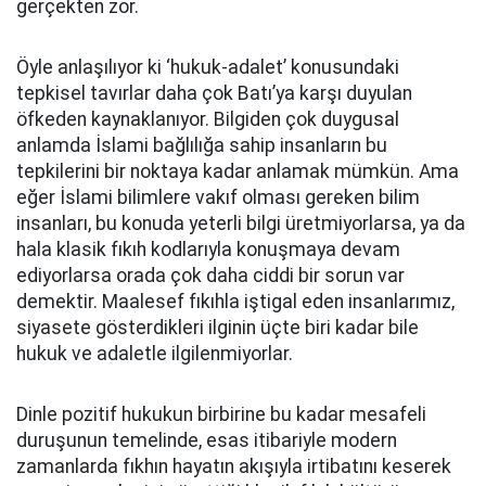
gerçekten zor.
Öyle anlaşılıyor ki ‘hukuk-adalet’ konusundaki
tepkisel tavırlar daha çok Batı’ya karşı duyulan
öfkeden kaynaklanıyor. Bilgiden çok duygusal
anlamda İslami bağlılığa sahip insanların bu
tepkilerini bir noktaya kadar anlamak mümkün. Ama
eğer İslami bilimlere vakıf olması gereken bilim
insanları, bu konuda yeterli bilgi üretmiyorlarsa, ya da
hala klasik fıkıh kodlarıyla konuşmaya devam
ediyorlarsa orada çok daha ciddi bir sorun var
demektir. Maalesef fıkıhla iştigal eden insanlarımız,
siyasete gösterdikleri ilginin üçte biri kadar bile
hukuk ve adaletle ilgilenmiyorlar.
Dinle pozitif hukukun birbirine bu kadar mesafeli
duruşunun temelinde, esas itibariyle modern
zamanlarda fıkhın hayatın akışıyla irtibatını keserek