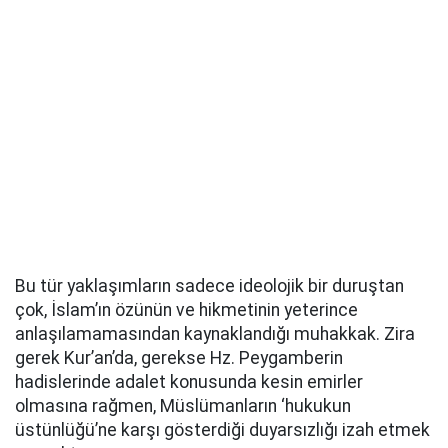
Bu tür yaklaşımların sadece ideolojik bir duruştan
çok, İslam’ın özünün ve hikmetinin yeterince
anlaşılamamasından kaynaklandığı muhakkak. Zira
gerek Kur’an’da, gerekse Hz. Peygamberin
hadislerinde adalet konusunda kesin emirler
olmasına rağmen, Müslümanların ‘hukukun
üstünlüğü’ne karşı gösterdiği duyarsızlığı izah etmek