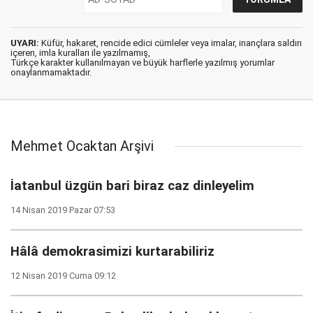
UYARI:
Küfür, hakaret, rencide edici cümleler veya imalar, inançlara saldırı
içeren, imla kuralları ile yazılmamış,
Türkçe karakter kullanılmayan ve büyük harflerle yazılmış yorumlar
onaylanmamaktadır.
Mehmet Ocaktan Arşivi
İatanbul üzgün bari biraz caz dinleyelim
14 Nisan 2019 Pazar 07:53
Hâlâ demokrasimizi kurtarabiliriz
12 Nisan 2019 Cuma 09:12