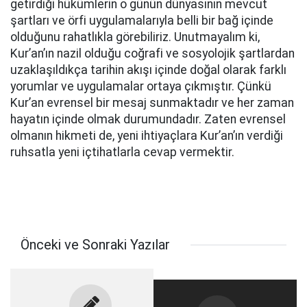
getirdiği hükümlerin o günün dünyasının mevcut
şartları ve örfi uygulamalarıyla belli bir bağ içinde
olduğunu rahatlıkla görebiliriz. Unutmayalım ki,
Kur’an’ın nazil olduğu coğrafi ve sosyolojik şartlardan
uzaklaşıldıkça tarihin akışı içinde doğal olarak farklı
yorumlar ve uygulamalar ortaya çıkmıştır. Çünkü
Kur’an evrensel bir mesaj sunmaktadır ve her zaman
hayatın içinde olmak durumundadır. Zaten evrensel
olmanın hikmeti de, yeni ihtiyaçlara Kur’an’ın verdiği
ruhsatla yeni içtihatlarla cevap vermektir.
Önceki ve Sonraki Yazılar