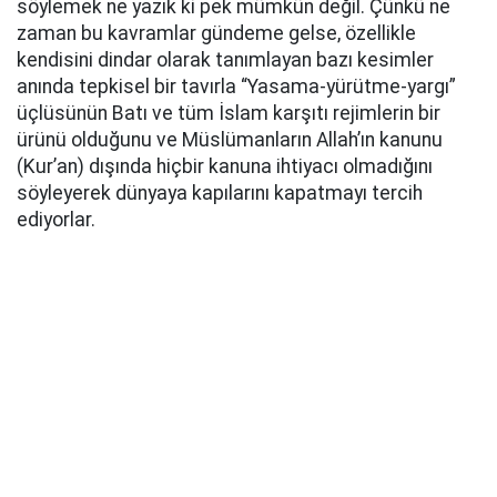
söylemek ne yazık ki pek mümkün değil. Çünkü ne
zaman bu kavramlar gündeme gelse, özellikle
kendisini dindar olarak tanımlayan bazı kesimler
anında tepkisel bir tavırla “Yasama-yürütme-yargı”
üçlüsünün Batı ve tüm İslam karşıtı rejimlerin bir
ürünü olduğunu ve Müslümanların Allah’ın kanunu
(Kur’an) dışında hiçbir kanuna ihtiyacı olmadığını
söyleyerek dünyaya kapılarını kapatmayı tercih
ediyorlar.