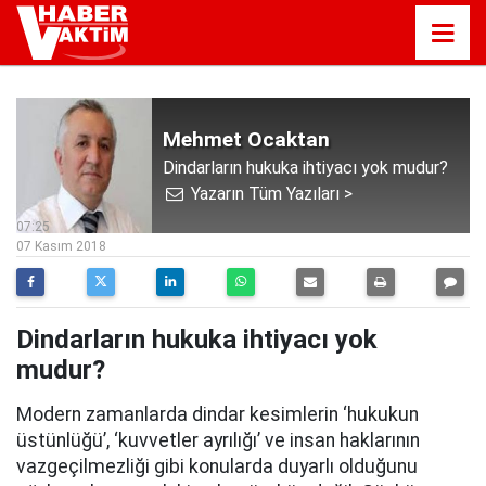
Mehmet Ocaktan
Dindarların hukuka ihtiyacı yok mudur?
Yazarın Tüm Yazıları >
07:25
07 Kasım 2018
Dindarların hukuka ihtiyacı yok
mudur?
Modern zamanlarda dindar kesimlerin ‘hukukun
üstünlüğü’, ‘kuvvetler ayrılığı’ ve insan haklarının
vazgeçilmezliği gibi konularda duyarlı olduğunu