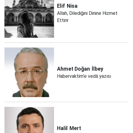
Elif
Nisa
Allah, Dilediğini Dinine Hizmet
Ettirir
Ahmet Doğan
İlbey
Habervaktim’e vedâ yazısı
Halil
Mert