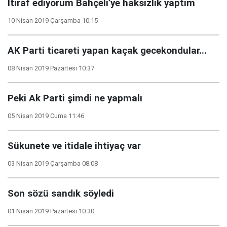
İtiraf ediyorum Bahçeli’ye haksızlık yaptım
10 Nisan 2019 Çarşamba 10:15
AK Parti ticareti yapan kaçak gecekondular...
08 Nisan 2019 Pazartesi 10:37
Peki Ak Parti şimdi ne yapmalı
05 Nisan 2019 Cuma 11:46
Sükunete ve itidale ihtiyaç var
03 Nisan 2019 Çarşamba 08:08
Son sözü sandık söyledi
01 Nisan 2019 Pazartesi 10:30