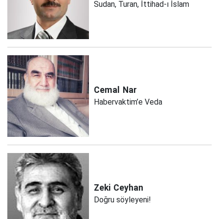
Sudan, Turan, İttihad-ı İslam
Cemal
Nar
Habervaktim’e Veda
Zeki
Ceyhan
Doğru söyleyeni!