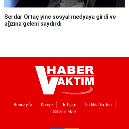
Serdar Ortaç yine sosyal medyaya girdi ve
ağzına geleni saydırdı
Anasayfa
Künye
İletişim
Gizlilik İlkeleri
Sitene Ekle