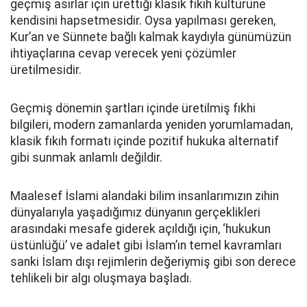
geçmiş asırlar için ürettiği klasik fıkıh kültürüne
kendisini hapsetmesidir. Oysa yapılması gereken,
Kur’an ve Sünnete bağlı kalmak kaydıyla günümüzün
ihtiyaçlarına cevap verecek yeni çözümler
üretilmesidir.
Geçmiş dönemin şartları içinde üretilmiş fıkhi
bilgileri, modern zamanlarda yeniden yorumlamadan,
klasik fıkıh formatı içinde pozitif hukuka alternatif
gibi sunmak anlamlı değildir.
Maalesef İslami alandaki bilim insanlarımızın zihin
dünyalarıyla yaşadığımız dünyanın gerçeklikleri
arasındaki mesafe giderek açıldığı için, ‘hukukun
üstünlüğü’ ve adalet gibi İslam’ın temel kavramları
sanki İslam dışı rejimlerin değeriymiş gibi son derece
tehlikeli bir algı oluşmaya başladı.