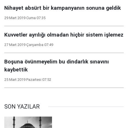
Nihayet absürt bir kampanyanın sonuna geldik
29 Mart 2019 Cuma 07:35
Kuvvetler ayrılığı olmadan hiçbir sistem işlemez
27 Mart 2019 Çarşamba 07:49
Boşuna övünmeyelim bu dindarlık sınavını
kaybettik
25 Mart 2019 Pazartesi 07:52
SON YAZILAR