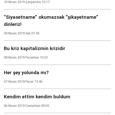
10 Nisan 2019 Çarşamba 10:17
“Siyasetname” okumazsak “şikayetname”
dinleriz!
09 Nisan 2019 Salı 07:45
Bu kriz kapitalizmin krizidir
08 Nisan 2019 Pazartesi 10:33
Her şey yolunda mı?
07 Nisan 2019 Pazar 15:46
Kendim ettim kendim buldum
06 Nisan 2019 Cumartesi 09:05