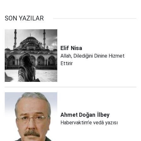
SON YAZILAR
Elif
Nisa
Allah, Dilediğini Dinine Hizmet
Ettirir
Ahmet Doğan
İlbey
Habervaktim’e vedâ yazısı