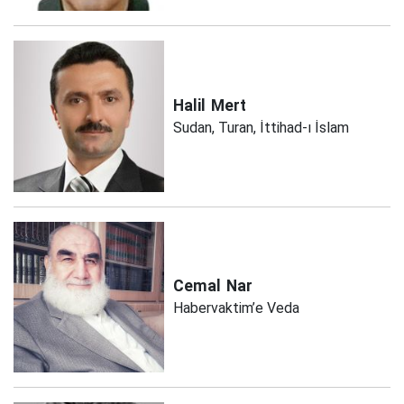
Halil
Mert
Sudan, Turan, İttihad-ı İslam
Cemal
Nar
Habervaktim’e Veda