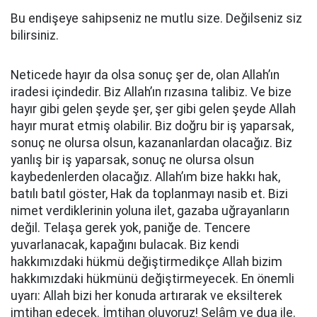
Bu endişeye sahipseniz ne mutlu size. Değilseniz siz
bilirsiniz.
Neticede hayır da olsa sonuç şer de, olan Allah’ın
iradesi içindedir. Biz Allah’ın rızasına talibiz. Ve bize
hayır gibi gelen şeyde şer, şer gibi gelen şeyde Allah
hayır murat etmiş olabilir. Biz doğru bir iş yaparsak,
sonuç ne olursa olsun, kazananlardan olacağız. Biz
yanlış bir iş yaparsak, sonuç ne olursa olsun
kaybedenlerden olacağız. Allah’ım bize hakkı hak,
batılı batıl göster, Hak da toplanmayı nasib et. Bizi
nimet verdiklerinin yoluna ilet, gazaba uğrayanların
değil. Telaşa gerek yok, paniğe de. Tencere
yuvarlanacak, kapağını bulacak. Biz kendi
hakkımızdaki hükmü değiştirmedikçe Allah bizim
hakkımızdaki hükmünü değiştirmeyecek. En önemli
uyarı: Allah bizi her konuda artırarak ve eksilterek
imtihan edecek. İmtihan oluyoruz! Selâm ve dua ile.