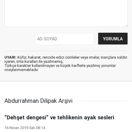
UYARI:
Küfür, hakaret, rencide edici cümleler veya imalar, inançlara saldırı
içeren, imla kuralları ile yazılmamış,
Türkçe karakter kullanılmayan ve büyük harflerle yazılmış yorumlar
onaylanmamaktadır.
Abdurrahman Dilipak Arşivi
“Dehşet dengesi” ve tehlikenin ayak sesleri
16 Nisan 2019 Salı 08:14