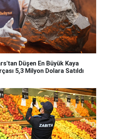
rs'tan Düşen En Büyük Kaya
rçası 5,3 Milyon Dolara Satıldı