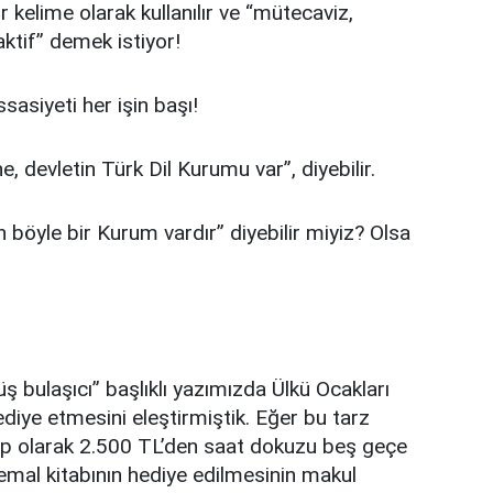
r kelime olarak kullanılır ve “mütecaviz,
aktif” demek istiyor!
sasiyeti her işin başı!
, devletin Türk Dil Kurumu var”, diyebilir.
 böyle bir Kurum vardır” diyebilir miyiz? Olsa
ş bulaşıcı” başlıklı yazımızda Ülkü Ocakları
diye etmesini eleştirmiştik. Eğer bu tarz
ap olarak 2.500 TL’den saat dokuzu beş geçe
mal kitabının hediye edilmesinin makul