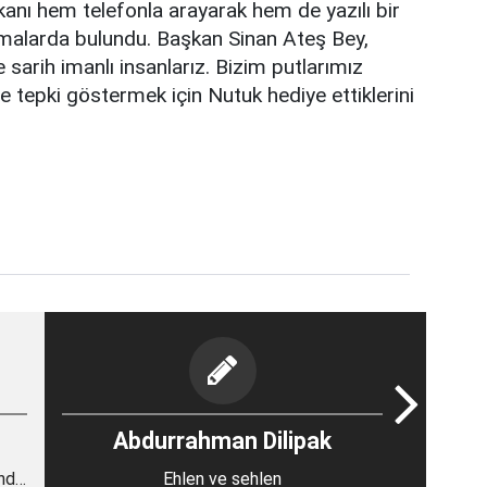
şkanı hem telefonla arayarak hem de yazılı bir
lamalarda bulundu. Başkan Sinan Ateş Bey,
sarih imanlı insanlarız. Bizim putlarımız
’e tepki göstermek için Nutuk hediye ettiklerini
Abdurrahman Dilipak
ende
Ehlen ve sehlen