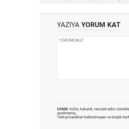
değildir
YAZIYA
YORUM KAT
UYARI:
Küfür, hakaret, rencide edici cümleler 
yazılmamış,
Türkçe karakter kullanılmayan ve büyük har