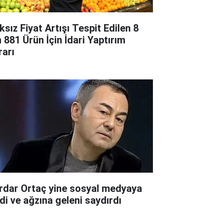
ksız Fiyat Artışı Tespit Edilen 8
n 881 Ürün İçin İdari Yaptırım
rarı
rdar Ortaç yine sosyal medyaya
rdi ve ağzına geleni saydırdı