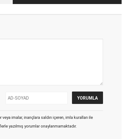
veya imalar, inançlara saldırı içeren, imla kuralları ile
flerle yazılmış yorumlar onaylanmamaktadır.