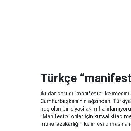
Türkçe “manifest
İktidar partisi “manifesto” kelimesi
Cumhurbaşkanı’nın ağzından. Türkiye’d
hoş olan bir siyasî akım hatırlamıyor
“Manifesto” onlar için kutsal kitap 
muhafazakârlığın kelimesi olmasına 