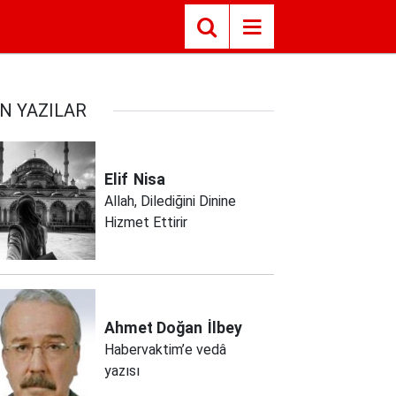
N YAZILAR
Elif
Nisa
Allah, Dilediğini Dinine
Hizmet Ettirir
Ahmet Doğan
İlbey
Habervaktim’e vedâ
yazısı