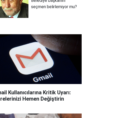
Belediye başkanını
seçmen belirlemiyor mu?
il Kullanıcılarına Kritik Uyarı:
frelerinizi Hemen Değiştirin