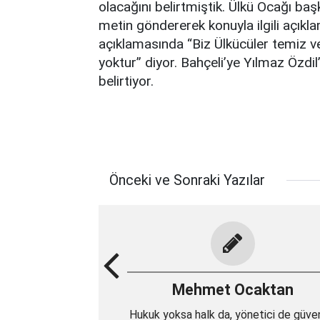
olacağını belirtmiştik. Ülkü Ocağı ba
metin göndererek konuyla ilgili açık
açıklamasında “Biz Ülkücüler temiz ve 
yoktur” diyor. Bahçeli’ye Yılmaz Özdil
belirtiyor.
Önceki ve Sonraki Yazılar
Mehmet Ocaktan
Hukuk yoksa halk da, yönetici de güv