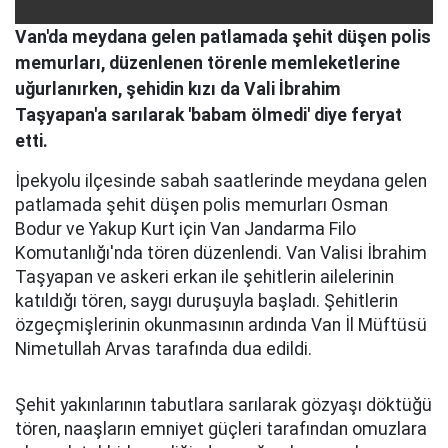
Van'da meydana gelen patlamada şehit düşen polis
memurları, düzenlenen törenle memleketlerine
uğurlanırken, şehidin kızı da Vali İbrahim
Taşyapan'a sarılarak 'babam ölmedi' diye feryat
etti.
İpekyolu ilçesinde sabah saatlerinde meydana gelen
patlamada şehit düşen polis memurları Osman
Bodur ve Yakup Kurt için Van Jandarma Filo
Komutanlığı'nda tören düzenlendi. Van Valisi İbrahim
Taşyapan ve askeri erkan ile şehitlerin ailelerinin
katıldığı tören, saygı duruşuyla başladı. Şehitlerin
özgeçmişlerinin okunmasının ardında Van İl Müftüsü
Nimetullah Arvas tarafında dua edildi.
Şehit yakınlarının tabutlara sarılarak gözyaşı döktüğü
tören, naaşların emniyet güçleri tarafından omuzlara