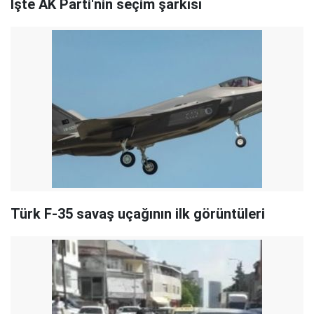
İşte AK Parti'nin seçim şarkısı
Türk F-35 savaş uçağının ilk görüntüleri