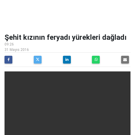
Şehit kızının feryadı yürekleri dağladı
09:26
31 Mayıs 2016