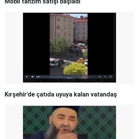
Mobil tanzim satışı başladı
Kırşehir'de çatıda uyuya kalan vatandaş