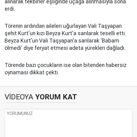
alınarak tekbirler eşliğinde uçağa alınmasıyla sona
erdi.
Törenin ardından aileleri uğurlayan Vali Taşyapan
şehit Kurt'un kızı Beyza Kurt'a sarılarak teselli etti.
Beyza Kurt'un Vali Taşyapan'a sarılarak 'Babam
ölmedi' diye feryat etmesi adeta yürekleri dağladı.
Törende bazı çocukların ise olan bitenden habersiz
oynaması dikkat çekti.
VİDEOYA
YORUM KAT