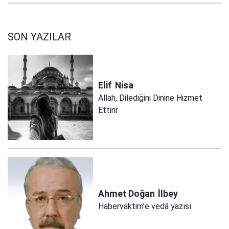
SON YAZILAR
Elif
Nisa
Allah, Dilediğini Dinine Hizmet
Ettirir
Ahmet Doğan
İlbey
Habervaktim’e vedâ yazısı