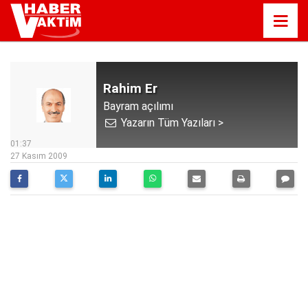
Rahim Er
Bayram açılımı
Yazarın Tüm Yazıları >
01:37
27 Kasım 2009