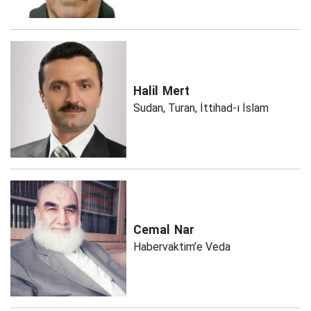
Halil
Mert
Sudan, Turan, İttihad-ı İslam
Cemal
Nar
Habervaktim’e Veda