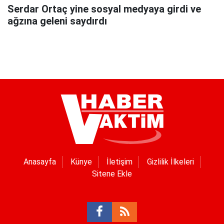
Serdar Ortaç yine sosyal medyaya girdi ve
ağzına geleni saydırdı
Anasayfa
Künye
İletişim
Gizlilik İlkeleri
Sitene Ekle