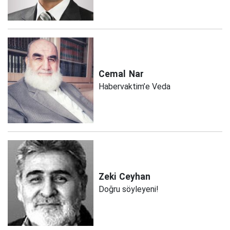
Cemal
Nar
Habervaktim’e Veda
Zeki
Ceyhan
Doğru söyleyeni!