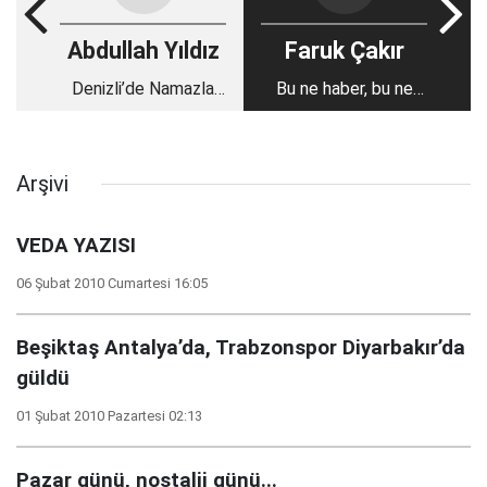
Abdullah Yıldız
Faruk Çakır
Denizli’de Namazla
Bu ne haber, bu ne
Diriliş Coşkusu
reklam?
Arşivi
VEDA YAZISI
06 Şubat 2010 Cumartesi 16:05
Beşiktaş Antalya’da, Trabzonspor Diyarbakır’da
güldü
01 Şubat 2010 Pazartesi 02:13
Pazar günü, nostalji günü...