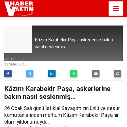
Kâzım Karabekir Paşa, askerlerine bakın
nasıl seslenmiş...
00:10
02 Şubat 2010
Kâzım Karabekir Paşa, askerlerine
bakın nasıl seslenmiş...
26 Ocak Salı günü İstiklal Savaşımızın ünlü ve cesur
komutanlarından merhum Kâzım Karabekir Paşa’nın
ölüm yıldönümüydü..