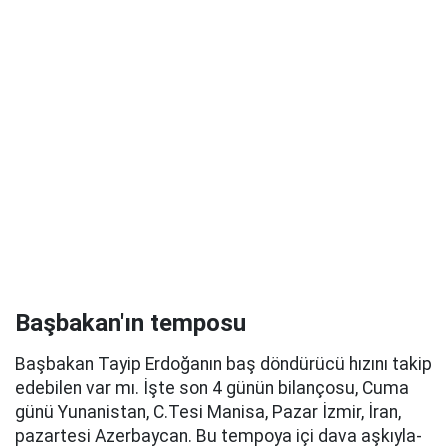
Başbakan'ın temposu
Başbakan Tayip Erdoğanın baş döndürücü hızını takip
edebilen var mı. İşte son 4 günün bilançosu, Cuma
günü Yunanistan, C.Tesi Manisa, Pazar İzmir, İran,
pazartesi Azerbaycan. Bu tempoya içi dava aşkıyla-