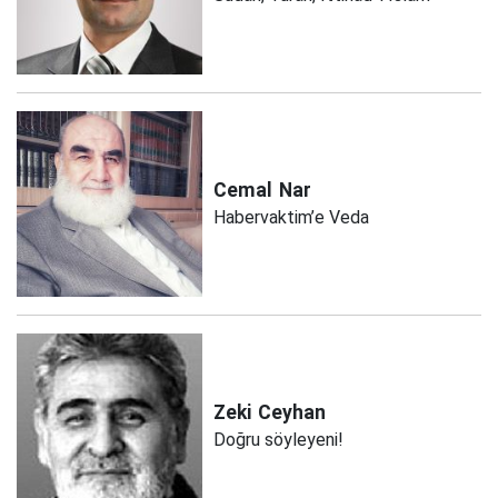
Cemal
Nar
Habervaktim’e Veda
Zeki
Ceyhan
Doğru söyleyeni!