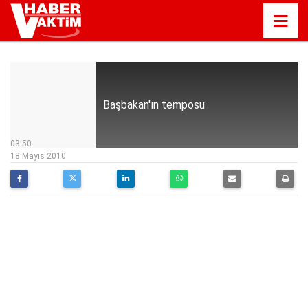
Başbakan'ın temposu
03:50
18 Mayıs 2010