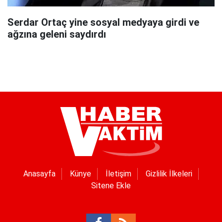
Serdar Ortaç yine sosyal medyaya girdi ve
ağzına geleni saydırdı
Anasayfa
Künye
İletişim
Gizlilik İlkeleri
Sitene Ekle