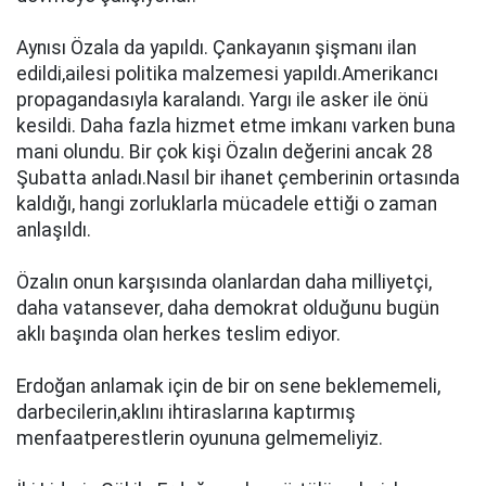
Aynısı Özala da yapıldı. Çankayanın şişmanı ilan
edildi,ailesi politika malzemesi yapıldı.Amerikancı
propagandasıyla karalandı. Yargı ile asker ile önü
kesildi. Daha fazla hizmet etme imkanı varken buna
mani olundu. Bir çok kişi Özalın değerini ancak 28
Şubatta anladı.Nasıl bir ihanet çemberinin ortasında
kaldığı, hangi zorluklarla mücadele ettiği o zaman
anlaşıldı.
Özalın onun karşısında olanlardan daha milliyetçi,
daha vatansever, daha demokrat olduğunu bugün
aklı başında olan herkes teslim ediyor.
Erdoğan anlamak için de bir on sene beklememeli,
darbecilerin,aklını ihtiraslarına kaptırmış
menfaatperestlerin oyununa gelmemeliyiz.