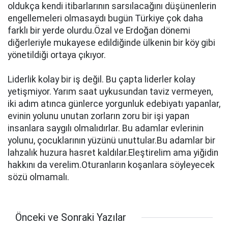
oldukça kendi itibarlarının sarsılacağını düşünenlerin
engellemeleri olmasaydı bugün Türkiye çok daha
farklı bir yerde olurdu.Özal ve Erdoğan dönemi
diğerleriyle mukayese edildiğinde ülkenin bir köy gibi
yönetildiği ortaya çıkıyor.
Liderlik kolay bir iş değil. Bu çapta liderler kolay
yetişmiyor. Yarım saat uykusundan taviz vermeyen,
iki adım atınca günlerce yorgunluk edebiyatı yapanlar,
evinin yolunu unutan zorların zoru bir işi yapan
insanlara saygılı olmalıdırlar. Bu adamlar evlerinin
yolunu, çocuklarının yüzünü unuttular.Bu adamlar bir
lahzalık huzura hasret kaldılar.Eleştirelim ama yiğidin
hakkını da verelim.Oturanların koşanlara söyleyecek
sözü olmamalı.
Önceki ve Sonraki Yazılar