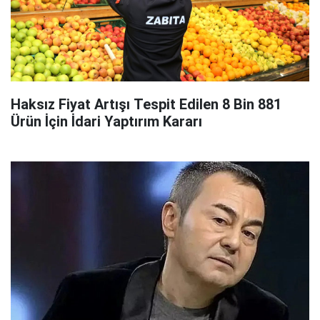
Haksız Fiyat Artışı Tespit Edilen 8 Bin 881
Ürün İçin İdari Yaptırım Kararı