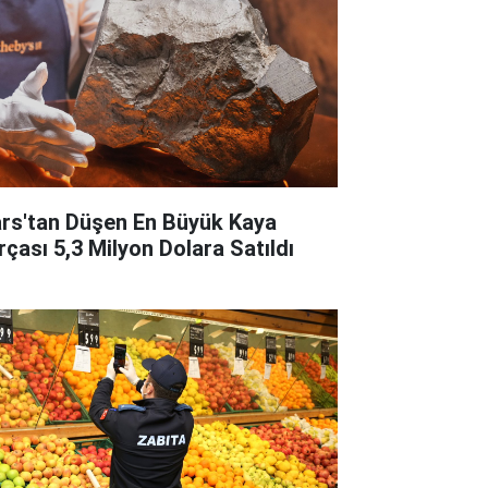
rs'tan Düşen En Büyük Kaya
rçası 5,3 Milyon Dolara Satıldı