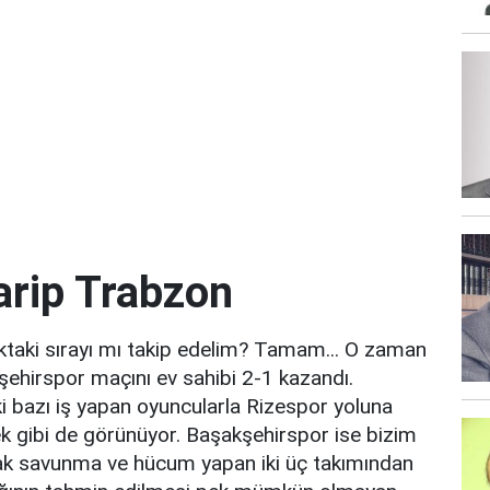
arip Trabzon
ktaki sırayı mı takip edelim? Tamam... O zaman
şehirspor maçını ev sahibi 2-1 kazandı.
i bazı iş yapan oyuncularla Rizespor yoluna
 gibi de görünüyor. Başakşehirspor ise bizim
yarak savunma ve hücum yapan iki üç takımından