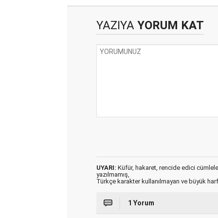
YAZIYA
YORUM KAT
UYARI:
Küfür, hakaret, rencide edici cümleler 
yazılmamış,
Türkçe karakter kullanılmayan ve büyük har
1 Yorum