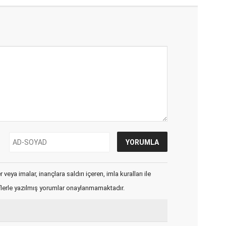
veya imalar, inançlara saldırı içeren, imla kuralları ile
flerle yazılmış yorumlar onaylanmamaktadır.