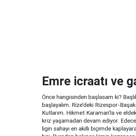
Emre icraatı ve g
Önce hangisinden başlasam ki? Başlı
başlayalım. Rize’deki Rizespor-Başak
Kutlarım. Hikmet Karaman’la ve eldek
kriz yaşamadan devam ediyor. Edecek
ligin sahayı en akıllı biçimde kapla