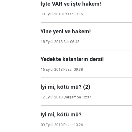
İşte VAR ve işte hakem!
30 Eylül 2018 Pazar 13:16
Yine yeni ve hakem!
18 Eylül 2018 Salı 06:42
Yedekte kalanların dersi!
16 Eylül 2018 Pazar 09:38
İyi mi, kötü mü? (2)
12 Eylül 2018 Çarşamba 12:37
İyi mi, kötü mü?
09 Eylül 2018 Pazar 10:26