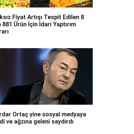
ksız Fiyat Artışı Tespit Edilen 8
n 881 Ürün İçin İdari Yaptırım
rarı
rdar Ortaç yine sosyal medyaya
rdi ve ağzına geleni saydırdı