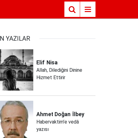
N YAZILAR
Elif
Nisa
Allah, Dilediğini Dinine
Hizmet Ettirir
Ahmet Doğan
İlbey
Habervaktim’e vedâ
yazısı