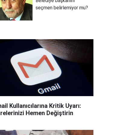
Belediye başkanını
seçmen belirlemiyor mu?
il Kullanıcılarına Kritik Uyarı:
frelerinizi Hemen Değiştirin