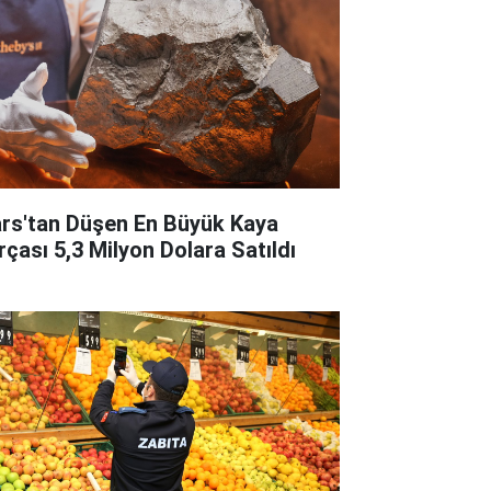
rs'tan Düşen En Büyük Kaya
rçası 5,3 Milyon Dolara Satıldı