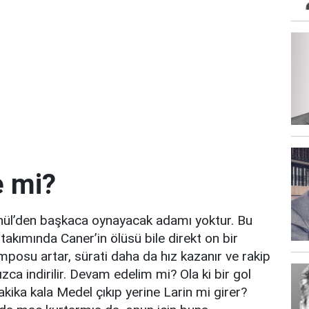
e mi?
ül’den başkaca oynayacak adamı yoktur. Bu
 takımında Caner’in ölüsü bile direkt on bir
posu artar, sürati daha da hız kazanır ve rakip
a indirilir. Devam edelim mi? Ola ki bir gol
kika kala Medel çıkıp yerine Larin mi girer?