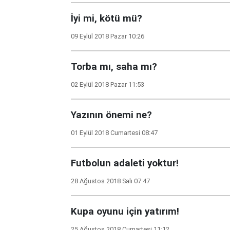
İyi mi, kötü mü?
09 Eylül 2018 Pazar 10:26
Torba mı, saha mı?
02 Eylül 2018 Pazar 11:53
Yazının önemi ne?
01 Eylül 2018 Cumartesi 08:47
Futbolun adaleti yoktur!
28 Ağustos 2018 Salı 07:47
Kupa oyunu için yatırım!
25 Ağustos 2018 Cumartesi 11:12