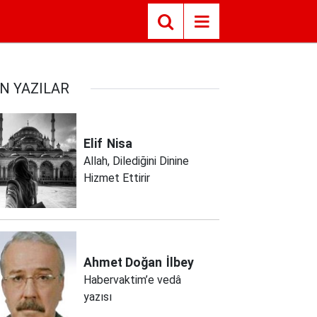
N YAZILAR
Elif
Nisa
Allah, Dilediğini Dinine
Hizmet Ettirir
Ahmet Doğan
İlbey
Habervaktim’e vedâ
yazısı