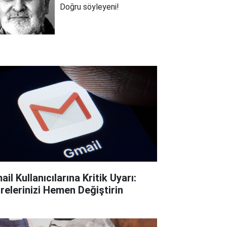
Doğru söyleyeni!
il Kullanıcılarına Kritik Uyarı:
frelerinizi Hemen Değiştirin