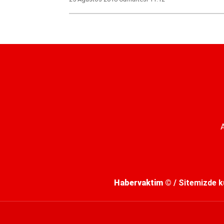
Habervaktim
© / Sitemizde kul