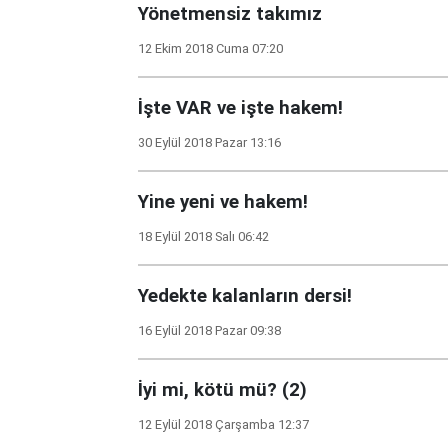
Yönetmensiz takımız
12 Ekim 2018 Cuma 07:20
İşte VAR ve işte hakem!
30 Eylül 2018 Pazar 13:16
Yine yeni ve hakem!
18 Eylül 2018 Salı 06:42
Yedekte kalanların dersi!
16 Eylül 2018 Pazar 09:38
İyi mi, kötü mü? (2)
12 Eylül 2018 Çarşamba 12:37