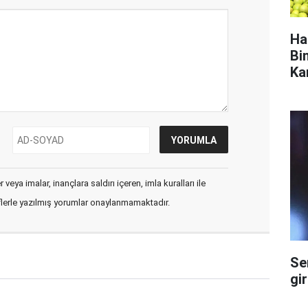
Ha
Bi
Ka
veya imalar, inançlara saldırı içeren, imla kuralları ile
flerle yazılmış yorumlar onaylanmamaktadır.
Se
gi