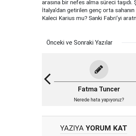
arasına bir nefes alma süreci taşıdı. 
İtalya’dan getirilen genç orta sahanı
Kaleci Karius mu? Sanki Fabri’yi arat
Önceki ve Sonraki Yazılar
Fatma Tuncer
Nerede hata yapıyoruz?
YAZIYA
YORUM KAT