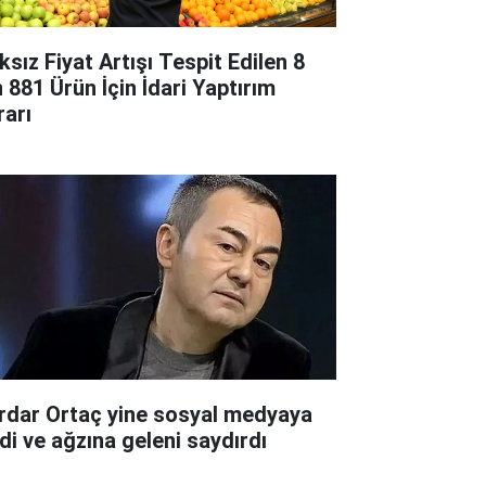
ksız Fiyat Artışı Tespit Edilen 8
n 881 Ürün İçin İdari Yaptırım
rarı
rdar Ortaç yine sosyal medyaya
rdi ve ağzına geleni saydırdı