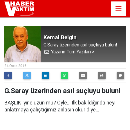
Kemal Belgin
G.Saray üzerinden asıl suçluyu bulun!
Yazarın Tüm Yazıları >
08:19
24 Ocak 2016
G.Saray üzerinden asıl suçluyu bulun!
BAŞLIK yine uzun mu? Öyle... İlk bakıldığında neyi
anlatmaya çalıştığımız anlasın okur diye...