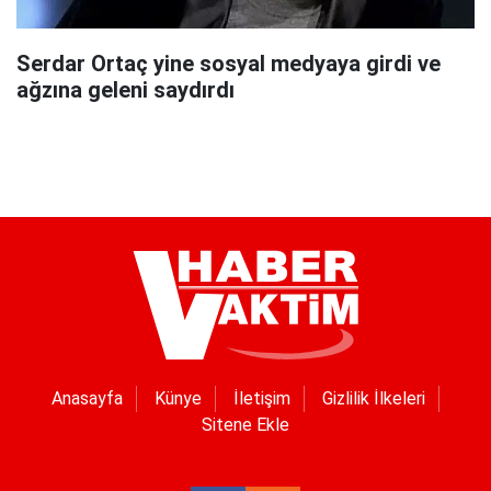
Serdar Ortaç yine sosyal medyaya girdi ve
ağzına geleni saydırdı
Anasayfa
Künye
İletişim
Gizlilik İlkeleri
Sitene Ekle