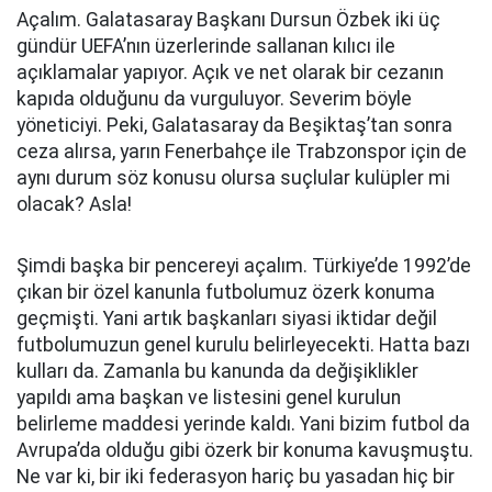
Açalım. Galatasaray Başkanı Dursun Özbek iki üç
gündür UEFA’nın üzerlerinde sallanan kılıcı ile
açıklamalar yapıyor. Açık ve net olarak bir cezanın
kapıda olduğunu da vurguluyor. Severim böyle
yöneticiyi. Peki, Galatasaray da Beşiktaş’tan sonra
ceza alırsa, yarın Fenerbahçe ile Trabzonspor için de
aynı durum söz konusu olursa suçlular kulüpler mi
olacak? Asla!
Şimdi başka bir pencereyi açalım. Türkiye’de 1992’de
çıkan bir özel kanunla futbolumuz özerk konuma
geçmişti. Yani artık başkanları siyasi iktidar değil
futbolumuzun genel kurulu belirleyecekti. Hatta bazı
kulları da. Zamanla bu kanunda da değişiklikler
yapıldı ama başkan ve listesini genel kurulun
belirleme maddesi yerinde kaldı. Yani bizim futbol da
Avrupa’da olduğu gibi özerk bir konuma kavuşmuştu.
Ne var ki, bir iki federasyon hariç bu yasadan hiç bir