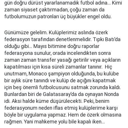
gün doğru dürüst yararlanamadık futbol adına... Kimi
zaman siyaset çaktırmadan, çoğu zaman da
futbolumuzun patronları üç büyükler engel oldu.
Günümüze gelelim. Kulüplerimiz aslında özerk
federasyon tarafından denetlenmelidir. Tıpkı Batı’da
olduğu gibi... Mayıs bitimine doğru raporlar
federasyona sunulur, orada incelendikten sonra
zaman zaman transfer yasağı getirilir veya açıkların
kapatılması için kısa süreli zamanlar tanınır. Hiç
unutmam, Monaco şampiyon olduğunda, bu kulübe
bir aylık süre tanındı ve kulüp de açığını kapatmak
için beş önemli futbolcusunu satmak zorunda kaldı.
Bunlardan biri de Galatasaray’da da oynayan Nonda
idi. Aksi halde küme düşürülecekti. Peki, benim
federasyonum neden iflas etmiş kulüplerime karşı
böyle bir uygulama yapmaz. Hem de özerk olmasına
rağmen. Yani mahkeme yolu bile kapalı iken...