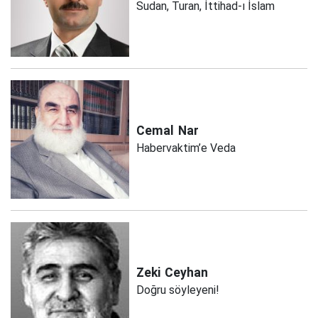
Sudan, Turan, İttihad-ı İslam
Cemal
Nar
Habervaktim’e Veda
Zeki
Ceyhan
Doğru söyleyeni!