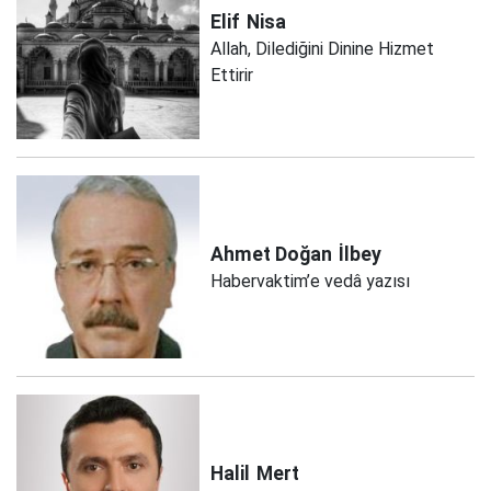
Elif
Nisa
Allah, Dilediğini Dinine Hizmet
Ettirir
Ahmet Doğan
İlbey
Habervaktim’e vedâ yazısı
Halil
Mert