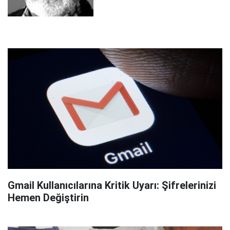
Gmail Kullanıcılarına Kritik Uyarı: Şifrelerinizi
Hemen Değiştirin