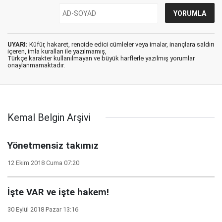
UYARI:
Küfür, hakaret, rencide edici cümleler veya imalar, inançlara saldırı
içeren, imla kuralları ile yazılmamış,
Türkçe karakter kullanılmayan ve büyük harflerle yazılmış yorumlar
onaylanmamaktadır.
Kemal Belgin Arşivi
Yönetmensiz takımız
12 Ekim 2018 Cuma 07:20
İşte VAR ve işte hakem!
30 Eylül 2018 Pazar 13:16