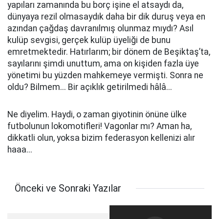
yapıları zamanında bu borç işine el atsaydı da,
dünyaya rezil olmasaydık daha bir dik duruş veya en
azından çağdaş davranılmış olunmaz mıydı? Asıl
kulüp sevgisi, gerçek kulüp üyeliği de bunu
emretmektedir. Hatırlarım; bir dönem de Beşiktaş’ta,
sayılarını şimdi unuttum, ama on kişiden fazla üye
yönetimi bu yüzden mahkemeye vermişti. Sonra ne
oldu? Bilmem... Bir açıklık getirilmedi hâlâ...
Ne diyelim. Haydi, o zaman giyotinin önüne ülke
futbolunun lokomotifleri! Vagonlar mı? Aman ha,
dikkatli olun, yoksa bizim federasyon kellenizi alır
haaa...
Önceki ve Sonraki Yazılar