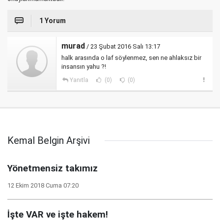
1 Yorum
murad
/ 23 Şubat 2016 Salı 13:17
halk arasında o laf söylenmez, sen ne ahlaksız bir
insansın yahu ?!
Yanıtla
(0)
(0)
Kemal Belgin Arşivi
Yönetmensiz takımız
12 Ekim 2018 Cuma 07:20
İşte VAR ve işte hakem!