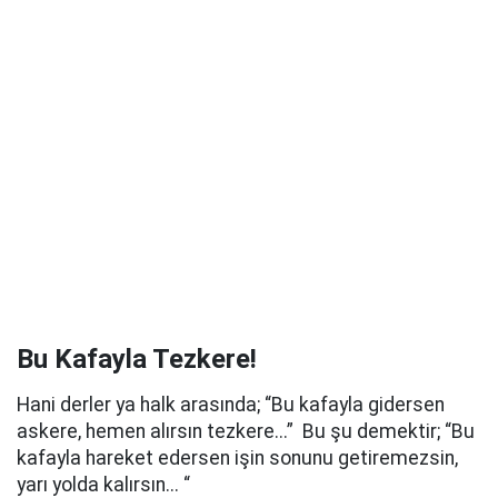
Bu Kafayla Tezkere!
Hani derler ya halk arasında; “Bu kafayla gidersen
askere, hemen alırsın tezkere...” Bu şu demektir; “Bu
kafayla hareket edersen işin sonunu getiremezsin,
yarı yolda kalırsın... “