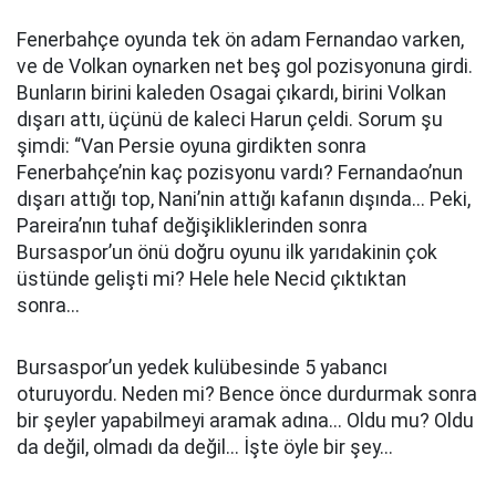
Fenerbahçe oyunda tek ön adam Fernandao varken,
ve de Volkan oynarken net beş gol pozisyonuna girdi.
Bunların birini kaleden Osagai çıkardı, birini Volkan
dışarı attı, üçünü de kaleci Harun çeldi. Sorum şu
şimdi: “Van Persie oyuna girdikten sonra
Fenerbahçe’nin kaç pozisyonu vardı? Fernandao’nun
dışarı attığı top, Nani’nin attığı kafanın dışında... Peki,
Pareira’nın tuhaf değişikliklerinden sonra
Bursaspor’un önü doğru oyunu ilk yarıdakinin çok
üstünde gelişti mi? Hele hele Necid çıktıktan
sonra...
Bursaspor’un yedek kulübesinde 5 yabancı
oturuyordu. Neden mi? Bence önce durdurmak sonra
bir şeyler yapabilmeyi aramak adına... Oldu mu? Oldu
da değil, olmadı da değil... İşte öyle bir şey...