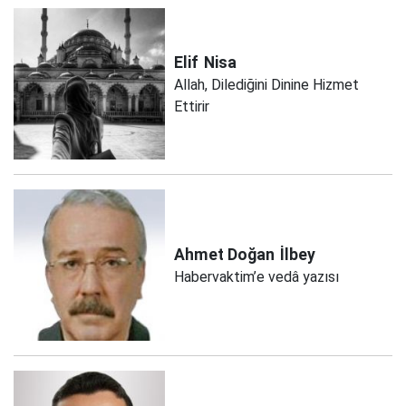
Elif
Nisa
Allah, Dilediğini Dinine Hizmet
Ettirir
Ahmet Doğan
İlbey
Habervaktim’e vedâ yazısı