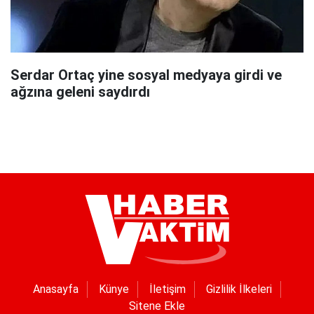
Serdar Ortaç yine sosyal medyaya girdi ve
ağzına geleni saydırdı
Anasayfa
Künye
İletişim
Gizlilik İlkeleri
Sitene Ekle