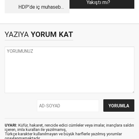
Yakıştı mı?
HDP’de iç muhasebe
zamanı
YAZIYA
YORUM KAT
UYARI:
Küfür, hakaret, rencide edici cümleler veya imalar, inançlara saldırı
içeren, imla kuralları ile yazılmamış,
Türkçe karakter kullanılmayan ve büyük harflerle yazılmış yorumlar
onaylanmamaktadır.