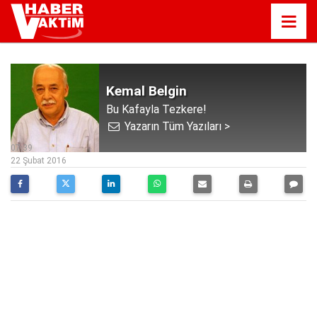
Kemal Belgin
Bu Kafayla Tezkere!
Yazarın Tüm Yazıları >
07:39
22 Şubat 2016