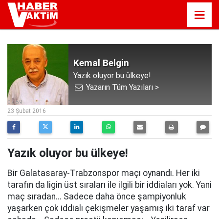
Kemal Belgin
Yazık oluyor bu ülkeye!
Yazarın Tüm Yazıları >
07:59
23 Şubat 2016
Yazık oluyor bu ülkeye!
Bir Galatasaray-Trabzonspor maçı oynandı. Her iki
tarafın da ligin üst sıraları ile ilgili bir iddiaları yok. Yani
maç sıradan... Sadece daha önce şampiyonluk
yaşarken çok iddialı çekişmeler yaşamış iki taraf var