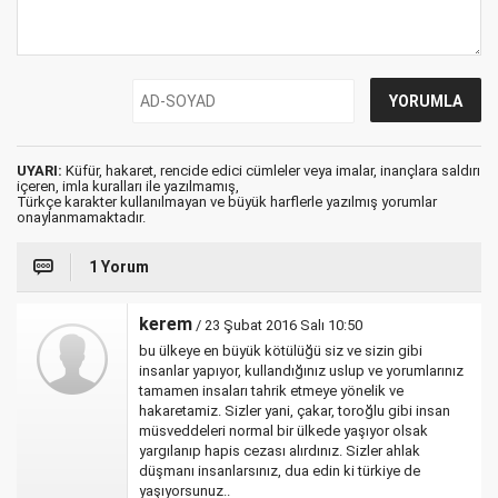
UYARI:
Küfür, hakaret, rencide edici cümleler veya imalar, inançlara saldırı
içeren, imla kuralları ile yazılmamış,
Türkçe karakter kullanılmayan ve büyük harflerle yazılmış yorumlar
onaylanmamaktadır.
1 Yorum
kerem
/ 23 Şubat 2016 Salı 10:50
bu ülkeye en büyük kötülüğü siz ve sizin gibi
insanlar yapıyor, kullandığınız uslup ve yorumlarınız
tamamen insaları tahrik etmeye yönelik ve
hakaretamiz. Sizler yani, çakar, toroğlu gibi insan
müsveddeleri normal bir ülkede yaşıyor olsak
yargılanıp hapis cezası alırdınız. Sizler ahlak
düşmanı insanlarsınız, dua edin ki türkiye de
yaşıyorsunuz..