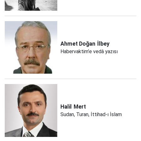
Ahmet Doğan
İlbey
Habervaktim’e vedâ yazısı
Halil
Mert
Sudan, Turan, İttihad-ı İslam