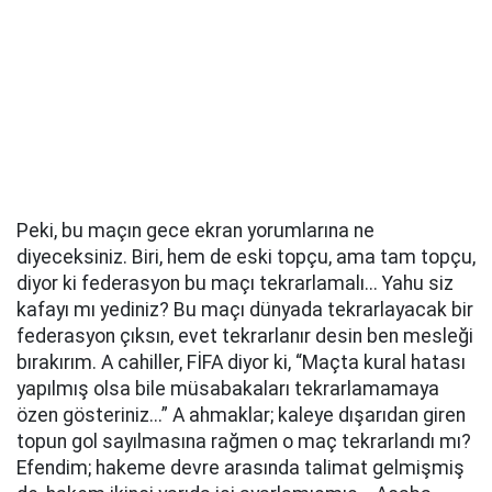
Peki, bu maçın gece ekran yorumlarına ne
diyeceksiniz. Biri, hem de eski topçu, ama tam topçu,
diyor ki federasyon bu maçı tekrarlamalı... Yahu siz
kafayı mı yediniz? Bu maçı dünyada tekrarlayacak bir
federasyon çıksın, evet tekrarlanır desin ben mesleği
bırakırım. A cahiller, FİFA diyor ki, “Maçta kural hatası
yapılmış olsa bile müsabakaları tekrarlamamaya
özen gösteriniz...” A ahmaklar; kaleye dışarıdan giren
topun gol sayılmasına rağmen o maç tekrarlandı mı?
Efendim; hakeme devre arasında talimat gelmişmiş