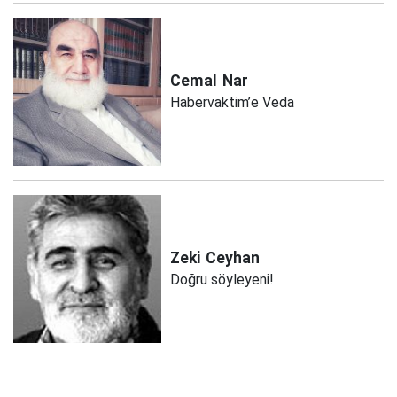
Cemal
Nar
Habervaktim’e Veda
Zeki
Ceyhan
Doğru söyleyeni!