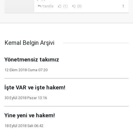
Yanıtla
(1)
(0)
Kemal Belgin Arşivi
Yönetmensiz takımız
12 Ekim 2018 Cuma 07:20
İşte VAR ve işte hakem!
30 Eylül 2018 Pazar 13:16
Yine yeni ve hakem!
18 Eylül 2018 Salı 06:42