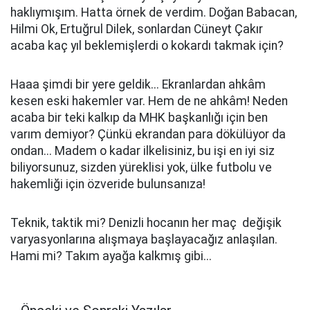
haklıymışım. Hatta örnek de verdim. Doğan Babacan,
Hilmi Ok, Ertuğrul Dilek, sonlardan Cüneyt Çakır
acaba kaç yıl beklemişlerdi o kokardı takmak için?
Haaa şimdi bir yere geldik... Ekranlardan ahkâm
kesen eski hakemler var. Hem de ne ahkâm! Neden
acaba bir teki kalkıp da MHK başkanlığı için ben
varım demiyor? Çünkü ekrandan para dökülüyor da
ondan... Madem o kadar ilkelisiniz, bu işi en iyi siz
biliyorsunuz, sizden yüreklisi yok, ülke futbolu ve
hakemliği için özveride bulunsanıza!
Teknik, taktik mi? Denizli hocanın her maç değişik
varyasyonlarına alışmaya başlayacağız anlaşılan.
Hami mi? Takım ayağa kalkmış gibi...