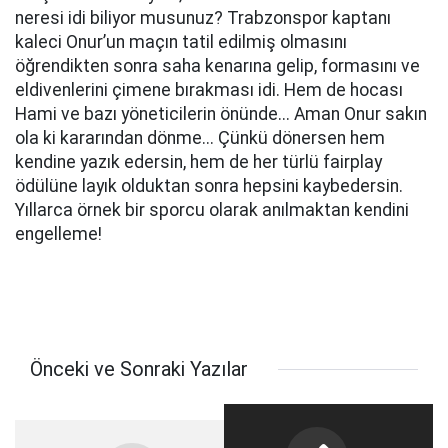
neresi idi biliyor musunuz? Trabzonspor kaptanı
kaleci Onur’un maçın tatil edilmiş olmasını
öğrendikten sonra saha kenarına gelip, formasını ve
eldivenlerini çimene bırakması idi. Hem de hocası
Hami ve bazı yöneticilerin önünde... Aman Onur sakın
ola ki kararından dönme... Çünkü dönersen hem
kendine yazık edersin, hem de her türlü fairplay
ödülüne layık olduktan sonra hepsini kaybedersin.
Yıllarca örnek bir sporcu olarak anılmaktan kendini
engelleme!
Önceki ve Sonraki Yazılar