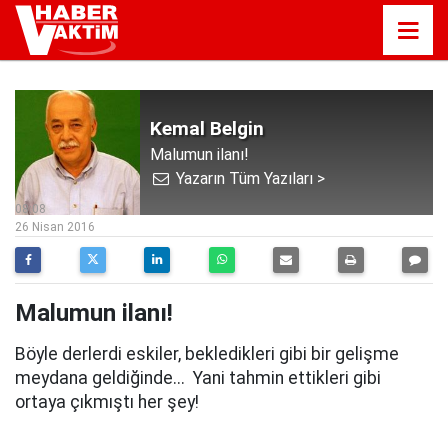
Kemal Belgin
Malumun ilanı!
Yazarın Tüm Yazıları >
08:08
26 Nisan 2016
Malumun ilanı!
Böyle derlerdi eskiler, bekledikleri gibi bir gelişme
meydana geldiğinde... Yani tahmin ettikleri gibi
ortaya çıkmıştı her şey!