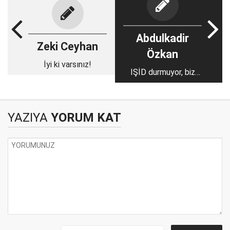
Abdulkadir
Zeki Ceyhan
Özkan
İyi ki varsınız!
IŞİD durmuyor, biz
niçin duruyoruz?
YAZIYA
YORUM KAT