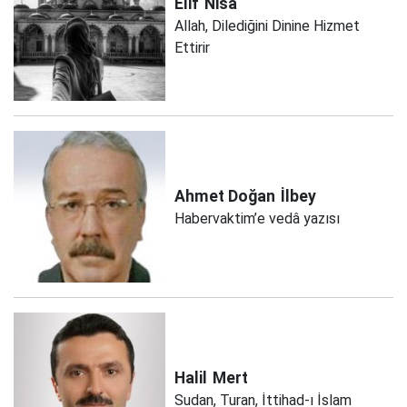
Elif
Nisa
Allah, Dilediğini Dinine Hizmet
Ettirir
Ahmet Doğan
İlbey
Habervaktim’e vedâ yazısı
Halil
Mert
Sudan, Turan, İttihad-ı İslam