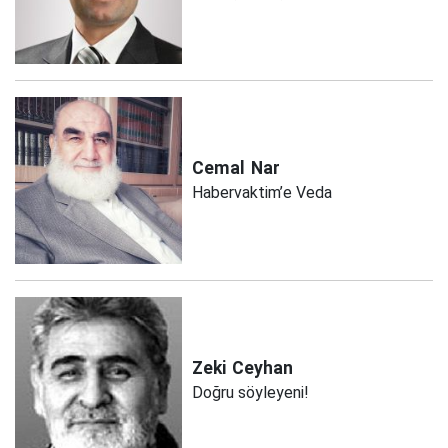
Cemal
Nar
Habervaktim’e Veda
Zeki
Ceyhan
Doğru söyleyeni!