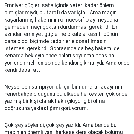
Emniyet güçleri saha içinde yeteri kadar önlem
almışlar mıydı, bu tarafı da var işin... Ama maçın
kaşarlanmış hakeminin o müessif olay meydana
gelmeden maçı çoktan durdurması gerekirdi. En
azından emniyet güçlerine o kale arkası tribünün
daha ciddi biçimde tedbirlerle donatılmasını
istemesi gerekirdi. Sonrasında da beş hakemi de
kenarda bekleyip önce onları soyunma odasına
yönlendirmeli, en son da kendisi çıkmalıydı. Ama önce
kendi depar attı.
Neyse, ben şampiyonluk için bir numaralı adayımın
Fenerbahçe olduğunu bu ülkede herkesten çok önce
yazmış bir kişi olarak haklı çıkıyor gibi olma
doğrusuna yaklaştığımı görüyorum.
Çok şey söylendi, çok şey yazıldı. Ama bence bu
maçın en önemli yanı, herkese ders olacak bölümü