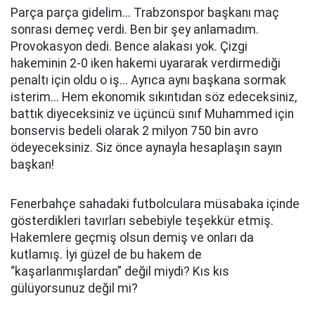
Parça parça gidelim... Trabzonspor başkanı maç
sonrası demeç verdi. Ben bir şey anlamadım.
Provokasyon dedi. Bence alakası yok. Çizgi
hakeminin 2-0 iken hakemi uyararak verdirmediği
penaltı için oldu o iş... Ayrıca aynı başkana sormak
isterim... Hem ekonomik sıkıntıdan söz edeceksiniz,
battık diyeceksiniz ve üçüncü sınıf Muhammed için
bonservis bedeli olarak 2 milyon 750 bin avro
ödeyeceksiniz. Siz önce aynayla hesaplaşın sayın
başkan!
Fenerbahçe sahadaki futbolculara müsabaka içinde
gösterdikleri tavırları sebebiyle teşekkür etmiş.
Hakemlere geçmiş olsun demiş ve onları da
kutlamış. İyi güzel de bu hakem de
“kaşarlanmışlardan” değil miydi? Kıs kıs
gülüyorsunuz değil mi?