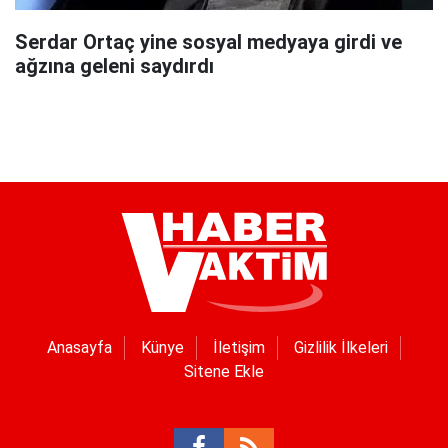
Serdar Ortaç yine sosyal medyaya girdi ve
ağzına geleni saydırdı
Anasayfa
Künye
İletişim
Gizlilik İlkeleri
Sitene Ekle