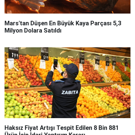
Mars'tan Düşen En Büyük Kaya Parçası 5,3
Milyon Dolara Satıldı
Haksız Fiyat Artışı Tespit Edilen 8 Bin 881