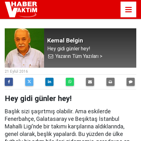
Kemal Belgin
Hey gidi günler hey!
Yazarın Tüm Yazıları >
08:18
21 Eylül 2016
Hey gidi günler hey!
Başlık sizi şaşırtmış olabilir. Ama eskilerde
Fenerbahçe, Galatasaray ve Beşiktaş İstanbul
Mahalli Ligi’nde bir takımı karşılarına aldıklarında,
genel olarak, beşlik yapalardı. Bu yüzden de ülke