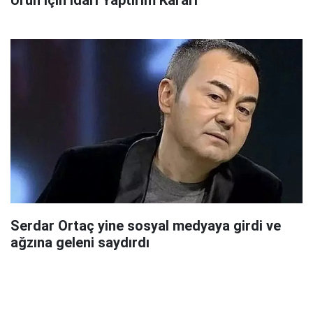
Ürün İçin İdari Yaptırım Kararı
Serdar Ortaç yine sosyal medyaya girdi ve
ağzına geleni saydırdı