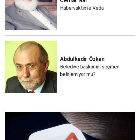
Cemal
Nar
Habervaktim’e Veda
Abdulkadir
Özkan
Belediye başkanını seçmen
belirlemiyor mu?