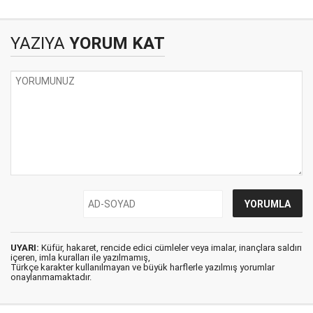
sözünüz yok mu?
YAZIYA
YORUM KAT
UYARI:
Küfür, hakaret, rencide edici cümleler veya imalar, inançlara saldırı
içeren, imla kuralları ile yazılmamış,
Türkçe karakter kullanılmayan ve büyük harflerle yazılmış yorumlar
onaylanmamaktadır.