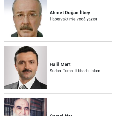
Ahmet Doğan
İlbey
Habervaktim’e vedâ yazısı
Halil
Mert
Sudan, Turan, İttihad-ı İslam