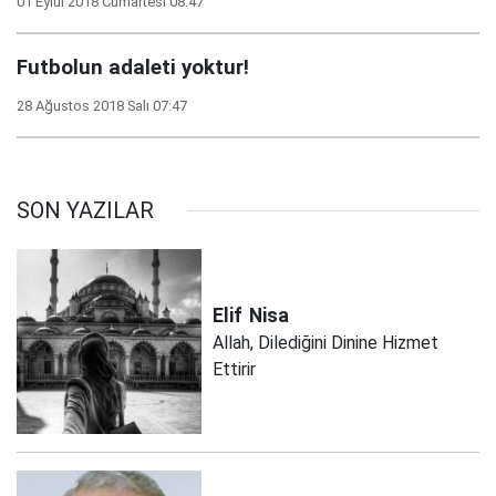
01 Eylül 2018 Cumartesi 08:47
Futbolun adaleti yoktur!
28 Ağustos 2018 Salı 07:47
SON YAZILAR
Elif
Nisa
Allah, Dilediğini Dinine Hizmet
Ettirir