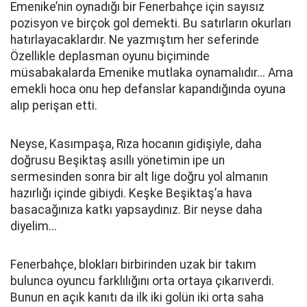
Emenike’nin oynadığı bir Fenerbahçe için sayısız
pozisyon ve birçok gol demekti. Bu satırların okurları
hatırlayacaklardır. Ne yazmıştım her seferinde
Özellikle deplasman oyunu biçiminde
müsabakalarda Emenike mutlaka oynamalıdır... Ama
emekli hoca onu hep defanslar kapandığında oyuna
alıp perişan etti.
Neyse, Kasımpaşa, Rıza hocanın gidişiyle, daha
doğrusu Beşiktaş asıllı yönetimin ipe un
sermesinden sonra bir alt lige doğru yol almanın
hazırlığı içinde gibiydi. Keşke Beşiktaş’a hava
basacağınıza katkı yapsaydınız. Bir neyse daha
diyelim...
Fenerbahçe, blokları birbirinden uzak bir takım
bulunca oyuncu farklılığını orta ortaya çıkarıverdi.
Bunun en açık kanıtı da ilk iki golün iki orta saha