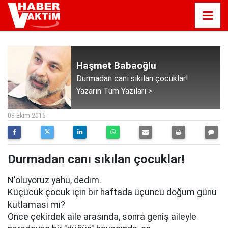
Haşmet Babaoğlu
Durmadan canı sıkılan çocuklar!
Yazarın Tüm Yazıları >
08:11
08 Ekim 2016
Durmadan canı sıkılan çocuklar!
N'oluyoruz yahu, dedim.
Küçücük çocuk için bir haftada üçüncü doğum günü
kutlaması mı?
Önce çekirdek aile arasında, sonra geniş aileyle