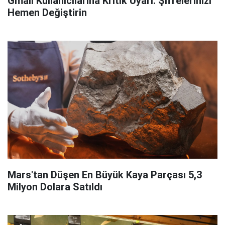
Gmail Kullanıcılarına Kritik Uyarı: Şifrelerinizi
Hemen Değiştirin
Mars'tan Düşen En Büyük Kaya Parçası 5,3
Milyon Dolara Satıldı