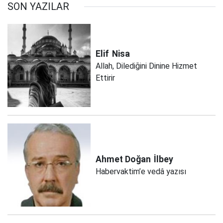
SON YAZILAR
Elif
Nisa
Allah, Dilediğini Dinine Hizmet
Ettirir
Ahmet Doğan
İlbey
Habervaktim’e vedâ yazısı