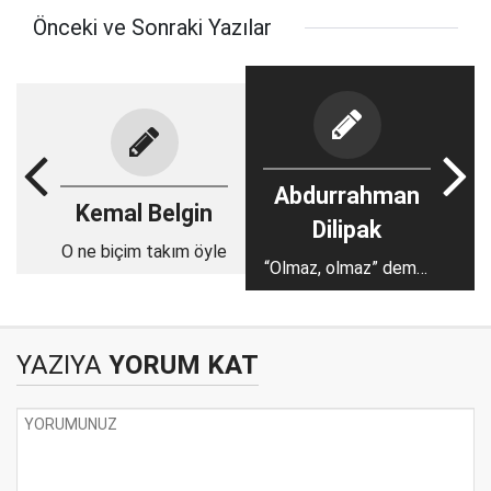
Önceki ve Sonraki Yazılar
Abdurrahman
Kemal Belgin
Dilipak
O ne biçim takım öyle
“Olmaz, olmaz” deme,
olmaz olmaz!
YAZIYA
YORUM KAT