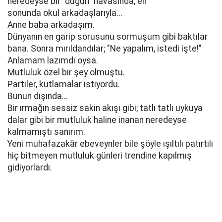
neredeyse bir "düğün" havasında, en
sonunda okul arkadaşlarıyla...
Anne baba arkadaşım.
Dünyanın en garip sorusunu sormuşum gibi baktılar
bana. Sonra mırıldandılar; "Ne yapalım, istedi işte!"
Anlamam lazımdı oysa.
Mutluluk özel bir şey olmuştu.
Partiler, kutlamalar istiyordu.
Bunun dışında...
Bir ırmağın sessiz sakin akışı gibi; tatlı tatlı uykuya
dalar gibi bir mutluluk haline inanan neredeyse
kalmamıştı sanırım.
Yeni muhafazakâr ebeveynler bile şöyle ışıltılı patırtılı
hiç bitmeyen mutluluk günleri trendine kapılmış
gidiyorlardı.