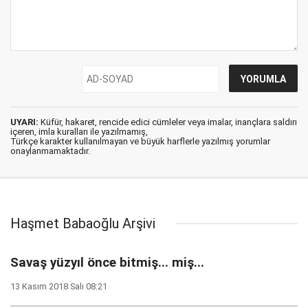
UYARI:
Küfür, hakaret, rencide edici cümleler veya imalar, inançlara saldırı
içeren, imla kuralları ile yazılmamış,
Türkçe karakter kullanılmayan ve büyük harflerle yazılmış yorumlar
onaylanmamaktadır.
Haşmet Babaoğlu Arşivi
Savaş yüzyıl önce bitmiş... miş...
13 Kasım 2018 Salı 08:21