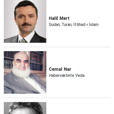
Halil
Mert
Sudan, Turan, İttihad-ı İslam
Cemal
Nar
Habervaktim’e Veda