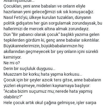
Anlamışsınızdır...
Çocukları, yeni anne babaları ve onların eliyle
hazırlanan yeni geleceğimizi sık sık konuşacağız.
Nasıl Fetö'yü, ülkeye kurulan tuzakları, dünyanın
politik gidişatını her gün sorgulamak zorundaysak, bu
hallerimizi de mercek altına almak zorundayız.
Dün "Bir yabancı olarak çocuk" başlıklı yazıma gelen
tepkilerden gördüm ki, genç anne babalar sıkıntılılar.
Büyükannelerimizin, büyükbabalarımızın hiç
akıllarından geçmeyecek bir şey onların içini sürekli
kemiriyor.
Ne mi o?
Derin bir suçluluk duygusu...
Muazzam bir korku; hata yapma korkusu...
Çocuk için bir şeyler azıcık ters gitse, anne babaların
yüzleri ekşimeye, mideleri kaynamaya başlıyor:
"Acaba bizim suçumuz mu; nerede hata yapmış
olabiliriz?"
Hele çocuk artık okul çağına gelmişse, işler sarpa