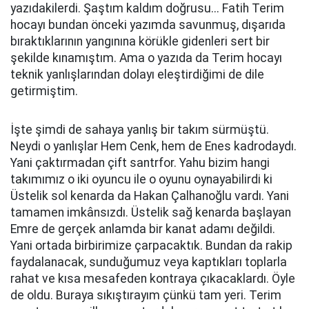
yazıdakilerdi. Şaştım kaldım doğrusu... Fatih Terim
hocayı bundan önceki yazımda savunmuş, dışarıda
bıraktıklarının yangınına körükle gidenleri sert bir
şekilde kınamıştım. Ama o yazıda da Terim hocayı
teknik yanlışlarından dolayı eleştirdiğimi de dile
getirmiştim.
İşte şimdi de sahaya yanlış bir takım sürmüştü.
Neydi o yanlışlar Hem Cenk, hem de Enes kadrodaydı.
Yani çaktırmadan çift santrfor. Yahu bizim hangi
takımımız o iki oyuncu ile o oyunu oynayabilirdi ki
Üstelik sol kenarda da Hakan Çalhanoğlu vardı. Yani
tamamen imkânsızdı. Üstelik sağ kenarda başlayan
Emre de gerçek anlamda bir kanat adamı değildi.
Yani ortada birbirimize çarpacaktık. Bundan da rakip
faydalanacak, sunduğumuz veya kaptıkları toplarla
rahat ve kısa mesafeden kontraya çıkacaklardı. Öyle
de oldu. Buraya sıkıştırayım çünkü tam yeri. Terim