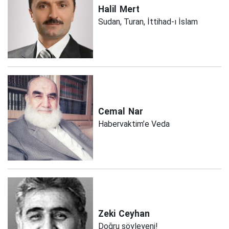
Halil
Mert
Sudan, Turan, İttihad-ı İslam
Cemal
Nar
Habervaktim’e Veda
Zeki
Ceyhan
Doğru söyleyeni!