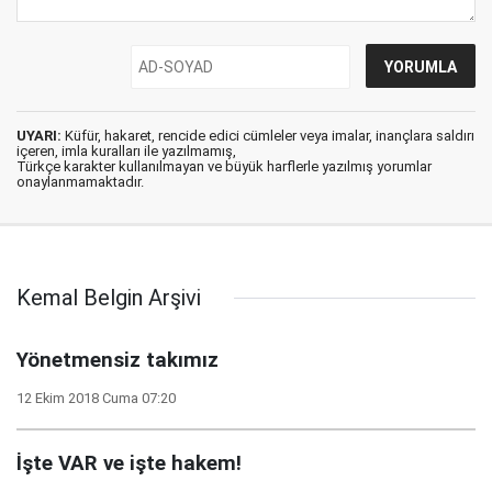
UYARI:
Küfür, hakaret, rencide edici cümleler veya imalar, inançlara saldırı
içeren, imla kuralları ile yazılmamış,
Türkçe karakter kullanılmayan ve büyük harflerle yazılmış yorumlar
onaylanmamaktadır.
Kemal Belgin Arşivi
Yönetmensiz takımız
12 Ekim 2018 Cuma 07:20
İşte VAR ve işte hakem!