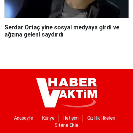
Serdar Ortaç yine sosyal medyaya girdi ve
ağzına geleni saydırdı
Anasayfa
Künye
İletişim
Gizlilik İlkeleri
Sitene Ekle