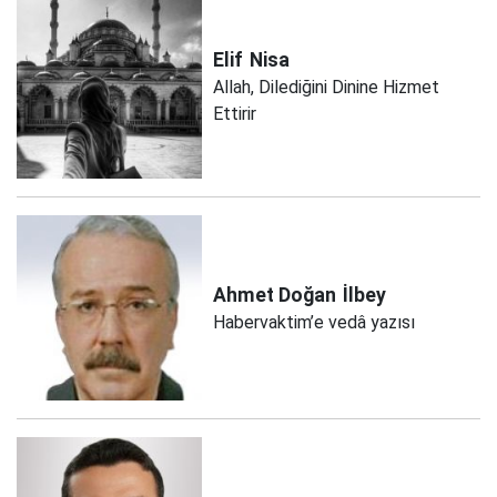
Elif
Nisa
Allah, Dilediğini Dinine Hizmet
Ettirir
Ahmet Doğan
İlbey
Habervaktim’e vedâ yazısı