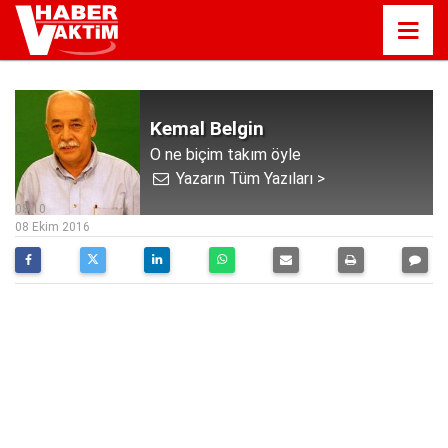
Kemal Belgin
O ne biçim takım öyle
Yazarın Tüm Yazıları >
08:10
08 Ekim 2016