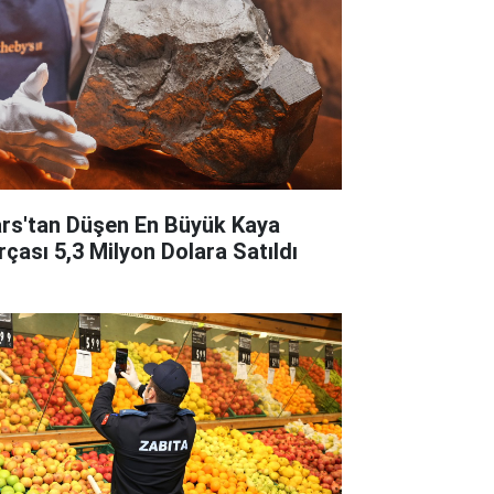
rs'tan Düşen En Büyük Kaya
rçası 5,3 Milyon Dolara Satıldı