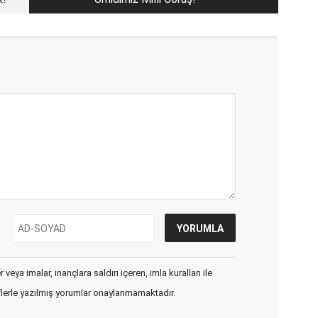
veya imalar, inançlara saldırı içeren, imla kuralları ile
flerle yazılmış yorumlar onaylanmamaktadır.