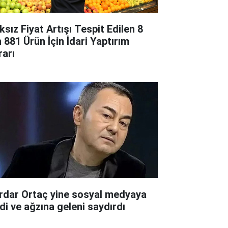
ksız Fiyat Artışı Tespit Edilen 8
n 881 Ürün İçin İdari Yaptırım
rarı
rdar Ortaç yine sosyal medyaya
rdi ve ağzına geleni saydırdı