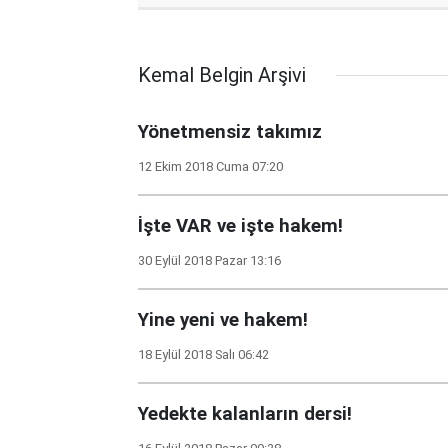
Kemal Belgin Arşivi
Yönetmensiz takımız
12 Ekim 2018 Cuma 07:20
İşte VAR ve işte hakem!
30 Eylül 2018 Pazar 13:16
Yine yeni ve hakem!
18 Eylül 2018 Salı 06:42
Yedekte kalanların dersi!