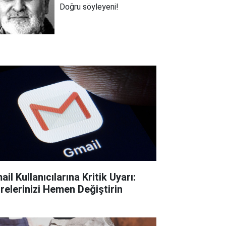
Doğru söyleyeni!
il Kullanıcılarına Kritik Uyarı:
frelerinizi Hemen Değiştirin