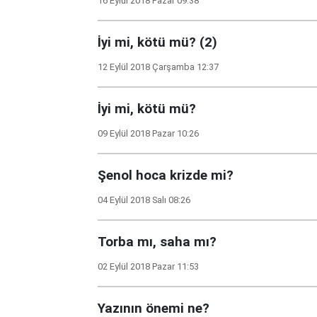
16 Eylül 2018 Pazar 09:38
İyi mi, kötü mü? (2)
12 Eylül 2018 Çarşamba 12:37
İyi mi, kötü mü?
09 Eylül 2018 Pazar 10:26
Şenol hoca krizde mi?
04 Eylül 2018 Salı 08:26
Torba mı, saha mı?
02 Eylül 2018 Pazar 11:53
Yazının önemi ne?