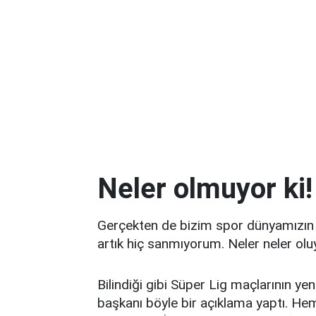
Neler olmuyor ki!
Gerçekten de bizim spor dünyamızın b
artık hiç sanmıyorum. Neler neler oluy
Bilindiği gibi Süper Lig maçlarının ye
başkanı böyle bir açıklama yaptı. Hem