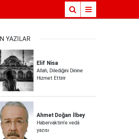
N YAZILAR
Elif
Nisa
Allah, Dilediğini Dinine
Hizmet Ettirir
Ahmet Doğan
İlbey
Habervaktim’e vedâ
yazısı