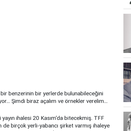
ir benzerinin bir yerlerde bulunabileceğini
or... Şimdi biraz açalım ve örnekler verelim...
ni yayın ihalesi 20 Kasım’da bitecekmiş. TFF
 de birçok yerli-yabancı şirket varmış ihaleye