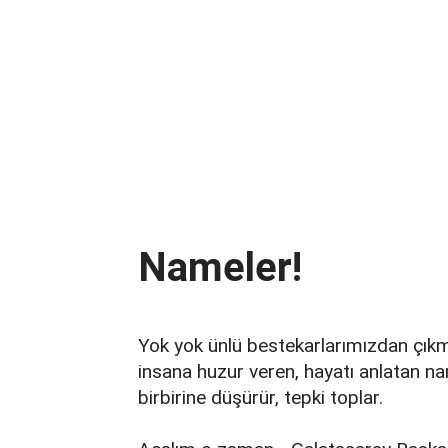
Nameler!
Yok yok ünlü bestekarlarımızdan çıkmı
insana huzur veren, hayatı anlatan na
birbirine düşürür, tepki toplar.