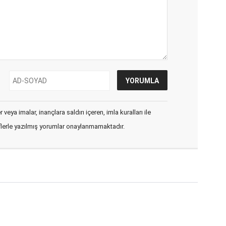
veya imalar, inançlara saldırı içeren, imla kuralları ile
flerle yazılmış yorumlar onaylanmamaktadır.