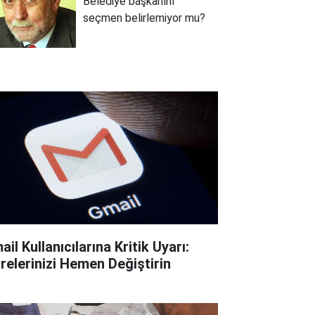
Belediye başkanını
seçmen belirlemiyor mu?
il Kullanıcılarına Kritik Uyarı:
frelerinizi Hemen Değiştirin