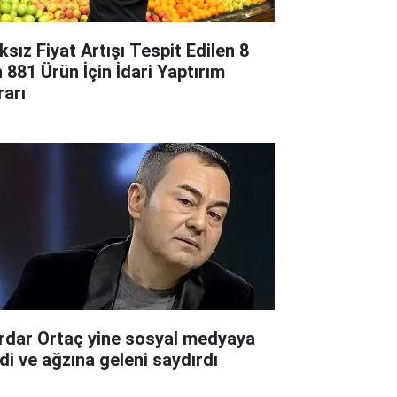
ksız Fiyat Artışı Tespit Edilen 8
n 881 Ürün İçin İdari Yaptırım
rarı
rdar Ortaç yine sosyal medyaya
rdi ve ağzına geleni saydırdı