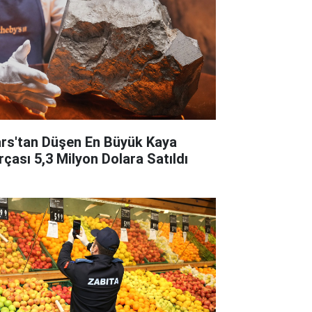
rs'tan Düşen En Büyük Kaya
rçası 5,3 Milyon Dolara Satıldı