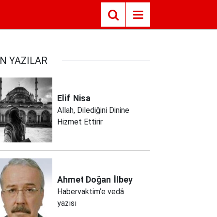
N YAZILAR
Elif
Nisa
Allah, Dilediğini Dinine
Hizmet Ettirir
Ahmet Doğan
İlbey
Habervaktim’e vedâ
yazısı