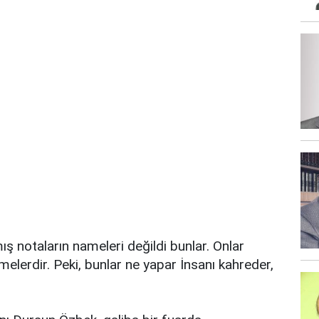
ş notaların nameleri değildi bunlar. Onlar
melerdir. Peki, bunlar ne yapar İnsanı kahreder,