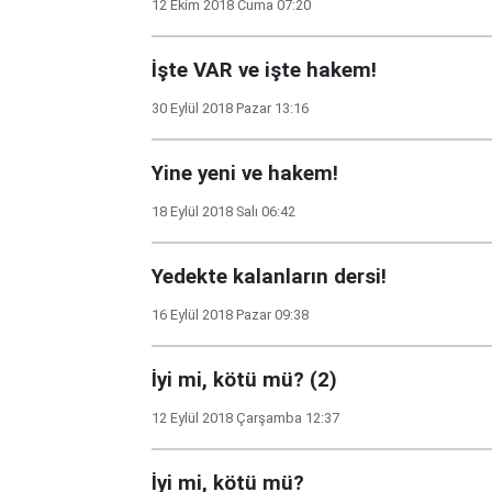
12 Ekim 2018 Cuma 07:20
İşte VAR ve işte hakem!
30 Eylül 2018 Pazar 13:16
Yine yeni ve hakem!
18 Eylül 2018 Salı 06:42
Yedekte kalanların dersi!
16 Eylül 2018 Pazar 09:38
İyi mi, kötü mü? (2)
12 Eylül 2018 Çarşamba 12:37
İyi mi, kötü mü?