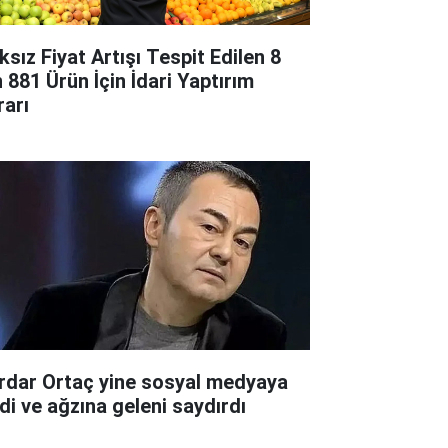
ksız Fiyat Artışı Tespit Edilen 8
n 881 Ürün İçin İdari Yaptırım
rarı
rdar Ortaç yine sosyal medyaya
rdi ve ağzına geleni saydırdı