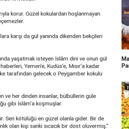
arıyla korur. Güzel kokulardan hoşlanmayan
geçemezler.
lara karşı da gül yanında dikenden bekçileri
Ma
sında yaşatmak isteyen İslâm dini ve onun gül
Pa
haberleri, Yemen’e, Kudüs’e, Mısır’a kadar
kke tarafından gelecek o Peygamber kokulu
en ve her dinden insanlar, bülbüllerin güle
ğu gibi İslâm’a koşmuşlar.
ir. Sen kötülüğü en güzel olanla gider. Bir de
ık olan kişi sanki sıcacık bir dost oluvermiş.”