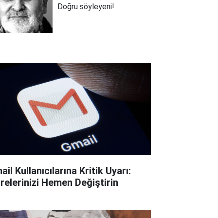
Doğru söyleyeni!
il Kullanıcılarına Kritik Uyarı:
frelerinizi Hemen Değiştirin