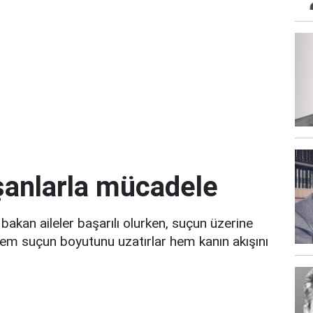
ışanlarla mücadele
 bakan aileler başarılı olurken, suçun üzerine
em suçun boyutunu uzatırlar hem kanın akışını