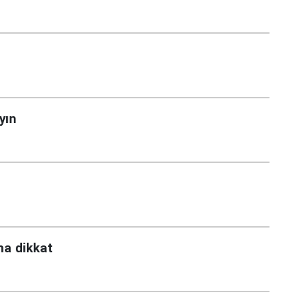
yın
ma dikkat