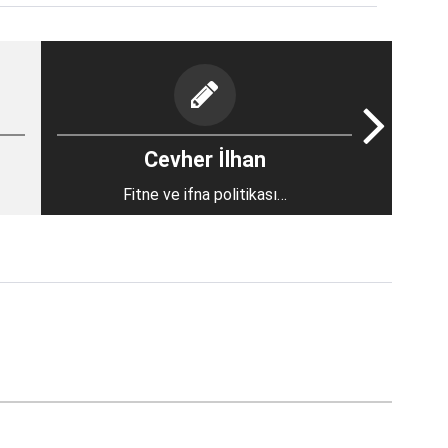
Cevher İlhan
Fitne ve ifna politikası…