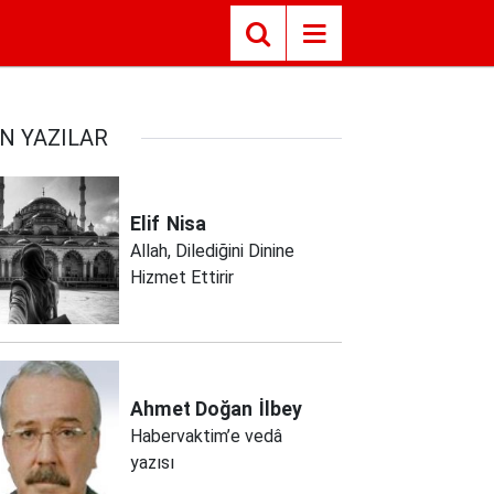
N YAZILAR
Elif
Nisa
Allah, Dilediğini Dinine
Hizmet Ettirir
Ahmet Doğan
İlbey
Habervaktim’e vedâ
yazısı