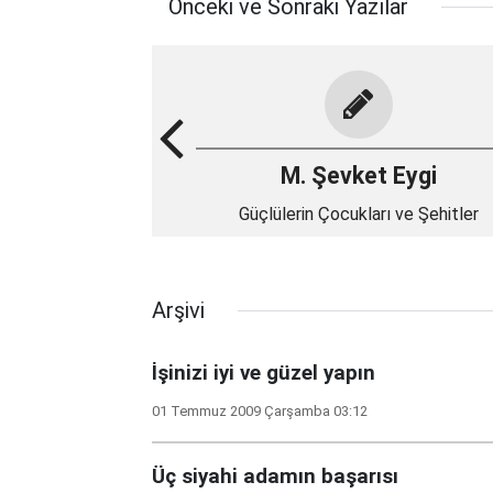
Önceki ve Sonraki Yazılar
M. Şevket Eygi
Güçlülerin Çocukları ve Şehitler
Arşivi
İşinizi iyi ve güzel yapın
01 Temmuz 2009 Çarşamba 03:12
Üç siyahi adamın başarısı