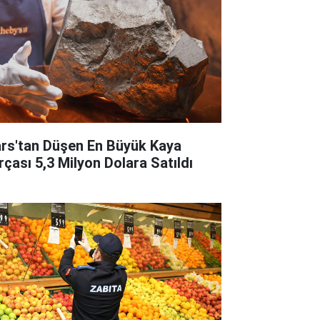
rs'tan Düşen En Büyük Kaya
rçası 5,3 Milyon Dolara Satıldı