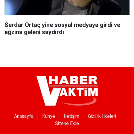
Serdar Ortaç yine sosyal medyaya girdi ve
ağzına geleni saydırdı
Anasayfa
Künye
İletişim
Gizlilik İlkeleri
Sitene Ekle