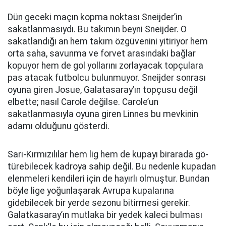
Dün geceki maçın kopma noktası Sneijder’in
sakatlanmasıydı. Bu takımın beyni Sneijder. O
sakatlandığı an hem takım özgüvenini yitiriyor hem
orta saha, savunma ve forvet arasındaki bağlar
kopuyor hem de gol yollarını zorlayacak topçulara
pas atacak futbolcu bulunmuyor. Sneijder sonrası
oyuna giren Josue, Galatasaray’ın topçusu değil
elbette; nasıl Carole değilse. Carole’un
sakatlanmasıyla oyuna giren Linnes bu mevkinin
adamı olduğunu gösterdi.
Sarı-Kırmızılılar hem lig hem de kupayı birarada gö-
türebilecek kadroya sahip değil. Bu nedenle kupadan
elenmeleri kendileri için de hayırlı olmuştur. Bundan
böyle lige yoğunlaşarak Avrupa kupalarına
gidebilecek bir yerde sezonu bitirmesi gerekir.
Galatkasaray’ın mutlaka bir yedek kaleci bulması