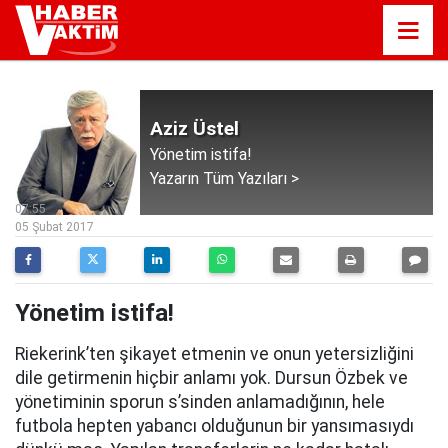
Aziz Üstel
Yönetim istifa!
Yazarın Tüm Yazıları >
07:55
05 Şubat 2017
Yönetim istifa!
Riekerink’ten şikayet etmenin ve onun yetersizliğini
dile getirmenin hiçbir anlamı yok. Dursun Özbek ve
yönetiminin sporun s’sinden anlamadığının, hele
futbola hepten yabancı olduğunun bir yansımasıydı