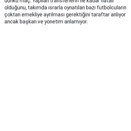
dünkü maç. Yapılan transferlerin ne kadar hatalı
olduğunu, takımda ısrarla oynatılan bazı futbolcuların
çoktan emekliye ayrılması gerektiğini taraftar anlıyor
ancak başkan ve yönetim anlamıyor.