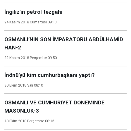
İngiliz'in petrol tezgahı
24 Kasım 2018 Cumartesi 09:13
OSMANLI’NIN SON İMPARATORU ABDÜLHAMİD
HAN-2
22 Kasım 2018 Perşembe 09:50
İnönü'yü kim cumhurbaşkanı yaptı?
30 Ekim 2018 Salı 08:10
OSMANLI VE CUMHURİYET DÖNEMİNDE
MASONLUK-3
18 Ekim 2018 Perşembe 08:15