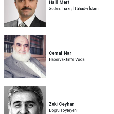
Halil
Mert
Sudan, Turan, İttihad-ı İslam
Cemal
Nar
Habervaktim’e Veda
Zeki
Ceyhan
Doğru söyleyeni!