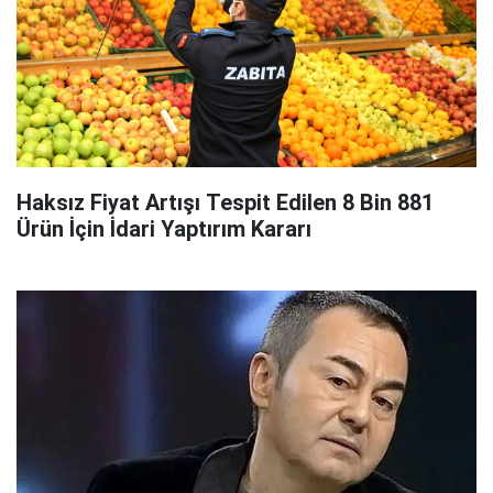
Haksız Fiyat Artışı Tespit Edilen 8 Bin 881
Ürün İçin İdari Yaptırım Kararı