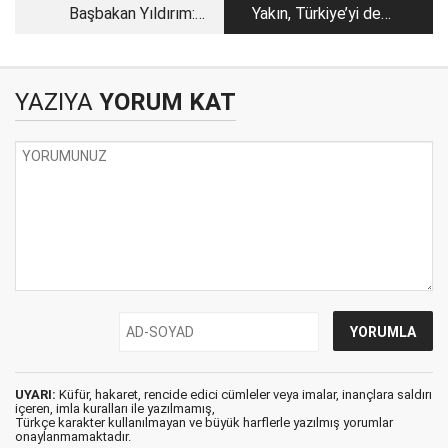
Başbakan Yıldırım:
Yakın, Türkiye’yi de
Sorunlar torunlara
yakın!
kalmasın
YAZIYA
YORUM KAT
UYARI:
Küfür, hakaret, rencide edici cümleler veya imalar, inançlara saldırı
içeren, imla kuralları ile yazılmamış,
Türkçe karakter kullanılmayan ve büyük harflerle yazılmış yorumlar
onaylanmamaktadır.