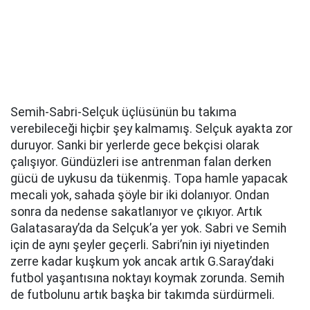
Semih-Sabri-Selçuk üçlüsünün bu takıma
verebileceği hiçbir şey kalmamış. Selçuk ayakta zor
duruyor. Sanki bir yerlerde gece bekçisi olarak
çalışıyor. Gündüzleri ise antrenman falan derken
gücü de uykusu da tükenmiş. Topa hamle yapacak
mecali yok, sahada şöyle bir iki dolanıyor. Ondan
sonra da nedense sakatlanıyor ve çıkıyor. Artık
Galatasaray’da da Selçuk’a yer yok. Sabri ve Semih
için de aynı şeyler geçerli. Sabri’nin iyi niyetinden
zerre kadar kuşkum yok ancak artık G.Saray’daki
futbol yaşantısına noktayı koymak zorunda. Semih
de futbolunu artık başka bir takımda sürdürmeli.