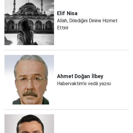
Elif
Nisa
Allah, Dilediğini Dinine Hizmet
Ettirir
Ahmet Doğan
İlbey
Habervaktim’e vedâ yazısı