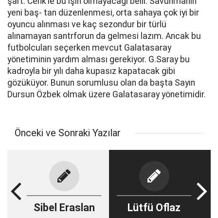
şart. Cenk’le bu işin olmayacağı belli. Savunmanın
yeni baş- tan düzenlenmesi, orta sahaya çok iyi bir
oyuncu alınması ve kaç sezondur bir türlü
alınamayan santrforun da gelmesi lazım. Ancak bu
futbolcuları seçerken mevcut Galatasaray
yönetiminin yardım alması gerekiyor. G.Saray bu
kadroyla bir yılı daha kupasız kapatacak gibi
gözüküyor. Bunun sorumlusu olan da başta Sayın
Dursun Özbek olmak üzere Galatasaray yönetimidir.
Önceki ve Sonraki Yazılar
Sibel Eraslan
Lütfü Oflaz