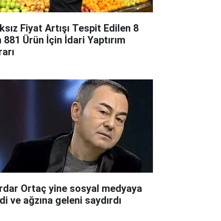
ksız Fiyat Artışı Tespit Edilen 8
n 881 Ürün İçin İdari Yaptırım
rarı
rdar Ortaç yine sosyal medyaya
rdi ve ağzına geleni saydırdı