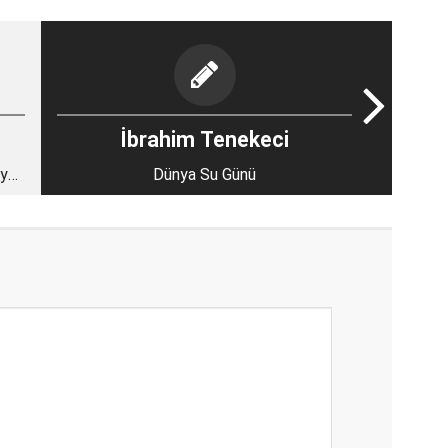
İbrahim Tenekeci
’ya
Dünya Su Günü