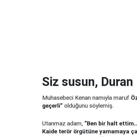
Siz susun, Duran
Muhasebeci Kenan namıyla maruf
Öz
geçerli”
olduğunu söylemiş.
Utanmaz adam,
“Ben bir halt ettim
Kaide terör örgütüne yamamaya çal