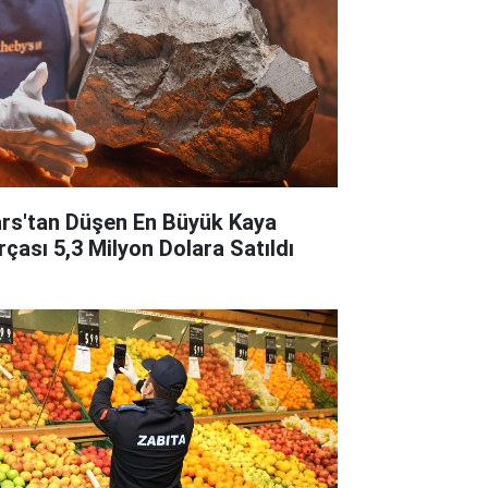
rs'tan Düşen En Büyük Kaya
rçası 5,3 Milyon Dolara Satıldı