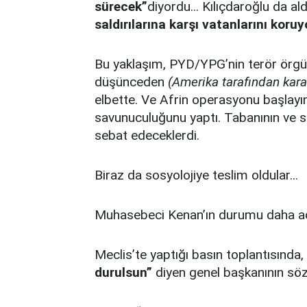
sürecek”
diyordu... Kılıçdaroğlu da ald
saldırılarına karşı vatanlarını koruyo
Bu yaklaşım, PYD/YPG’nin terör örgütü
düşünceden
(Amerika tarafından kar
elbette. Ve Afrin operasyonu başlay
savunuculuğunu yaptı. Tabanının ve s
sebat edeceklerdi.
Biraz da sosyolojiye teslim oldular...
Muhasebeci Kenan’ın durumu daha acı
Meclis’te yaptığı basın toplantısında,
durulsun”
diyen genel başkanının söz