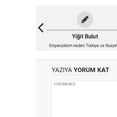
Yiğit Bulut
Emperyalizm neden Türkiye ve Rusya
saldırıyor?
YAZIYA
YORUM KAT