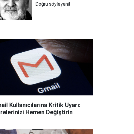
Doğru söyleyeni!
il Kullanıcılarına Kritik Uyarı:
frelerinizi Hemen Değiştirin