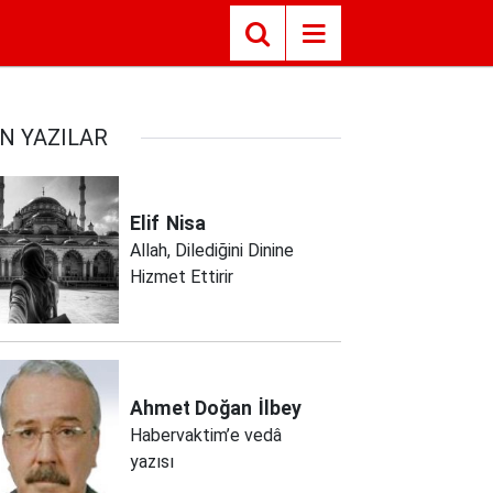
N YAZILAR
Elif
Nisa
Allah, Dilediğini Dinine
Hizmet Ettirir
Ahmet Doğan
İlbey
Habervaktim’e vedâ
yazısı