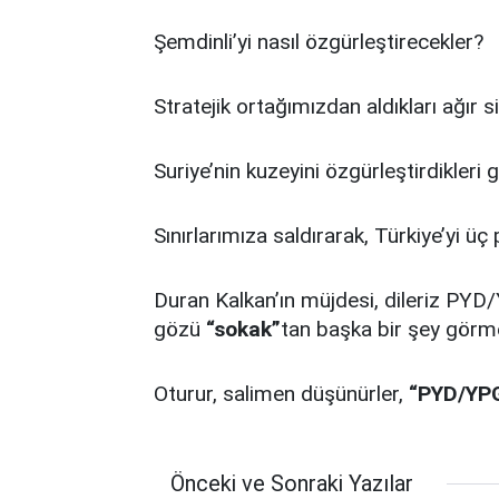
Şemdinli’yi nasıl özgürleştirecekler?
Stratejik ortağımızdan aldıkları ağır s
Suriye’nin kuzeyini özgürleştirdikleri 
Sınırlarımıza saldırarak, Türkiye’yi ü
Duran Kalkan’ın müjdesi, dileriz PYD/
gözü
“sokak”
tan başka bir şey görm
Oturur, salimen düşünürler,
“PYD/YPG
Önceki ve Sonraki Yazılar