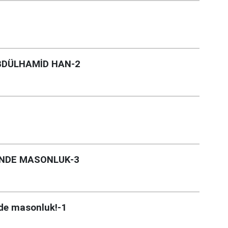
BDÜLHAMİD HAN-2
İNDE MASONLUK-3
de masonluk!-1