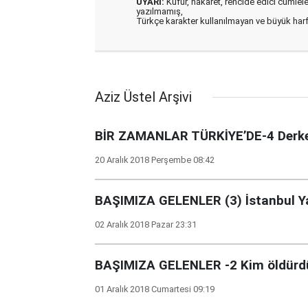
UYARI:
Küfür, hakaret, rencide edici cümleler 
yazılmamış,
Türkçe karakter kullanılmayan ve büyük har
Aziz Üstel Arşivi
BİR ZAMANLAR TÜRKİYE’DE-4 Derken ‘
20 Aralık 2018 Perşembe 08:42
BAŞIMIZA GELENLER (3) İstanbul Ya
02 Aralık 2018 Pazar 23:31
BAŞIMIZA GELENLER -2 Kim öldürd
01 Aralık 2018 Cumartesi 09:19