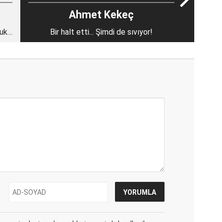
Ahmet Kekeç
luk
Bir halt etti... Şimdi de sıvıyor!