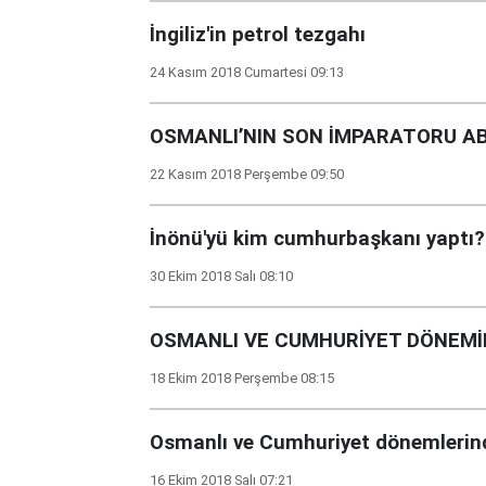
İngiliz'in petrol tezgahı
24 Kasım 2018 Cumartesi 09:13
OSMANLI’NIN SON İMPARATORU A
22 Kasım 2018 Perşembe 09:50
İnönü'yü kim cumhurbaşkanı yaptı?
30 Ekim 2018 Salı 08:10
OSMANLI VE CUMHURİYET DÖNEM
18 Ekim 2018 Perşembe 08:15
Osmanlı ve Cumhuriyet dönemlerin
16 Ekim 2018 Salı 07:21