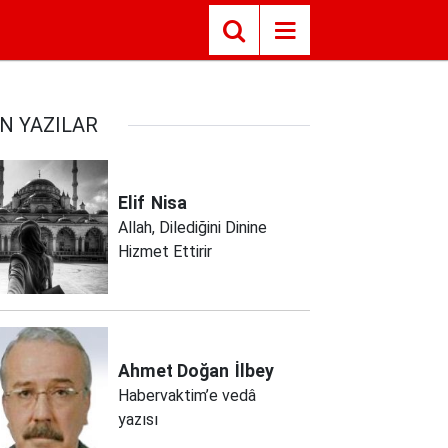
N YAZILAR
Elif
Nisa
Allah, Dilediğini Dinine
Hizmet Ettirir
Ahmet Doğan
İlbey
Habervaktim’e vedâ
yazısı