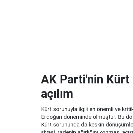
AK Parti'nin Kürt
açılım
Kürt sorunuyla ilgili en önemli ve kr
Erdoğan döneminde olmuştur. Bu döne
Kürt sorununda da keskin dönüşüml
siyasi iradenin ağırlığını konması açı