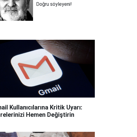
Doğru söyleyeni!
il Kullanıcılarına Kritik Uyarı:
frelerinizi Hemen Değiştirin