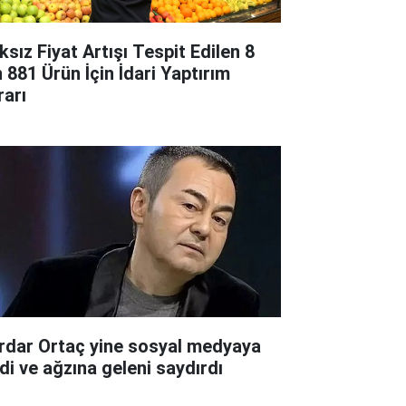
ksız Fiyat Artışı Tespit Edilen 8
n 881 Ürün İçin İdari Yaptırım
rarı
rdar Ortaç yine sosyal medyaya
rdi ve ağzına geleni saydırdı