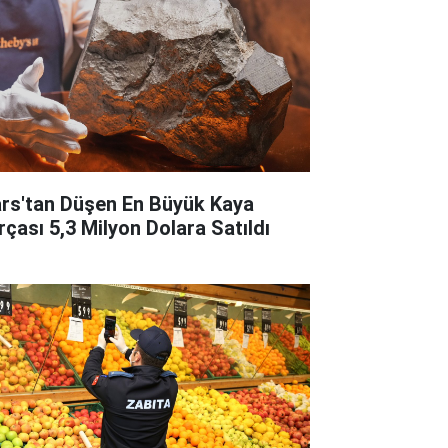
rs'tan Düşen En Büyük Kaya
rçası 5,3 Milyon Dolara Satıldı