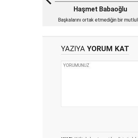
Haşmet Babaoğlu
Başkalarını ortak etmediğin bir mutlu
yok!
YAZIYA
YORUM KAT