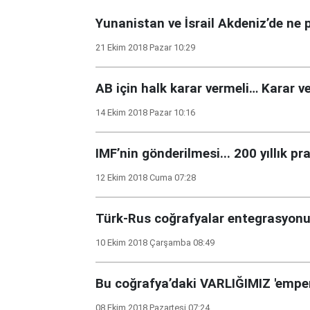
Yunanistan ve İsrail Akdeniz’de ne 
21 Ekim 2018 Pazar 10:29
AB için halk karar vermeli… Karar ve
14 Ekim 2018 Pazar 10:16
IMF’nin gönderilmesi... 200 yıllık pr
12 Ekim 2018 Cuma 07:28
Türk-Rus coğrafyalar entegrasyonu.
10 Ekim 2018 Çarşamba 08:49
Bu coğrafya’daki VARLIĞIMIZ 'empe
08 Ekim 2018 Pazartesi 07:24