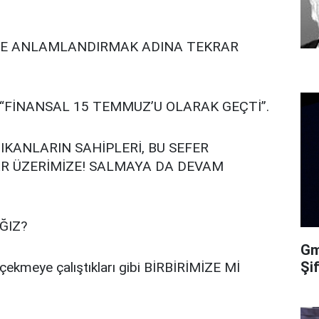
VE ANLAMLANDIRMAK ADINA TEKRAR
 “FİNANSAL 15 TEMMUZ’U OLARAK GEÇTİ”.
IKANLARIN SAHİPLERİ, BU SEFER
AR ÜZERİMİZE! SALMAYA DA DEVAM
AĞIZ?
Gma
Şi
ğa çekmeye çalıştıkları gibi BİRBİRİMİZE Mİ