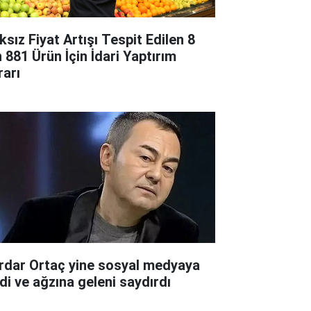
ksız Fiyat Artışı Tespit Edilen 8
n 881 Ürün İçin İdari Yaptırım
rarı
rdar Ortaç yine sosyal medyaya
rdi ve ağzına geleni saydırdı