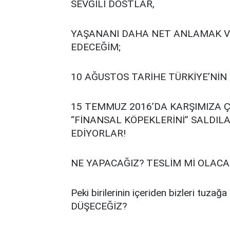
SEVGİLİ DOSTLAR,
YAŞANANI DAHA NET ANLAMAK 
EDECEĞİM;
10 AĞUSTOS TARİHE TÜRKİYE’NİN
15 TEMMUZ 2016’DA KARŞIMIZA Ç
“FİNANSAL KÖPEKLERİNİ” SALDIL
EDİYORLAR!
NE YAPACAĞIZ? TESLİM Mİ OLAC
Peki birilerinin içeriden bizleri tuza
DÜŞECEĞİZ?