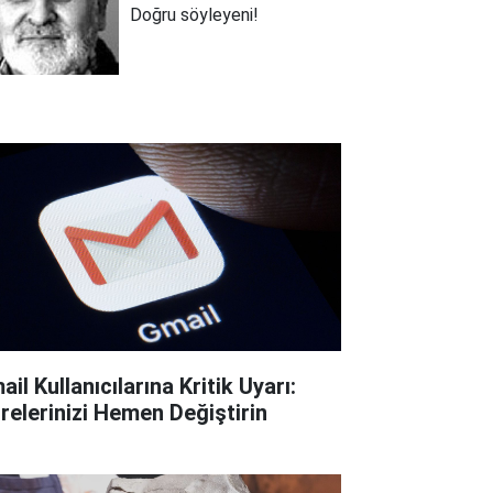
Doğru söyleyeni!
il Kullanıcılarına Kritik Uyarı:
frelerinizi Hemen Değiştirin