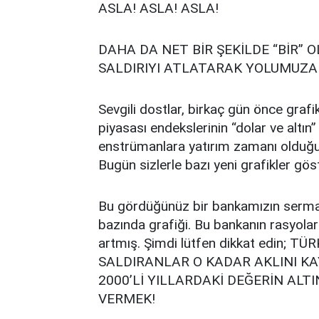
ASLA! ASLA! ASLA!
DAHA DA NET BİR ŞEKİLDE “BİR” 
SALDIRIYI ATLATARAK YOLUMUZA
Sevgili dostlar, birkaç gün önce grafi
piyasası endekslerinin “dolar ve altın
enstrümanlara yatırım zamanı olduğu
Bugün sizlerle bazı yeni grafikler gö
Bu gördüğünüz bir bankamızın serma
bazında grafiği. Bu bankanın rasyolar
artmış. Şimdi lütfen dikkat edin;
SALDIRANLAR O KADAR AKLINI KAY
2000’Lİ YILLARDAKİ DEĞERİN AL
VERMEK!