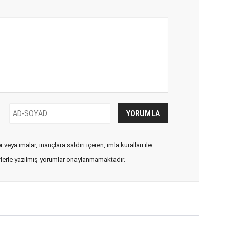
veya imalar, inançlara saldırı içeren, imla kuralları ile
flerle yazılmış yorumlar onaylanmamaktadır.