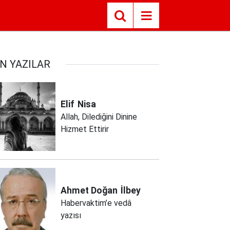
N YAZILAR
Elif
Nisa
Allah, Dilediğini Dinine
Hizmet Ettirir
Ahmet Doğan
İlbey
Habervaktim’e vedâ
yazısı