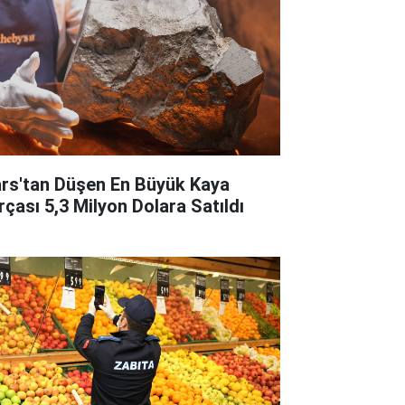
rs'tan Düşen En Büyük Kaya
rçası 5,3 Milyon Dolara Satıldı