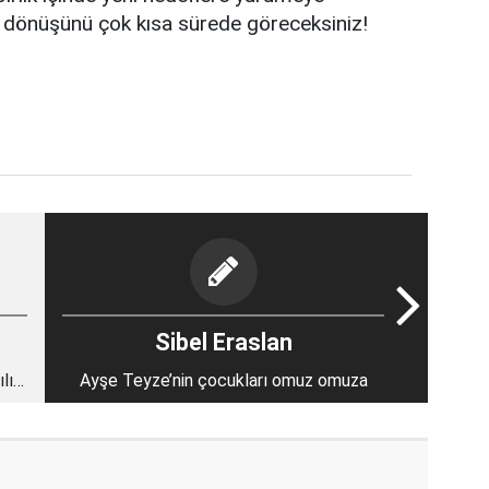
n, dönüşünü çok kısa sürede göreceksiniz!
Sibel Eraslan
lın
Ayşe Teyze’nin çocukları omuz omuza