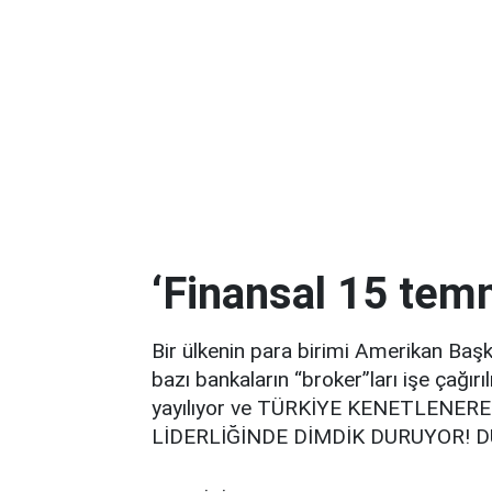
‘Finansal 15 temm
Bir ülkenin para birimi Amerikan Başk
bazı bankaların “broker”ları işe çağır
yayılıyor ve TÜRKİYE KENETLENE
LİDERLİĞİNDE DİMDİK DURUYOR!