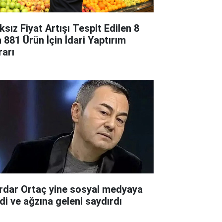
ksız Fiyat Artışı Tespit Edilen 8
n 881 Ürün İçin İdari Yaptırım
rarı
rdar Ortaç yine sosyal medyaya
rdi ve ağzına geleni saydırdı