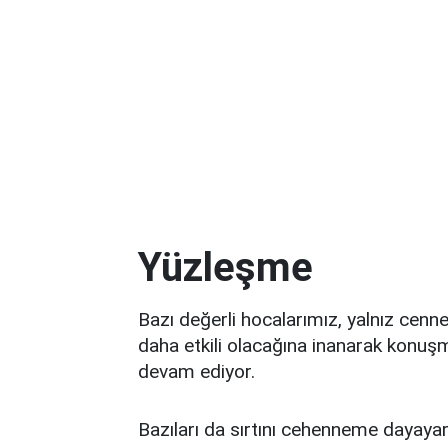
Yüzleşme
Bazı değerli hocalarımız, yalnız ce
daha etkili olacağına inanarak konuş
devam ediyor.
Bazıları da sırtını cehenneme dayaya