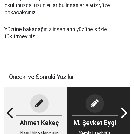
okulunuzda uzun yıllar bu insanlarla yüz yüze
bakacaksınız.
Yüzüne bakacağınız insanların yüzüne sözle
tükürmeyiniz.
Önceki ve Sonraki Yazılar
Ahmet Kekeç
M. Şevket Eygi
Nasıl bir yalancısın
Yeminli taahhüt