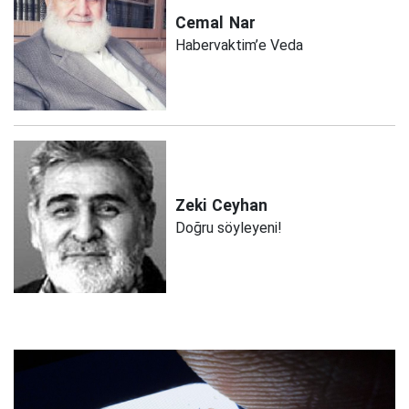
Cemal
Nar
Habervaktim’e Veda
Zeki
Ceyhan
Doğru söyleyeni!