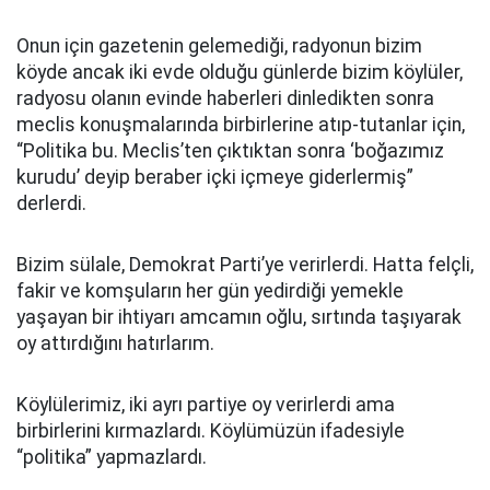
Onun için gazetenin gelemediği, radyonun bizim
köyde ancak iki evde olduğu günlerde bizim köylüler,
radyosu olanın evinde haberleri dinledikten sonra
meclis konuşmalarında birbirlerine atıp-tutanlar için,
“Politika bu. Meclis’ten çıktıktan sonra ‘boğazımız
kurudu’ deyip beraber içki içmeye giderlermiş”
derlerdi.
Bizim sülale, Demokrat Parti’ye verirlerdi. Hatta felçli,
fakir ve komşuların her gün yedirdiği yemekle
yaşayan bir ihtiyarı amcamın oğlu, sırtında taşıyarak
oy attırdığını hatırlarım.
Köylülerimiz, iki ayrı partiye oy verirlerdi ama
birbirlerini kırmazlardı. Köylümüzün ifadesiyle
“politika” yapmazlardı.