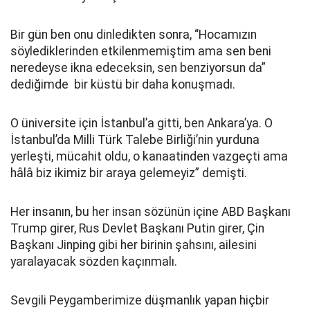
Bir gün ben onu dinledikten sonra, “Hocamızın
söylediklerinden etkilenmemiştim ama sen beni
neredeyse ikna edeceksin, sen benziyorsun da”
dediğimde bir küstü bir daha konuşmadı.
O üniversite için İstanbul’a gitti, ben Ankara’ya. O
İstanbul’da Milli Türk Talebe Birliği’nin yurduna
yerleşti, mücahit oldu, o kanaatinden vazgeçti ama
hâlâ biz ikimiz bir araya gelemeyiz” demişti.
Her insanın, bu her insan sözünün içine ABD Başkanı
Trump girer, Rus Devlet Başkanı Putin girer, Çin
Başkanı Jinping gibi her birinin şahsını, ailesini
yaralayacak sözden kaçınmalı.
Sevgili Peygamberimize düşmanlık yapan hiçbir