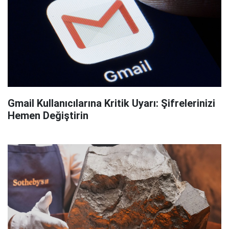
Gmail Kullanıcılarına Kritik Uyarı: Şifrelerinizi
Hemen Değiştirin