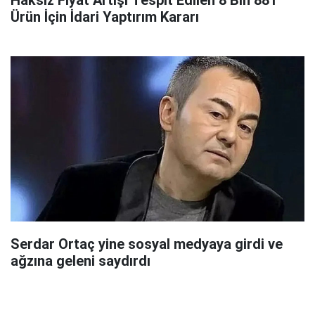
Haksız Fiyat Artışı Tespit Edilen 8 Bin 881
Ürün İçin İdari Yaptırım Kararı
Serdar Ortaç yine sosyal medyaya girdi ve
ağzına geleni saydırdı