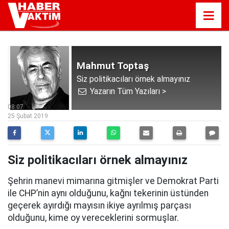
Mahmut Toptaş
Siz politikacıları örnek almayınız
Yazarın Tüm Yazıları >
08:07
25 Şubat 2019
Siz politikacıları örnek almayınız
Şehrin manevi mimarına gitmişler ve Demokrat Parti
ile CHP’nin aynı olduğunu, kağnı tekerinin üstünden
geçerek ayırdığı mayısın ikiye ayrılmış parçası
olduğunu, kime oy vereceklerini sormuşlar.