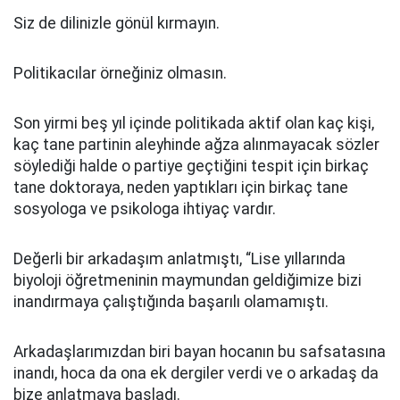
Siz de dilinizle gönül kırmayın.
Politikacılar örneğiniz olmasın.
Son yirmi beş yıl içinde politikada aktif olan kaç kişi,
kaç tane partinin aleyhinde ağza alınmayacak sözler
söylediği halde o partiye geçtiğini tespit için birkaç
tane doktoraya, neden yaptıkları için birkaç tane
sosyologa ve psikologa ihtiyaç vardır.
Değerli bir arkadaşım anlatmıştı, “Lise yıllarında
biyoloji öğretmeninin maymundan geldiğimize bizi
inandırmaya çalıştığında başarılı olamamıştı.
Arkadaşlarımızdan biri bayan hocanın bu safsatasına
inandı, hoca da ona ek dergiler verdi ve o arkadaş da
bize anlatmaya başladı.