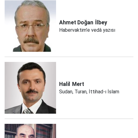
Ahmet Doğan
İlbey
Habervaktim’e vedâ yazısı
Halil
Mert
Sudan, Turan, İttihad-ı İslam