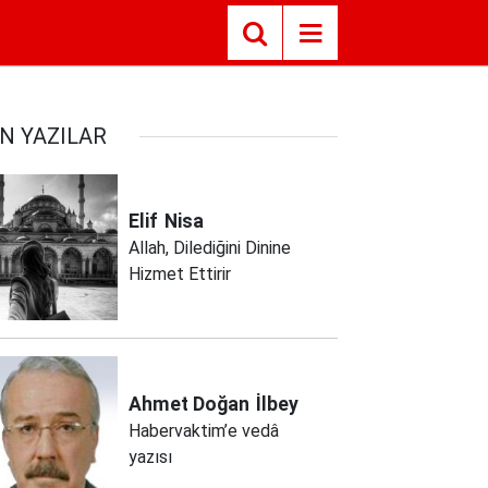
N YAZILAR
Elif
Nisa
Allah, Dilediğini Dinine
Hizmet Ettirir
Ahmet Doğan
İlbey
Habervaktim’e vedâ
yazısı