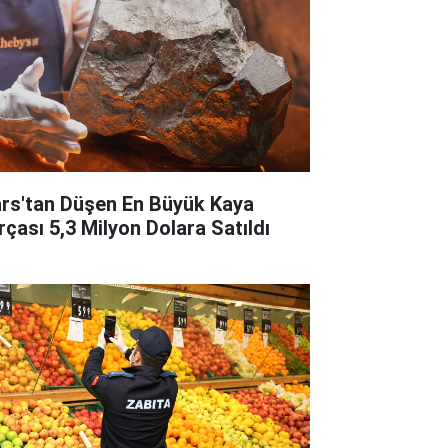
rs'tan Düşen En Büyük Kaya
rçası 5,3 Milyon Dolara Satıldı