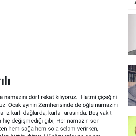
ılı
namazını dört rekat kılıyoruz. Hatmi çiçeğini
ruz. Ocak ayının Zemherisinde de öğle namazını
rarız karlı dağlarda, karlar arasında. Beş vakit
n hiç değişmediği gibi, Her namazın son
en hem sağa hem sola selam verirken,