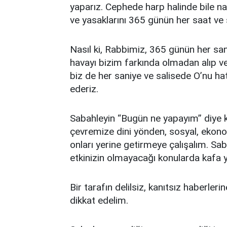
yaparız. Cephede harp halinde bile n
ve yasaklarını 365 günün her saat ve 
Nasıl ki, Rabbimiz, 365 günün her san
havayı bizim farkında olmadan alıp v
biz de her saniye ve salisede O’nu ha
ederiz.
Sabahleyin “Bugün ne yapayım” diye
çevremize dini yönden, sosyal, ekono
onları yerine getirmeye çalışalım. Sab
etkinizin olmayacağı konularda kafa
Bir tarafın delilsiz, kanıtsız haberle
dikkat edelim.