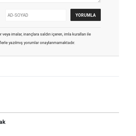
veya imalar, inançlara saldırı içeren, imla kuralları ile
flerle yazılmış yorumlar onaylanmamaktadır.
cak