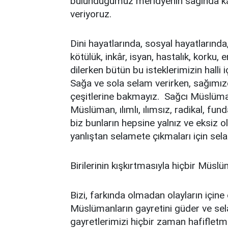
bulunduğumuz meridyenin sağında k
veriyoruz.
Dini hayatlarında, sosyal hayatlarında,
kötülük, inkâr, isyan, hastalık, korku,
dilerken bütün bu isteklerimizin halli 
Sağa ve sola selam verirken, sağımı
çeşitlerine bakmayız. Sağcı Müslüm
Müslüman, ılımlı, ılımsız, radikal, fun
biz bunların hepsine yalnız ve eksiz 
yanlıştan selamete çıkmaları için se
Birilerinin kışkırtmasıyla hiçbir Müsl
Bizi, farkında olmadan olayların içine
Müslümanların gayretini güder ve sela
gayretlerimizi hiçbir zaman hafifle