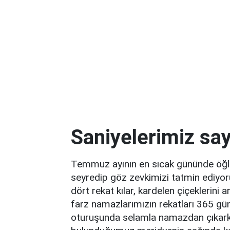
Saniyelerimiz say
Temmuz ayının en sıcak gününde öğle 
seyredip göz zevkimizi tatmin ediyo
dört rekat kılar, kardelen çiçeklerini a
farz namazlarımızın rekatları 365 gü
oturuşunda selamla namazdan çıkark