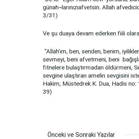
günah¬larınızıafvetsin. Allah afvedicid
3/31)
Ve şu duaya devam ederken fiili olar
“Allah’ım, ben, senden, benim, iyilikler
sevmeyi, beni afvetmeni, beni bağışla
fitnelere bulaştırmadan öldürmeni, Sen
sevgine ulaştıran amelin sevgisini i
Hakim, Müstedrek K. Dua, Hadis no: 19
39)
Önceki ve Sonraki Yazılar