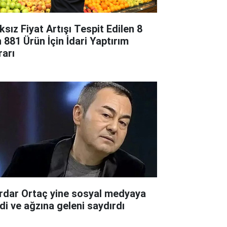
ksız Fiyat Artışı Tespit Edilen 8
n 881 Ürün İçin İdari Yaptırım
rarı
rdar Ortaç yine sosyal medyaya
rdi ve ağzına geleni saydırdı