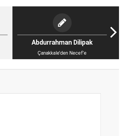
Abdurrahman Dilipak
Çanakkale’den Necef’e