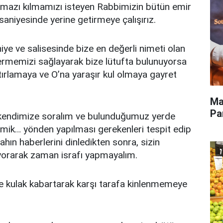
amazı kılmamızı isteyen Rabbimizin bütün emir
saniyesinde yerine getirmeye çalışırız.
iye ve salisesinde bize en değerli nimeti olan
ermemizi sağlayarak bize lütufta bulunuyorsa
tırlamaya ve O’na yaraşır kul olmaya gayret
Ma
Pa
 kendimize soralım ve bulunduğumuz yerde
mik… yönden yapılması gerekenleri tespit edip
ahın haberlerini dinledikten sonra, sizin
 yorarak zaman israfı yapmayalım.
rine kulak kabartarak karşı tarafa kinlenmemeye