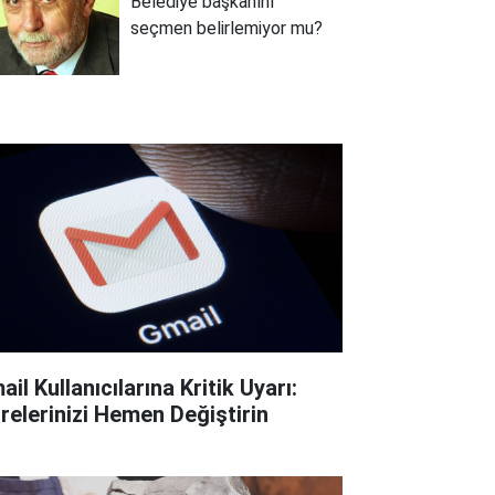
Belediye başkanını
seçmen belirlemiyor mu?
il Kullanıcılarına Kritik Uyarı:
frelerinizi Hemen Değiştirin