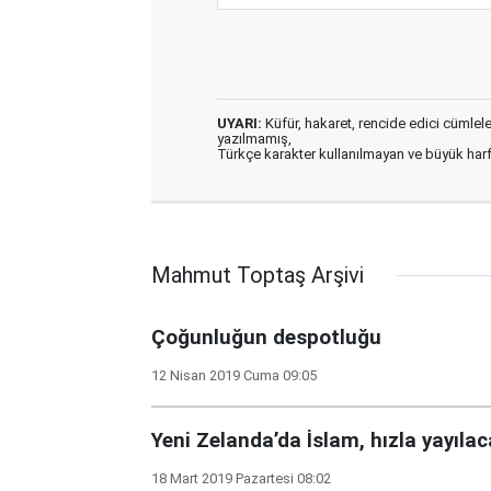
UYARI:
Küfür, hakaret, rencide edici cümleler 
yazılmamış,
Türkçe karakter kullanılmayan ve büyük har
Mahmut Toptaş Arşivi
Çoğunluğun despotluğu
12 Nisan 2019 Cuma 09:05
Yeni Zelanda’da İslam, hızla yayıla
18 Mart 2019 Pazartesi 08:02