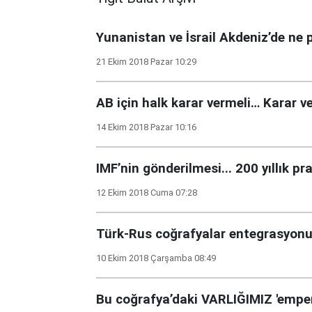
Yunanistan ve İsrail Akdeniz’de ne 
21 Ekim 2018 Pazar 10:29
AB için halk karar vermeli… Karar ve
14 Ekim 2018 Pazar 10:16
IMF’nin gönderilmesi... 200 yıllık pr
12 Ekim 2018 Cuma 07:28
Türk-Rus coğrafyalar entegrasyonu.
10 Ekim 2018 Çarşamba 08:49
Bu coğrafya’daki VARLIĞIMIZ 'empe