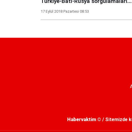
Türkiye-Batı-Rusya sorgulamaları...
17 Eylül 2018 Pazartesi 08:53
Habervaktim
© / Sitemizde kul