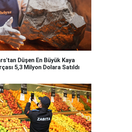
rs'tan Düşen En Büyük Kaya
rçası 5,3 Milyon Dolara Satıldı