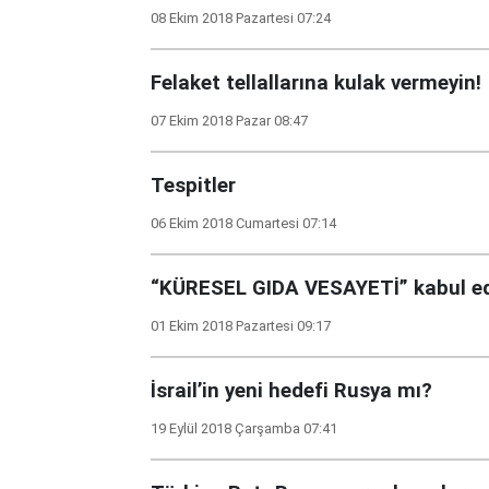
08 Ekim 2018 Pazartesi 07:24
Felaket tellallarına kulak vermeyin!
07 Ekim 2018 Pazar 08:47
Tespitler
06 Ekim 2018 Cumartesi 07:14
“KÜRESEL GIDA VESAYETİ” kabul ed
01 Ekim 2018 Pazartesi 09:17
İsrail’in yeni hedefi Rusya mı?
19 Eylül 2018 Çarşamba 07:41