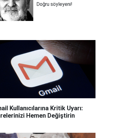
Doğru söyleyeni!
il Kullanıcılarına Kritik Uyarı:
frelerinizi Hemen Değiştirin