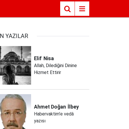
N YAZILAR
Elif
Nisa
Allah, Dilediğini Dinine
Hizmet Ettirir
Ahmet Doğan
İlbey
Habervaktim’e vedâ
yazısı