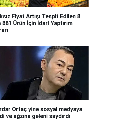
ksız Fiyat Artışı Tespit Edilen 8
n 881 Ürün İçin İdari Yaptırım
rarı
rdar Ortaç yine sosyal medyaya
rdi ve ağzına geleni saydırdı