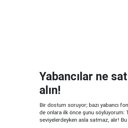
Yabancılar ne sa
alın!
Bir dostum soruyor; bazı yabancı fon
de onlara ilk önce şunu söylüyorum: T
seviyelerdeyken asla satmaz, alır! B