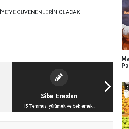
İYE’YE GÜVENENLERİN OLACAK!
Ma
Pa
Sibel Eraslan
15 Temmuz; yürümek ve beklemek...