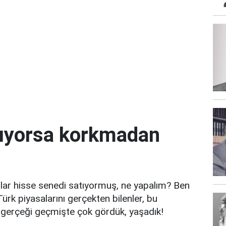
tıyorsa korkmadan
lar hisse senedi satıyormuş, ne yapalım? Ben
ürk piyasalarını gerçekten bilenler, bu
u gerçeği geçmişte çok gördük, yaşadık!