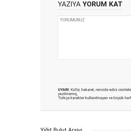
YAZIYA
YORUM KAT
UYARI:
Küfür, hakaret, rencide edici cümleler 
yazılmamış,
Türkçe karakter kullanılmayan ve büyük har
Yiğit Bulut Arşivi