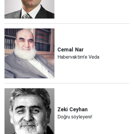
Cemal
Nar
Habervaktim’e Veda
Zeki
Ceyhan
Doğru söyleyeni!