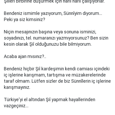
Şiîleri birbirine düşürmek için harıl harıl çalışıyorlar.
Bendeniz ismimle yazıyorum, Sünnîyim diyorum...
Peki ya siz kimsiniz?
Niçin mesajınızın başına veya sonuna isminizi,
soyadınızı, tel. numaranızı yazmıyorsunuz? Ben sizin
kesin olarak Şiî olduğunuzu bile bilmiyorum.
Acaba ajan mısınız?..
Bendeniz hiçbir Şiî kardeşimin kendi camiası içindeki
iç işlerine karışmam, tartışma ve müzakerelerinde
taraf olmam. Lütfen sizler de biz Sünnîlerin iç işlerine
karışmayınız.
Türkiye'yi el altından Şiî yapmak hayallerinden
vazgeçiniz...