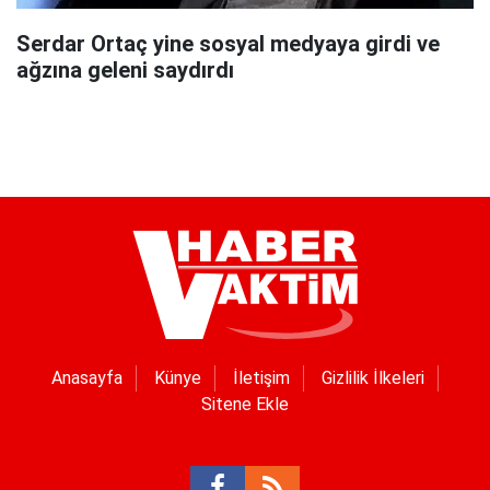
Serdar Ortaç yine sosyal medyaya girdi ve
ağzına geleni saydırdı
Anasayfa
Künye
İletişim
Gizlilik İlkeleri
Sitene Ekle