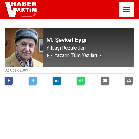
M. Şevket Eygi
Yılbaşı Rezaletleri
Yazarın Tüm Yazıları >
00:02
02 Ocak 2009