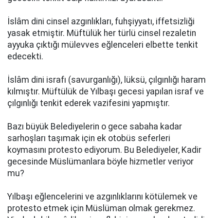
İslâm dini cinsel azgınlıkları, fuhşiyyatı, iffetsizliği
yasak etmiştir. Müftülük her türlü cinsel rezaletin
ayyuka çıktığı mülevves eğlenceleri elbette tenkit
edecekti.
İslâm dini israfı (savurganlığı), lüksü, çılgınlığı haram
kılmıştır. Müftülük de Yılbaşı gecesi yapılan israf ve
çılgınlığı tenkit ederek vazifesini yapmıştır.
Bazı büyük Belediyelerin o gece sabaha kadar
sarhoşları taşımak için ek otobüs seferleri
koymasını protesto ediyorum. Bu Belediyeler, Kadir
gecesinde Müslümanlara böyle hizmetler veriyor
mu?
Yılbaşı eğlencelerini ve azgınlıklarını kötülemek ve
protesto etmek için Müslüman olmak gerekmez.