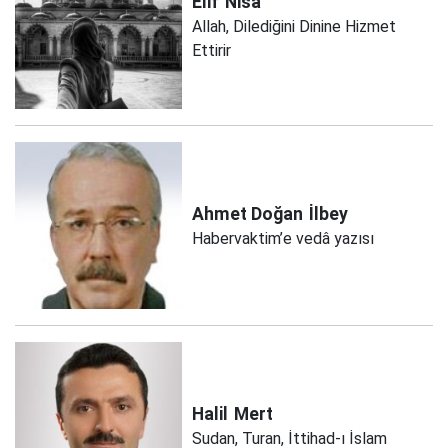
Elif
Nisa
Allah, Dilediğini Dinine Hizmet
Ettirir
Ahmet Doğan
İlbey
Habervaktim’e vedâ yazısı
Halil
Mert
Sudan, Turan, İttihad-ı İslam