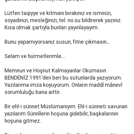
Lütfen taqiyye ve kitmanı bırakınız ve isminizi,
soyadınızı, mesleğinizi, tel. no.su bildirerek yazınız.
Kısa olmak şartıyla bunları yayınlayayım.
Bunu yapamıyorsanız susun, fitne çıkmasın...
Selam ve hürmetlerimle...
Memnun ve Hoşnut Kalmayanlar Okumasın
BENDENİZ 1991'den beri bu sütunlarda yazıyorum.
Yazılarıma imza koyuyorum. Onların maddî mânevî
sorumluluğu bana aittir.
Bir ehl-i sünnet Müslümanıyım. Ehl-i sünneti savunan
yazılarım Sünnîlerin hoşuna gidebilir, başkalarının
hoşuna gitmez.