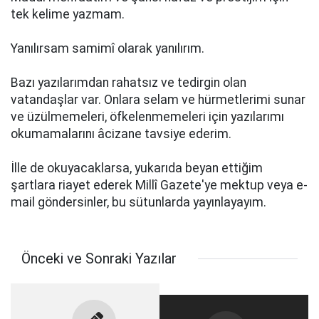
tek kelime yazmam.
Yanılırsam samimî olarak yanılırım.
Bazı yazılarımdan rahatsız ve tedirgin olan
vatandaşlar var. Onlara selam ve hürmetlerimi sunar
ve üzülmemeleri, öfkelenmemeleri için yazılarımı
okumamalarını âcizane tavsiye ederim.
İlle de okuyacaklarsa, yukarıda beyan ettiğim
şartlara riayet ederek Millî Gazete'ye mektup veya e-
mail göndersinler, bu sütunlarda yayınlayayım.
Önceki ve Sonraki Yazılar