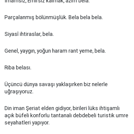
İmamsız, Emîrsiz kalmak, azim bela.
Parçalanmış bölünmüşlük. Bela bela bela.
Siyasî ihtiraslar, bela.
Genel, yaygın, yoğun haram rant yeme, bela.
Riba belası.
Üçüncü dünya savaşı yaklaşırken biz nelerle
uğraşıyoruz.
Din iman Şeriat elden gidiyor, birileri lüks ihtişamlı
açık büfeli konforlu tantanalı debdebeli turistik umre
seyahatleri yapıyor.