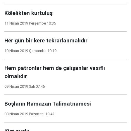
Kölelikten kurtuluş
11 Nisan 2019 Perşembe 10:35
Her gün bir kere tekrarlanmalıdır
10 Nisan 2019 Çarşamba 10:19
Hem patronlar hem de çalışanlar vasıflı
olmalıdır
09 Nisan 2019 Salı 07:46
Boşların Ramazan Talimatnamesi
08 Nisan 2019 Pazartesi 10:42