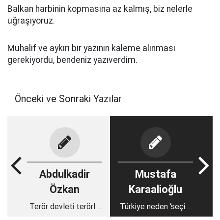
Balkan harbinin kopmasına az kalmış, biz nelerle
uğraşıyoruz.
Muhalif ve aykırı bir yazının kaleme alınması
gerekiyordu, bendeniz yazıverdim.
Önceki ve Sonraki Yazılar
Abdulkadir
Mustafa
Özkan
Karaalioğlu
Terör devleti terörle
Türkiye neden ‘seçim
yüzleşmeli
malzemesi’ oluyor?