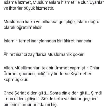
İslama hizmet, Müslümanlara hizmet ile olur. Uyarılar
ve ihtarlar büyük hizmettir.
Müslüman halka ve bilhassa gençliğe, İslam doğru
olarak öğretilmelidir.
İslamın temel inançlarından biri âhiret inancıdır.
Âhiret inancı zayıflarsa Müslümanlık çöker.
Allah, Müslümanları tek bir Ümmet yapmıştır. Onlar
Ümmet şuurunu, birliğini yitirirlerse Kıyametleri
kopmuş olur.
Önce Şeriat elden gitti… Sonra din elden gitti… Şimdi
iman elden gidiyor… Sözde sofu ve dindar geçinen
birilerinin umurlarında mı hiç.