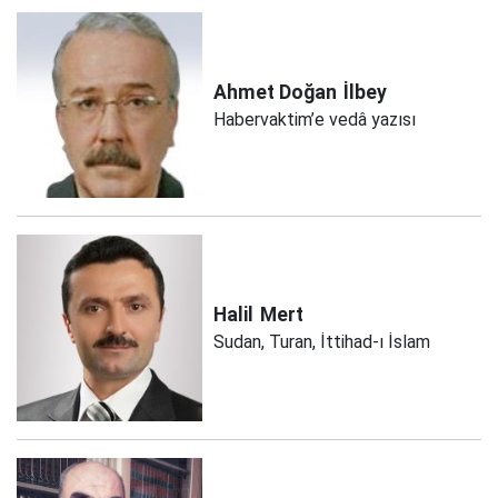
Ahmet Doğan
İlbey
Habervaktim’e vedâ yazısı
Halil
Mert
Sudan, Turan, İttihad-ı İslam