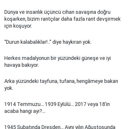
Dünya ve insanlık üçüncü cihan savaşına doğru
koşarken, bizim rantçılar daha fazla rant devşirmek
için koşuyor.
“Durun kalabalıklar!..” diye haykıran yok.
Herkes madalyonun bir yüzündeki güneşe ve iyi
havaya bakıyor.
Arka yüzündeki tayfuna, tufana, hengâmeye bakan
yok.
1914 Temmuzu… 1939 Eylülü… 2017 veya 18’in
acaba hangi ayı?...
1945 Şubatında Dresden… Aynı yılın Ağustosunda