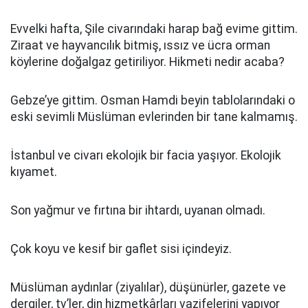
Evvelki hafta, Şile civarındaki harap bağ evime gittim.
Ziraat ve hayvancılık bitmiş, ıssız ve ücra orman
köylerine doğalgaz getiriliyor. Hikmeti nedir acaba?
Gebze’ye gittim. Osman Hamdi beyin tablolarındaki o
eski sevimli Müslüman evlerinden bir tane kalmamış.
İstanbul ve civarı ekolojik bir facia yaşıyor. Ekolojik
kıyamet.
Son yağmur ve fırtına bir ihtardı, uyanan olmadı.
Çok koyu ve kesif bir gaflet sisi içindeyiz.
Müslüman aydınlar (ziyalılar), düşünürler, gazete ve
dergiler, tv’ler, din hizmetkârları vazifelerini yapıyor