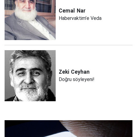
Cemal
Nar
Habervaktim’e Veda
Zeki
Ceyhan
Doğru söyleyeni!