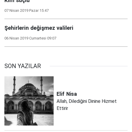
Kim suçlu
07 Nisan 2019 Pazar 15:47
Şehirlerin değişmez valileri
06 Nisan 2019 Cumartesi 09:07
SON YAZILAR
Elif
Nisa
Allah, Dilediğini Dinine Hizmet
Ettirir