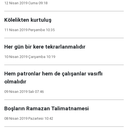
12 Nisan 2019 Cuma 09:18
Kölelikten kurtuluş
11 Nisan 2019 Perşembe 10:35
Her gün bir kere tekrarlanmalıdır
10 Nisan 2019 Çarşamba 10:19
Hem patronlar hem de çalışanlar vasıflı
olmalıdır
09 Nisan 2019 Salı 07:46
Boşların Ramazan Talimatnamesi
08 Nisan 2019 Pazartesi 10:42