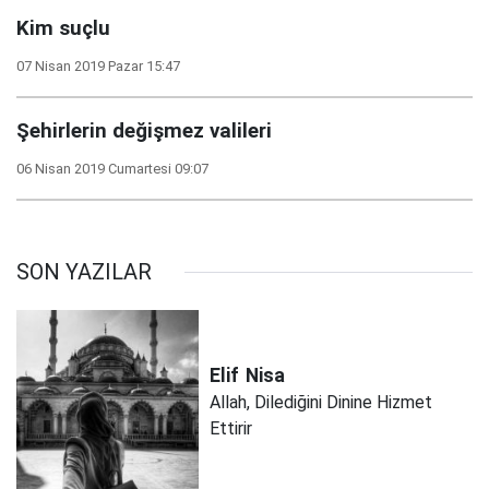
Kim suçlu
07 Nisan 2019 Pazar 15:47
Şehirlerin değişmez valileri
06 Nisan 2019 Cumartesi 09:07
SON YAZILAR
Elif
Nisa
Allah, Dilediğini Dinine Hizmet
Ettirir