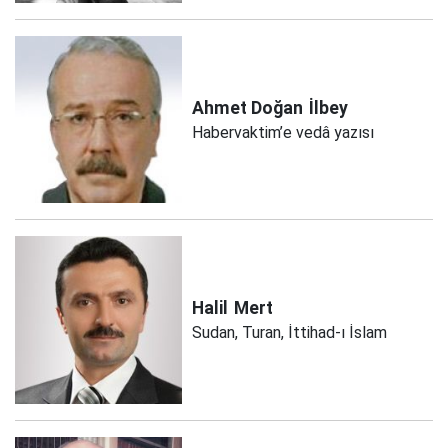
Ahmet Doğan
İlbey
Habervaktim’e vedâ yazısı
Halil
Mert
Sudan, Turan, İttihad-ı İslam