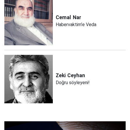
Cemal
Nar
Habervaktim’e Veda
Zeki
Ceyhan
Doğru söyleyeni!