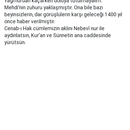
Yağmurdan kaçarken doluya tutulmayalım.
Mehdi’nin zuhuru yaklaşmıştır. Ona bile bazı
beyinsizlerin, dar görüşlülerin karşı geleceği 1400 yıl
önce haber verilmiştir.
Cenab-ı Hak cümlemizin aklını Nebevî nur ile
aydınlatsın, Kur’an ve Sünnetin ana caddesinde
yürütsün.