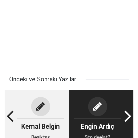
Önceki ve Sonraki Yazılar
Kemal Belgin
Engin Ardıç
Beşiktaş
Şto dyelat?