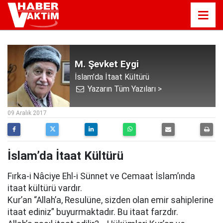
M. Şevket Eygi
İslam’da İtaat Kültürü
Yazarın Tüm Yazıları >
08:19
09 Aralık 2017
İslam’da İtaat Kültürü
Fırka-i Nâciye Ehl-i Sünnet ve Cemaat İslam’ında
itaat kültürü vardır.
Kur’an “Allah’a, Resulüne, sizden olan emir sahiplerine
itaat ediniz” buyurmaktadır. Bu itaat farzdır.