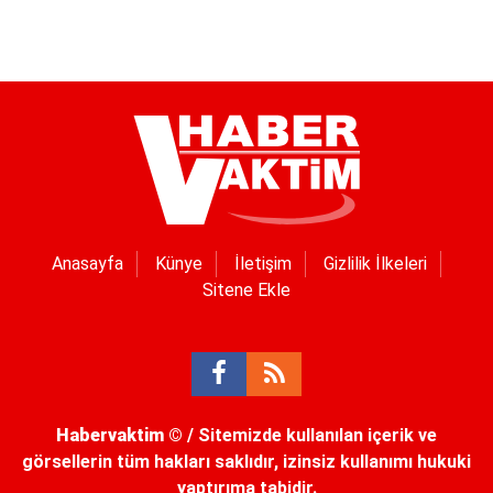
Anasayfa
Künye
İletişim
Gizlilik İlkeleri
Sitene Ekle
Habervaktim
© / Sitemizde kullanılan içerik ve
görsellerin tüm hakları saklıdır, izinsiz kullanımı hukuki
yaptırıma tabidir.