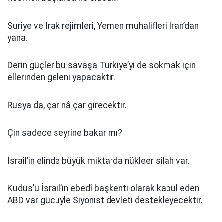
Suriye ve Irak rejimleri, Yemen muhalifleri İran’dan
yana.
Derin güçler bu savaşa Türkiye’yi de sokmak için
ellerinden geleni yapacaktır.
Rusya da, çar nâ çar girecektir.
Çin sadece seyrine bakar mı?
İsrail’in elinde büyük miktarda nükleer silah var.
Kudüs’ü İsrail’in ebedî başkenti olarak kabul eden
ABD var gücüyle Siyonist devleti destekleyecektir.