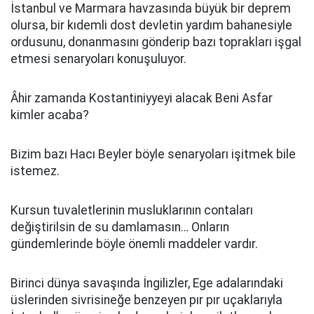
İstanbul ve Marmara havzasında büyük bir deprem
olursa, bir kıdemli dost devletin yardım bahanesiyle
ordusunu, donanmasını gönderip bazı toprakları işgal
etmesi senaryoları konuşuluyor.
Âhir zamanda Kostantiniyyeyi alacak Beni Asfar
kimler acaba?
Bizim bazı Hacı Beyler böyle senaryoları işitmek bile
istemez.
Kursun tuvaletlerinin musluklarının contaları
değiştirilsin de su damlamasın… Onların
gündemlerinde böyle önemli maddeler vardır.
Birinci dünya savaşında İngilizler, Ege adalarındaki
üslerinden sivrisineğe benzeyen pır pır uçaklarıyla