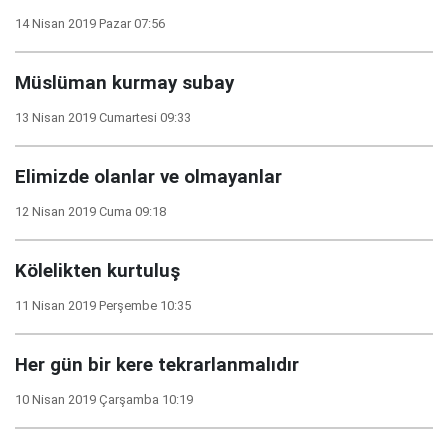
14 Nisan 2019 Pazar 07:56
Müslüman kurmay subay
13 Nisan 2019 Cumartesi 09:33
Elimizde olanlar ve olmayanlar
12 Nisan 2019 Cuma 09:18
Kölelikten kurtuluş
11 Nisan 2019 Perşembe 10:35
Her gün bir kere tekrarlanmalıdır
10 Nisan 2019 Çarşamba 10:19