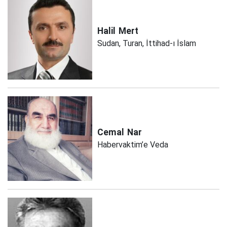
Halil
Mert
Sudan, Turan, İttihad-ı İslam
Cemal
Nar
Habervaktim’e Veda