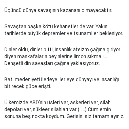
Üçüncü dünya savaşının kazananı olmayacaktır.
Savaştan başka kötü kehanetler de var. Yakın
tarihlerde büyük depremler ve tsunamiler bekleniyor.
Dinler öldü, dinler bitti, insanlık ateizm çağına giriyor
diyen mankafaların beyinlerine limon sıkmalı…
Dehşetli din savaşları çağına yaklaşıyoruz.
Batı medeniyeti ilerleye ilerleye dünyayı ve insanlığı
bitirecek güce erişti.
Ülkemizde ABD’nin üsleri var, askerleri var, silah
depoları var, nükleer silahları var (…..) Cümlemin
sonuna beş nokta koydum. Gerisini siz tamamlayınız.