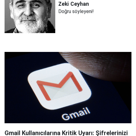
Zeki
Ceyhan
Doğru söyleyeni!
Gmail Kullanıcılarına Kritik Uyarı: Şifrelerinizi