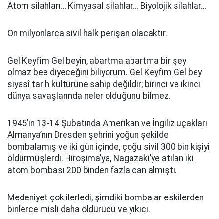
Atom silahları… Kimyasal silahlar… Biyolojik silahlar…
On milyonlarca sivil halk perişan olacaktır.
Gel Keyfim Gel beyin, abartma abartma bir şey
olmaz bee diyeceğini biliyorum. Gel Keyfim Gel bey
siyasî tarih kültürüne sahip değildir; birinci ve ikinci
dünya savaşlarında neler olduğunu bilmez.
1945’in 13-14 Şubatında Amerikan ve İngiliz uçakları
Almanya’nın Dresden şehrini yoğun şekilde
bombalamış ve iki gün içinde, çoğu sivil 300 bin kişiyi
öldürmüşlerdi. Hiroşima’ya, Nagazaki’ye atılan iki
atom bombası 200 binden fazla can almıştı.
Medeniyet çok ilerledi, şimdiki bombalar eskilerden
binlerce misli daha öldürücü ve yıkıcı.