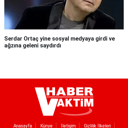
Serdar Ortaç yine sosyal medyaya girdi ve
ağzına geleni saydırdı
Anasayfa
Künye
İletişim
Gizlilik İlkeleri