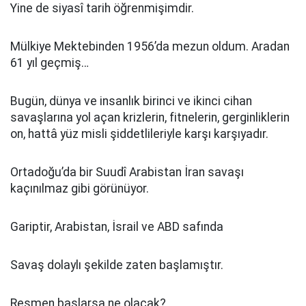
Yine de siyasî tarih öğrenmişimdir.
Mülkiye Mektebinden 1956’da mezun oldum. Aradan
61 yıl geçmiş…
Bugün, dünya ve insanlık birinci ve ikinci cihan
savaşlarına yol açan krizlerin, fitnelerin, gerginliklerin
on, hattâ yüz misli şiddetlileriyle karşı karşıyadır.
Ortadoğu’da bir Suudî Arabistan İran savaşı
kaçınılmaz gibi görünüyor.
Gariptir, Arabistan, İsrail ve ABD safında
Savaş dolaylı şekilde zaten başlamıştır.
Resmen başlarsa ne olacak?