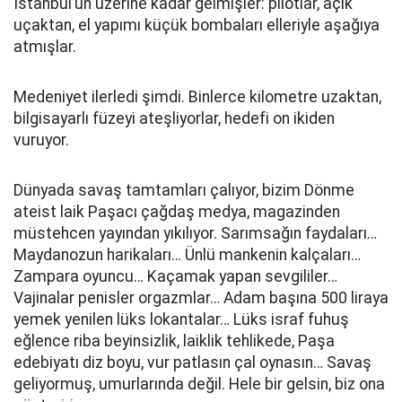
İstanbul’un üzerine kadar gelmişler: pilotlar, açık
uçaktan, el yapımı küçük bombaları elleriyle aşağıya
atmışlar.
Medeniyet ilerledi şimdi. Binlerce kilometre uzaktan,
bilgisayarlı füzeyi ateşliyorlar, hedefi on ikiden
vuruyor.
Dünyada savaş tamtamları çalıyor, bizim Dönme
ateist laik Paşacı çağdaş medya, magazinden
müstehcen yayından yıkılıyor. Sarımsağın faydaları…
Maydanozun harikaları… Ünlü mankenin kalçaları…
Zampara oyuncu… Kaçamak yapan sevgililer…
Vajinalar penisler orgazmlar… Adam başına 500 liraya
yemek yenilen lüks lokantalar… Lüks israf fuhuş
eğlence riba beyinsizlik, laiklik tehlikede, Paşa
edebiyatı diz boyu, vur patlasın çal oynasın… Savaş
geliyormuş, umurlarında değil. Hele bir gelsin, biz ona