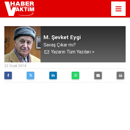
M. Şevket Eygi
Savaş Çıkar mı?
Yazarın Tüm Yazıları >
07:51
22 Ocak 2018