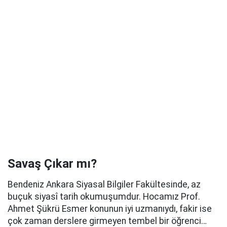
Savaş Çıkar mı?
Bendeniz Ankara Siyasal Bilgiler Fakültesinde, az
buçuk siyasî tarih okumuşumdur. Hocamız Prof.
Ahmet Şükrü Esmer konunun iyi uzmanıydı, fakir ise
çok zaman derslere girmeyen tembel bir öğrenci…