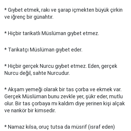
* Gıybet etmek, rakı ve şarap içmekten büyük çirkin
ve iğrenç bir günahtır.
* Hiçbir tarikatlı Müslüman gıybet etmez.
* Tarikatçı Müslüman gıybet eder.
* Hiçbir gerçek Nurcu gıybet etmez. Eden, gerçek
Nurcu değil, sahte Nurcudur.
* Akşam yemeği olarak bir tas çorba ve ekmek var.
Gerçek Müslüman bunu zevkle yer, şükr eder, mutlu
olur. Bir tas çorbaya mı kaldım diye yerinen kişi alçak
ve nankör bir kimsedir.
* Namaz kılsa, oruç tutsa da müsrif (israf eden)