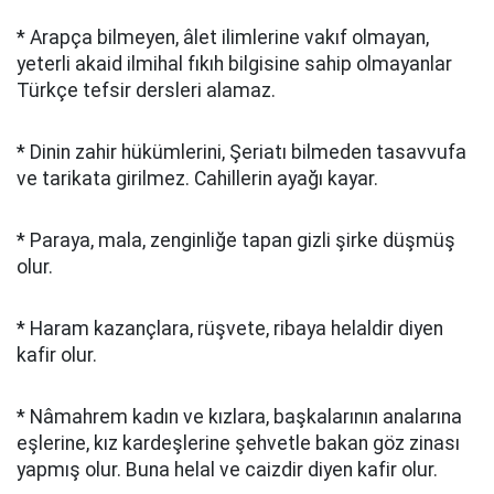
* Arapça bilmeyen, âlet ilimlerine vakıf olmayan,
yeterli akaid ilmihal fıkıh bilgisine sahip olmayanlar
Türkçe tefsir dersleri alamaz.
* Dinin zahir hükümlerini, Şeriatı bilmeden tasavvufa
ve tarikata girilmez. Cahillerin ayağı kayar.
* Paraya, mala, zenginliğe tapan gizli şirke düşmüş
olur.
* Haram kazançlara, rüşvete, ribaya helaldir diyen
kafir olur.
* Nâmahrem kadın ve kızlara, başkalarının analarına
eşlerine, kız kardeşlerine şehvetle bakan göz zinası
yapmış olur. Buna helal ve caizdir diyen kafir olur.