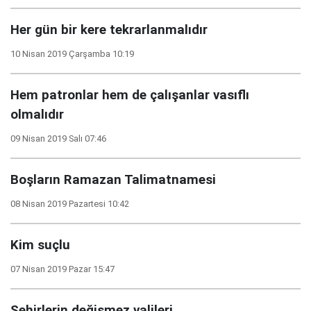
Her gün bir kere tekrarlanmalıdır
10 Nisan 2019 Çarşamba 10:19
Hem patronlar hem de çalışanlar vasıflı
olmalıdır
09 Nisan 2019 Salı 07:46
Boşların Ramazan Talimatnamesi
08 Nisan 2019 Pazartesi 10:42
Kim suçlu
07 Nisan 2019 Pazar 15:47
Şehirlerin değişmez valileri