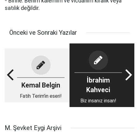
* Birine: Benim kalemim ve vicdanım kiralık veya
satılık değildir.
Önceki ve Sonraki Yazılar
İbrahim
Kemal Belgin
Kahveci
Fatih Terim’in eseri!
Biz insanız insan!
M. Şevket Eygi Arşivi