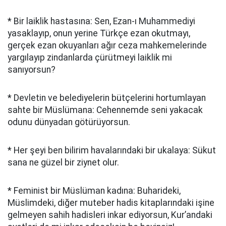
* Bir laiklik hastasına: Sen, Ezan-ı Muhammediyi
yasaklayıp, onun yerine Türkçe ezan okutmayı,
gerçek ezan okuyanları ağır ceza mahkemelerinde
yargılayıp zindanlarda çürütmeyi laiklik mi
sanıyorsun?
* Devletin ve belediyelerin bütçelerini hortumlayan
sahte bir Müslümana: Cehennemde seni yakacak
odunu dünyadan götürüyorsun.
* Her şeyi ben bilirim havalarındaki bir ukalaya: Sükut
sana ne güzel bir ziynet olur.
* Feminist bir Müslüman kadına: Buharideki,
Müslimdeki, diğer muteber hadis kitaplarındaki işine
gelmeyen sahih hadisleri inkar ediyorsun, Kur’andaki