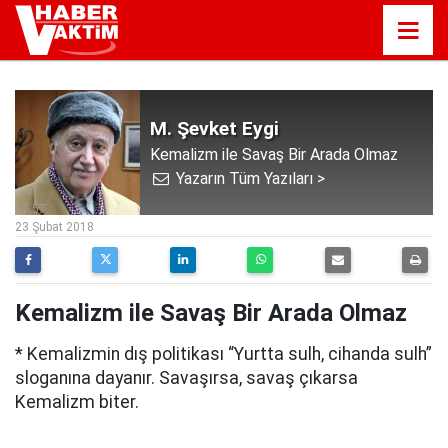
M. Şevket Eygi
Kemalizm ile Savaş Bir Arada Olmaz
Yazarın Tüm Yazıları >
07:57
23 Şubat 2018
Kemalizm ile Savaş Bir Arada Olmaz
* Kemalizmin dış politikası “Yurtta sulh, cihanda sulh”
sloganına dayanır. Savaşırsa, savaş çıkarsa
Kemalizm biter.