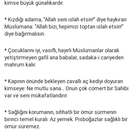
kimse büyük günahkardır.
* Kızdığı adama, “Allah seni ıslah etsin!” diye haykıran
Müslümana: “Allah bizi, hepimizi toptan ıslah etsin!”
diye bağırmalısın.
* Çocuklarını iyi, vasıflı, hayırlı Müslümanlar olarak
yetiştirmeyen gafil ana babalar, sadaka-i cariyeden
mahrum kalır.
* Kapının önünde bekleyen zavallı aç kediyi doyuran
kimseye: Ne mutlu sana… Onun çok cömert bir Sahibi
var ve seni mükafatlandırır.
* Sağlığını korumanın, sıhhatli bir ömür sürmenin
birinci temel kuralı: Az yemek. Pisboğazlar sağlıklı bir
ömür süremez.