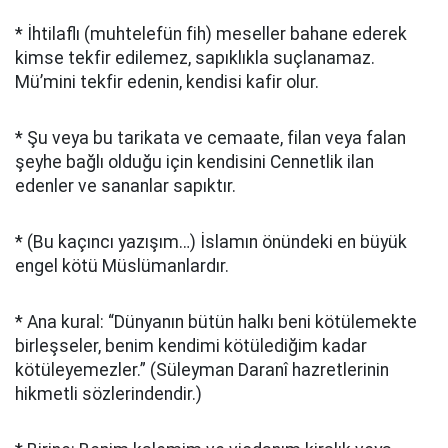
* İhtilaflı (muhtelefün fih) meseller bahane ederek
kimse tekfir edilemez, sapıklıkla suçlanamaz.
Mü’mini tekfir edenin, kendisi kafir olur.
* Şu veya bu tarikata ve cemaate, filan veya falan
şeyhe bağlı olduğu için kendisini Cennetlik ilan
edenler ve sananlar sapıktır.
* (Bu kaçıncı yazışım…) İslamın önündeki en büyük
engel kötü Müslümanlardır.
* Ana kural: “Dünyanın bütün halkı beni kötülemekte
birleşseler, benim kendimi kötülediğim kadar
kötüleyemezler.” (Süleyman Daranî hazretlerinin
hikmetli sözlerindendir.)