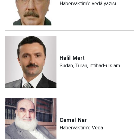
Habervaktim’e vedâ yazısı
Halil
Mert
Sudan, Turan, İttihad-ı İslam
Cemal
Nar
Habervaktim’e Veda