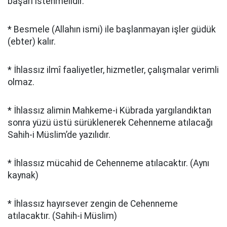
başarı istenmelidir.
* Besmele (Allahın ismi) ile başlanmayan işler güdük
(ebter) kalır.
* İhlassız ilmî faaliyetler, hizmetler, çalışmalar verimli
olmaz.
* İhlassız alimin Mahkeme-i Kübrada yargılandıktan
sonra yüzü üstü sürüklenerek Cehenneme atılacağı
Sahih-i Müslim’de yazılıdır.
* İhlassız mücahid de Cehenneme atılacaktır. (Aynı
kaynak)
* İhlassız hayırsever zengin de Cehenneme
atılacaktır. (Sahih-i Müslim)