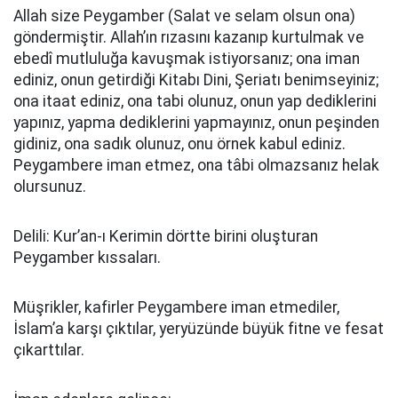
Allah size Peygamber (Salat ve selam olsun ona)
göndermiştir. Allah’ın rızasını kazanıp kurtulmak ve
ebedî mutluluğa kavuşmak istiyorsanız; ona iman
ediniz, onun getirdiği Kitabı Dini, Şeriatı benimseyiniz;
ona itaat ediniz, ona tabi olunuz, onun yap dediklerini
yapınız, yapma dediklerini yapmayınız, onun peşinden
gidiniz, ona sadık olunuz, onu örnek kabul ediniz.
Peygambere iman etmez, ona tâbi olmazsanız helak
olursunuz.
Delili: Kur’an-ı Kerimin dörtte birini oluşturan
Peygamber kıssaları.
Müşrikler, kafirler Peygambere iman etmediler,
İslam’a karşı çıktılar, yeryüzünde büyük fitne ve fesat
çıkarttılar.