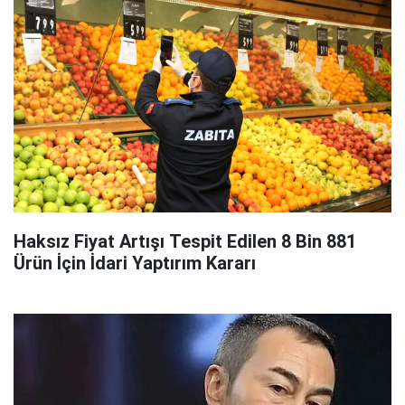
Haksız Fiyat Artışı Tespit Edilen 8 Bin 881
Ürün İçin İdari Yaptırım Kararı