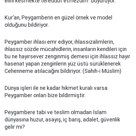
elini kesmekte tereddüt etmezdim” buyuruyor.
Kur’an, Peygamberin en güzel örnek ve model
olduğunu bildiriyor.
Peygamber ihlası emr ediyor, ihlassızalimlerin,
ihlassız sözde mücahidlerin, insanların kendileri için
bu ne hayırsever zenginmiş demesi için ihlassız hayır
hasenat yapan zenginlerin yüz üstü sürüklenerek
Cehenneme atılacağını bildiriyor. (Sahih-i Müslim)
Dünya işleri ile ne kadar hikmet kuralı varsa
Peygamber onları bize bildirmiştir.
Peygambere tabi ve teslim olmadan İslam
dünyasına huzur, asayiş, iç barış, adalet, güvenlik
gelir mi?