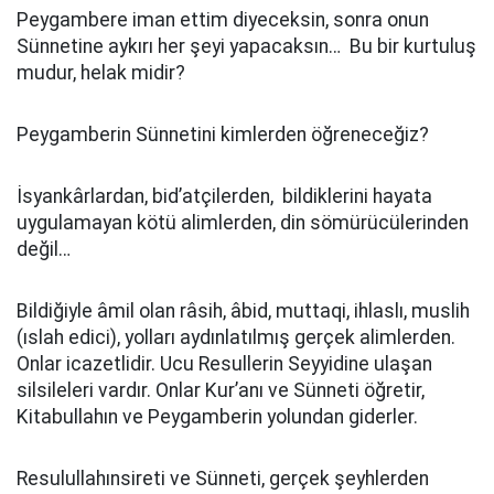
Peygambere iman ettim diyeceksin, sonra onun
Sünnetine aykırı her şeyi yapacaksın… Bu bir kurtuluş
mudur, helak midir?
Peygamberin Sünnetini kimlerden öğreneceğiz?
İsyankârlardan, bid’atçilerden, bildiklerini hayata
uygulamayan kötü alimlerden, din sömürücülerinden
değil…
Bildiğiyle âmil olan râsih, âbid, muttaqi, ihlaslı, muslih
(ıslah edici), yolları aydınlatılmış gerçek alimlerden.
Onlar icazetlidir. Ucu Resullerin Seyyidine ulaşan
silsileleri vardır. Onlar Kur’anı ve Sünneti öğretir,
Kitabullahın ve Peygamberin yolundan giderler.
Resulullahınsireti ve Sünneti, gerçek şeyhlerden