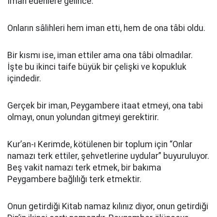
İman edenlere gelince:
Onların sâlihleri hem iman etti, hem de ona tâbi oldu.
Bir kısmı ise, iman ettiler ama ona tâbi olmadılar.
İşte bu ikinci taife büyük bir çelişki ve kopukluk
içindedir.
Gerçek bir iman, Peygambere itaat etmeyi, ona tabi
olmayı, onun yolundan gitmeyi gerektirir.
Kur’an-ı Kerimde, kötülenen bir toplum için “Onlar
namazı terk ettiler, şehvetlerine uydular” buyuruluyor.
Beş vakit namazı terk etmek, bir bakıma
Peygambere bağlılığı terk etmektir.
Onun getirdiği Kitab namaz kılınız diyor, onun getirdiği