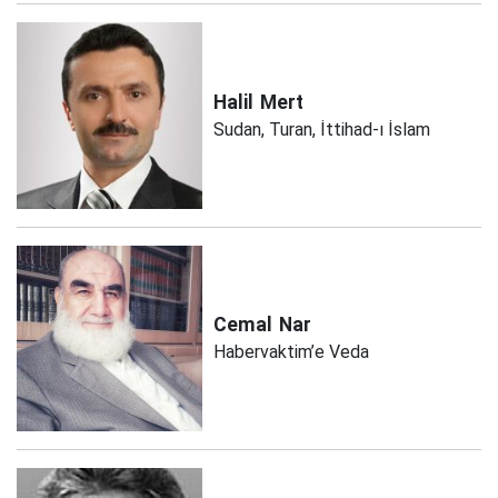
Halil
Mert
Sudan, Turan, İttihad-ı İslam
Cemal
Nar
Habervaktim’e Veda