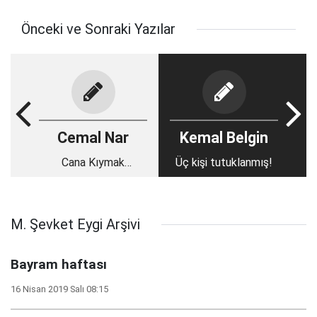
Önceki ve Sonraki Yazılar
Cemal Nar
Kemal Belgin
Cana Kıymak
Üç kişi tutuklanmış!
Haramdır
M. Şevket Eygi Arşivi
Bayram haftası
16 Nisan 2019 Salı 08:15