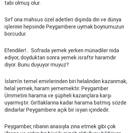
tabi olmuş olur.
Sırf ona mahsus özel adetleri dışında din ve dünya
işlerinin hepsinde Peygambere uymak boynumuzun
borcudur.
Efendiler!.. Sofrada yemek yerken münadiler nida
ediyor, doyduktan sonra yemek israftır haramdır
diyor. Bunu duyuyor muyuz?
İslam’ın temel emirlerinden biri helalinden kazanmak,
helal yemek, haram yememektir. Peygamber
Ümmetini harama ve şüpheli kazançlara karşı
uyarmıştır. Gırtlaklarına kadar harama batmış sözde
dindarlar Peygambere açık bir isyan içindedir.
Peygamber, ribanın anasıyla zina etmek gibi çok