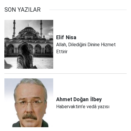
SON YAZILAR
Elif
Nisa
Allah, Dilediğini Dinine Hizmet
Ettirir
Ahmet Doğan
İlbey
Habervaktim’e vedâ yazısı