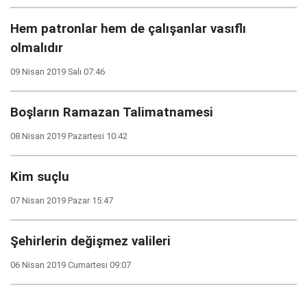
Hem patronlar hem de çalışanlar vasıflı
olmalıdır
09 Nisan 2019 Salı 07:46
Boşların Ramazan Talimatnamesi
08 Nisan 2019 Pazartesi 10:42
Kim suçlu
07 Nisan 2019 Pazar 15:47
Şehirlerin değişmez valileri
06 Nisan 2019 Cumartesi 09:07