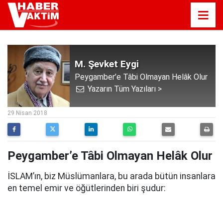
M. Şevket Eygi
Peygamber’e Tâbi Olmayan Helâk Olur
Yazarın Tüm Yazıları >
10:34
29 Nisan 2018
Peygamber’e Tâbi Olmayan Helâk Olur
İSLAM’ın, biz Müslümanlara, bu arada bütün insanlara
en temel emir ve öğütlerinden biri şudur: