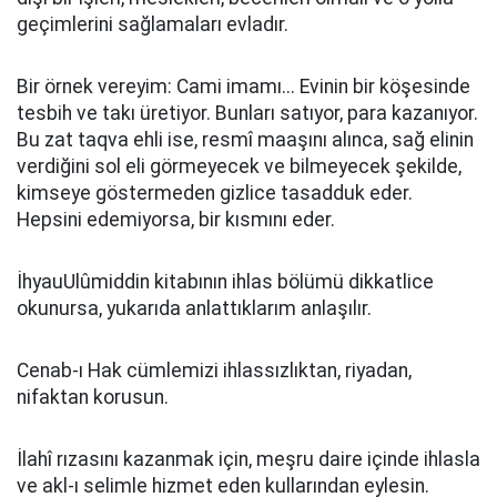
geçimlerini sağlamaları evladır.
Bir örnek vereyim: Cami imamı... Evinin bir köşesinde
tesbih ve takı üretiyor. Bunları satıyor, para kazanıyor.
Bu zat taqva ehli ise, resmî maaşını alınca, sağ elinin
verdiğini sol eli görmeyecek ve bilmeyecek şekilde,
kimseye göstermeden gizlice tasadduk eder.
Hepsini edemiyorsa, bir kısmını eder.
İhyauUlûmiddin kitabının ihlas bölümü dikkatlice
okunursa, yukarıda anlattıklarım anlaşılır.
Cenab-ı Hak cümlemizi ihlassızlıktan, riyadan,
nifaktan korusun.
İlahî rızasını kazanmak için, meşru daire içinde ihlasla
ve akl-ı selimle hizmet eden kullarından eylesin.