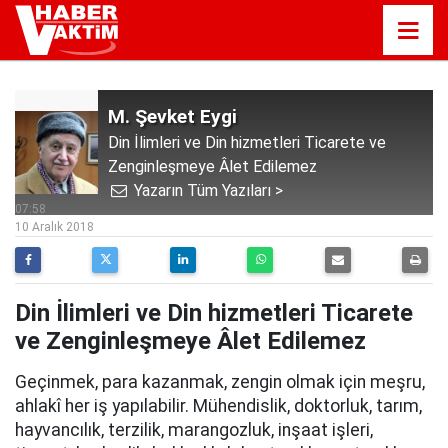
M. Şevket Eygi
Din İlimleri ve Din hizmetleri Ticarete ve
Zenginleşmeye Âlet Edilemez
Yazarın Tüm Yazıları >
07:58
10 Aralık 2018
Din İlimleri ve Din hizmetleri Ticarete
ve Zenginleşmeye Âlet Edilemez
Geçinmek, para kazanmak, zengin olmak için meşru,
ahlakî her iş yapılabilir. Mühendislik, doktorluk, tarım,
hayvancılık, terzilik, marangozluk, inşaat işleri,