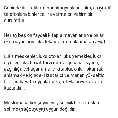
Cebinde iki liralık kalemi olmayanların, lüks, en iyi, âlâ
telefonlara binlerce lira vermeleri vahim bir
durumdur.
Her ay beş on faydalı kitap almayanların ve onları
okumayanların lüks lokantalarda tıkınmaları ayıptır.
Lüks meskenler, lüks otolar, lüks yemekler, lüks
giysiler, lüks hayat tarzı israfa, günaha, isyana,
azgınlığa yol açar ama iyi kitaplar, onları okumak
anlamak ve içindeki kurtarıcı ve manen yükseltici
bilgileri hayata uygulamak şartıyla büyük sevap
kazandırır.
Müslümana her şeyin en iyisi layıktır sözü akl-ı
selime (sağduyuya) uygun değildir.