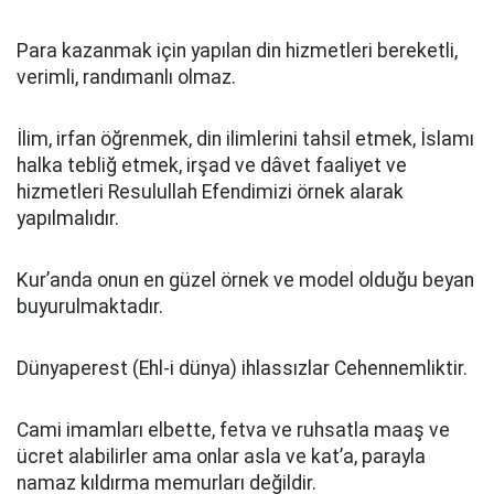
Para kazanmak için yapılan din hizmetleri bereketli,
verimli, randımanlı olmaz.
İlim, irfan öğrenmek, din ilimlerini tahsil etmek, İslamı
halka tebliğ etmek, irşad ve dâvet faaliyet ve
hizmetleri Resulullah Efendimizi örnek alarak
yapılmalıdır.
Kur’anda onun en güzel örnek ve model olduğu beyan
buyurulmaktadır.
Dünyaperest (Ehl-i dünya) ihlassızlar Cehennemliktir.
Cami imamları elbette, fetva ve ruhsatla maaş ve
ücret alabilirler ama onlar asla ve kat’a, parayla
namaz kıldırma memurları değildir.