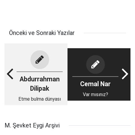
Önceki ve Sonraki Yazılar
Abdurrahman
Cemal Nar
Dilipak
Var mısınız?
Etme bulma dünyası
M. Şevket Eygi Arşivi