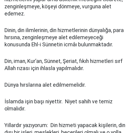
zenginleşmeye, köşeyi dönmeye, vurguna alet
edemez.
Dinin, din ilimlerinin, din hizmetlerinin dünyalığa, para
hırsına, zenginleşmeye alet edilemeyeceği
konusunda Ehl-i Sünnetin icmâı bulunmaktadır.
Din, iman, Kur’an, Sünnet, Şeriat, fıkıh hizmetleri sırf
Allah rızası için ihlasla yapılmalıdır.
Dünya hırslarına alet edilmemelidir.
İslamda işin başı niyettir. Niyet sahih ve temiz
olmalıdır.
Yıllardır yazıyorum: Din hizmeti yapacak kişilerin, din
dışı bir işleri, meslekleri, becerileri olmalı ve o yolla