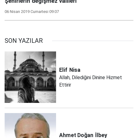
Şehirlerin değişmez valileri
06 Nisan 2019 Cumartesi 09:07
SON YAZILAR
Elif
Nisa
Allah, Dilediğini Dinine Hizmet
Ettirir
Ahmet Doğan
İlbey