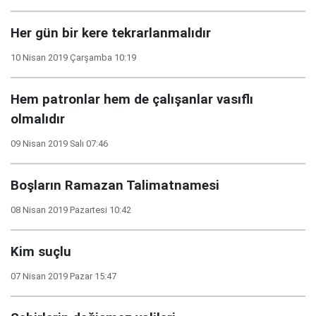
Her gün bir kere tekrarlanmalıdır
10 Nisan 2019 Çarşamba 10:19
Hem patronlar hem de çalışanlar vasıflı
olmalıdır
09 Nisan 2019 Salı 07:46
Boşların Ramazan Talimatnamesi
08 Nisan 2019 Pazartesi 10:42
Kim suçlu
07 Nisan 2019 Pazar 15:47