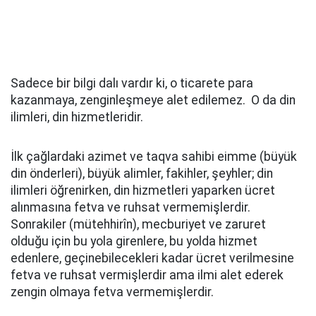
Sadece bir bilgi dalı vardır ki, o ticarete para
kazanmaya, zenginleşmeye alet edilemez. O da din
ilimleri, din hizmetleridir.
İlk çağlardaki azimet ve taqva sahibi eimme (büyük
din önderleri), büyük alimler, fakihler, şeyhler; din
ilimleri öğrenirken, din hizmetleri yaparken ücret
alınmasına fetva ve ruhsat vermemişlerdir.
Sonrakiler (mütehhirîn), mecburiyet ve zaruret
olduğu için bu yola girenlere, bu yolda hizmet
edenlere, geçinebilecekleri kadar ücret verilmesine
fetva ve ruhsat vermişlerdir ama ilmi alet ederek
zengin olmaya fetva vermemişlerdir.