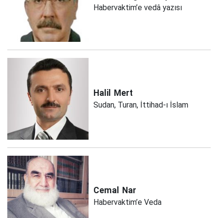
Habervaktim’e vedâ yazısı
Halil
Mert
Sudan, Turan, İttihad-ı İslam
Cemal
Nar
Habervaktim’e Veda