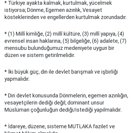
* Türkiye ayakta kalmak, kurtulmak, yücelmek
istiyorsa; Dönme, Egemen azınlık, Vesayet
kösteklerinden ve engellerden kurtulmak zorundadır.
* (1) Millî kimliğe, (2) millî kültüre, (3) millî yapıya, (4)
evrensel insan haklarına, (5) bilgeliğe, (6) adalete, (7)
mensubu bulunduğumuz medeniyete uygun bir
düzen ve sistem getirilmelidir.
* İki büyük güç, din ile devlet barışmalı ve işbirliği
yapmalıdır.
* Din devlet konusunda Dönmelerin, egemen azınlığın,
vesayetçilerin dediği değil; dominant unsur
Müslüman çoğunluğun dediği/istediği yapılmalıdır.
* İdareye, düzene, sisteme MUTLAKA fazilet ve