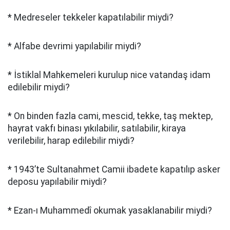
* Medreseler tekkeler kapatılabilir miydi?
* Alfabe devrimi yapılabilir miydi?
* İstiklal Mahkemeleri kurulup nice vatandaş idam
edilebilir miydi?
* On binden fazla cami, mescid, tekke, taş mektep,
hayrat vakfı binası yıkılabilir, satılabilir, kiraya
verilebilir, harap edilebilir miydi?
* 1943’te Sultanahmet Camii ibadete kapatılıp asker
deposu yapılabilir miydi?
* Ezan-ı Muhammedî okumak yasaklanabilir miydi?