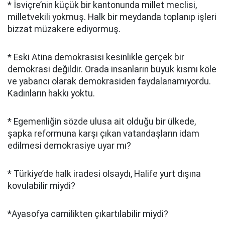
* İsviçre’nin küçük bir kantonunda millet meclisi,
milletvekili yokmuş. Halk bir meydanda toplanıp işleri
bizzat müzakere ediyormuş.
* Eski Atina demokrasisi kesinlikle gerçek bir
demokrasi değildir. Orada insanların büyük kısmı köle
ve yabancı olarak demokrasiden faydalanamıyordu.
Kadınların hakkı yoktu.
* Egemenliğin sözde ulusa ait olduğu bir ülkede,
şapka reformuna karşı çıkan vatandaşların idam
edilmesi demokrasiye uyar mı?
* Türkiye’de halk iradesi olsaydı, Halife yurt dışına
kovulabilir miydi?
*Ayasofya camilikten çıkartılabilir miydi?