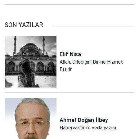
SON YAZILAR
Elif
Nisa
Allah, Dilediğini Dinine Hizmet
Ettirir
Ahmet Doğan
İlbey
Habervaktim’e vedâ yazısı