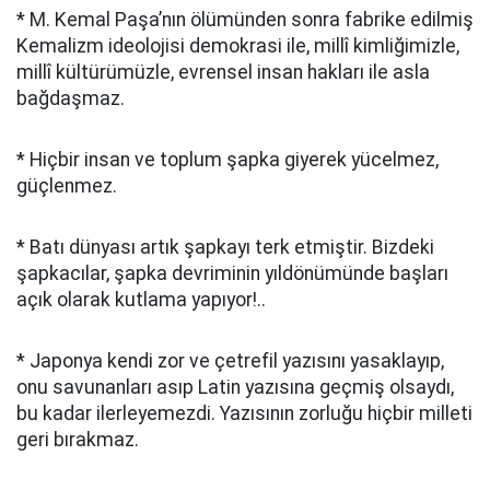
* M. Kemal Paşa’nın ölümünden sonra fabrike edilmiş
Kemalizm ideolojisi demokrasi ile, millî kimliğimizle,
millî kültürümüzle, evrensel insan hakları ile asla
bağdaşmaz.
* Hiçbir insan ve toplum şapka giyerek yücelmez,
güçlenmez.
* Batı dünyası artık şapkayı terk etmiştir. Bizdeki
şapkacılar, şapka devriminin yıldönümünde başları
açık olarak kutlama yapıyor!..
* Japonya kendi zor ve çetrefil yazısını yasaklayıp,
onu savunanları asıp Latin yazısına geçmiş olsaydı,
bu kadar ilerleyemezdi. Yazısının zorluğu hiçbir milleti
geri bırakmaz.