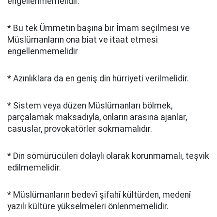
engellenmemelidir.
* Bu tek Ümmetin başına bir İmam seçilmesi ve
Müslümanların ona biat ve itaat etmesi
engellenmemelidir
* Azınlıklara da en geniş din hürriyeti verilmelidir.
* Sistem veya düzen Müslümanları bölmek,
parçalamak maksadıyla, onların arasına ajanlar,
casuslar, provokatörler sokmamalıdır.
* Din sömürücüleri dolaylı olarak korunmamalı, teşvik
edilmemelidir.
* Müslümanların bedevî şifahî kültürden, medenî
yazılı kültüre yükselmeleri önlenmemelidir.