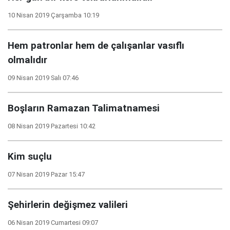
10 Nisan 2019 Çarşamba 10:19
Hem patronlar hem de çalışanlar vasıflı
olmalıdır
09 Nisan 2019 Salı 07:46
Boşların Ramazan Talimatnamesi
08 Nisan 2019 Pazartesi 10:42
Kim suçlu
07 Nisan 2019 Pazar 15:47
Şehirlerin değişmez valileri
06 Nisan 2019 Cumartesi 09:07