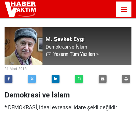
M. Şevket Eygi
Demokrasi ve İslam
Yazarın Tüm Yazıları >
07:49
31 Mart 2018
Demokrasi ve İslam
* DEMOKRASİ, ideal evrensel idare şekli değildir.