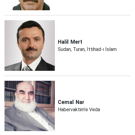
Halil
Mert
Sudan, Turan, İttihad-ı İslam
Cemal
Nar
Habervaktim’e Veda