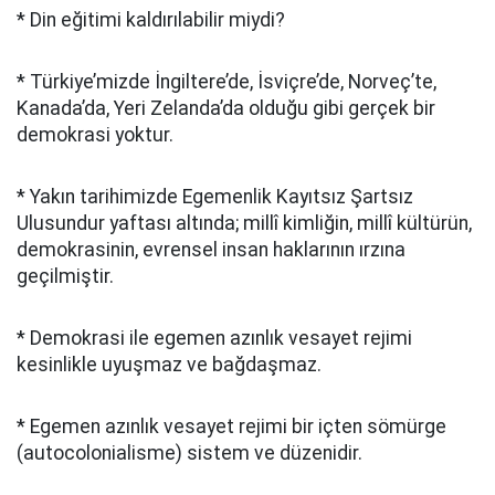
* Din eğitimi kaldırılabilir miydi?
* Türkiye’mizde İngiltere’de, İsviçre’de, Norveç’te,
Kanada’da, Yeri Zelanda’da olduğu gibi gerçek bir
demokrasi yoktur.
* Yakın tarihimizde Egemenlik Kayıtsız Şartsız
Ulusundur yaftası altında; millî kimliğin, millî kültürün,
demokrasinin, evrensel insan haklarının ırzına
geçilmiştir.
* Demokrasi ile egemen azınlık vesayet rejimi
kesinlikle uyuşmaz ve bağdaşmaz.
* Egemen azınlık vesayet rejimi bir içten sömürge
(autocolonialisme) sistem ve düzenidir.