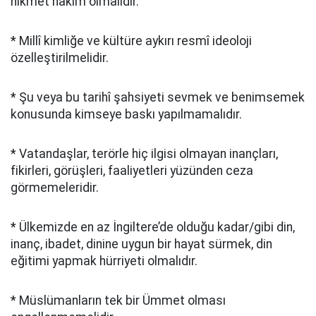
hikmet hâkim olmalıdır.
* Millî kimliğe ve kültüre aykırı resmî ideoloji
özelleştirilmelidir.
* Şu veya bu tarihî şahsiyeti sevmek ve benimsemek
konusunda kimseye baskı yapılmamalıdır.
* Vatandaşlar, terörle hiç ilgisi olmayan inançları,
fikirleri, görüşleri, faaliyetleri yüzünden ceza
görmemeleridir.
* Ülkemizde en az İngiltere’de olduğu kadar/gibi din,
inanç, ibadet, dinine uygun bir hayat sürmek, din
eğitimi yapmak hürriyeti olmalıdır.
* Müslümanların tek bir Ümmet olması