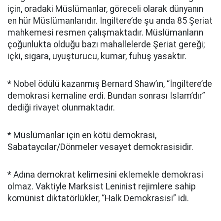
için, oradaki Müslümanlar, göreceli olarak dünyanın
en hür Müslümanlarıdır. İngiltere’de şu anda 85 Şeriat
mahkemesi resmen çalışmaktadır. Müslümanların
çoğunlukta olduğu bazı mahallelerde Şeriat gereği;
içki, sigara, uyuşturucu, kumar, fuhuş yasaktır.
* Nobel ödülü kazanmış Bernard Shaw’ın, “İngiltere’de
demokrasi kemaline erdi. Bundan sonrası İslam’dır”
dediği rivayet olunmaktadır.
* Müslümanlar için en kötü demokrasi,
Sabataycılar/Dönmeler vesayet demokrasisidir.
* Adına demokrat kelimesini eklemekle demokrasi
olmaz. Vaktiyle Marksist Leninist rejimlere sahip
komünist diktatörlükler, “Halk Demokrasisi” idi.