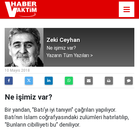
Zeki Ceyhan
Ne işimiz var?
Yazarın Tüm Yazıları >
07:39
10 Mayıs 2018
Ne işimiz var?
Bir yandan, “Batı’yı iyi tanıyın” çağrıları yapılıyor.
Batı’nın İslam coğrafyasındaki zulümleri hatırlatılıp,
“Bunların cibilliyeti bu” deniliyor.