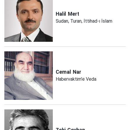
Halil
Mert
Sudan, Turan, İttihad-ı İslam
Cemal
Nar
Habervaktim’e Veda