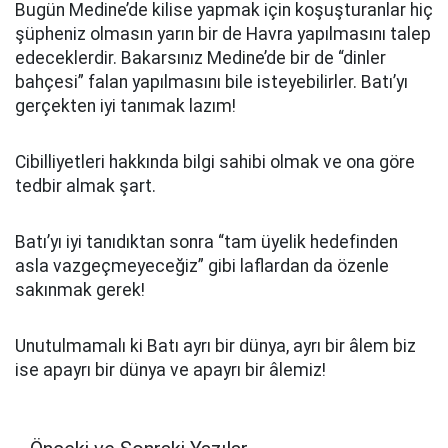
Bugün Medine’de kilise yapmak için koşuşturanlar hiç
şüpheniz olmasın yarın bir de Havra yapılmasını talep
edeceklerdir. Bakarsınız Medine’de bir de “dinler
bahçesi” falan yapılmasını bile isteyebilirler. Batı’yı
gerçekten iyi tanımak lazım!
Cibilliyetleri hakkında bilgi sahibi olmak ve ona göre
tedbir almak şart.
Batı’yı iyi tanıdıktan sonra “tam üyelik hedefinden
asla vazgeçmeyeceğiz” gibi laflardan da özenle
sakınmak gerek!
Unutulmamalı ki Batı ayrı bir dünya, ayrı bir âlem biz
ise apayrı bir dünya ve apayrı bir âlemiz!