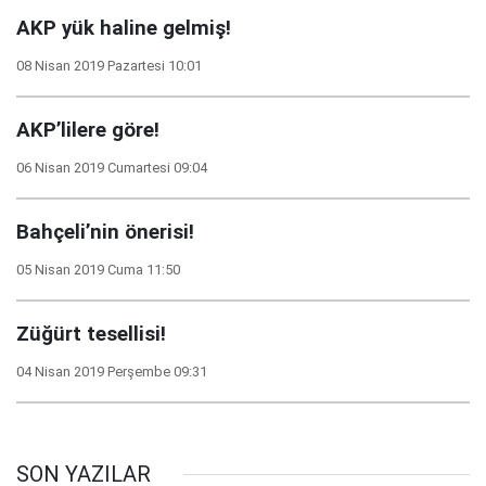
AKP yük haline gelmiş!
08 Nisan 2019 Pazartesi 10:01
AKP’lilere göre!
06 Nisan 2019 Cumartesi 09:04
Bahçeli’nin önerisi!
05 Nisan 2019 Cuma 11:50
Züğürt tesellisi!
04 Nisan 2019 Perşembe 09:31
SON YAZILAR