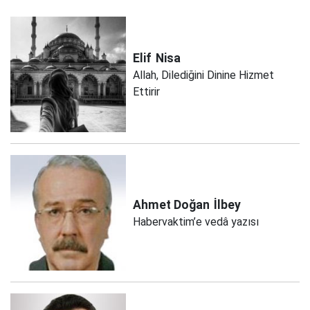
Elif
Nisa
Allah, Dilediğini Dinine Hizmet
Ettirir
Ahmet Doğan
İlbey
Habervaktim’e vedâ yazısı