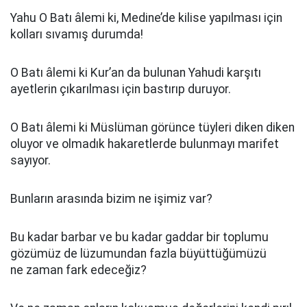
Yahu O Batı âlemi ki, Medine’de kilise yapılması için
kolları sıvamış durumda!
O Batı âlemi ki Kur’an da bulunan Yahudi karşıtı
ayetlerin çıkarılması için bastırıp duruyor.
O Batı âlemi ki Müslüman görünce tüyleri diken diken
oluyor ve olmadık hakaretlerde bulunmayı marifet
sayıyor.
Bunların arasında bizim ne işimiz var?
Bu kadar barbar ve bu kadar gaddar bir toplumu
gözümüz de lüzumundan fazla büyüttüğümüzü
ne zaman fark edeceğiz?