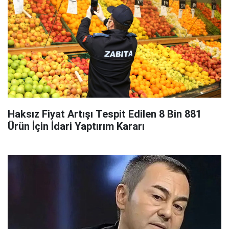
Haksız Fiyat Artışı Tespit Edilen 8 Bin 881
Ürün İçin İdari Yaptırım Kararı