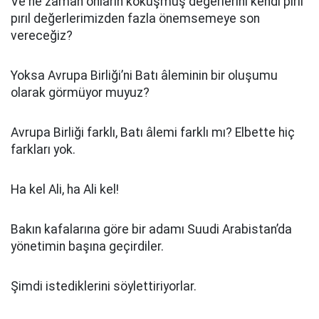
Ve ne zaman onların kokuşmuş değerlerini kendi pırıl
pırıl değerlerimizden fazla önemsemeye son
vereceğiz?
Yoksa Avrupa Birliği’ni Batı âleminin bir oluşumu
olarak görmüyor muyuz?
Avrupa Birliği farklı, Batı âlemi farklı mı? Elbette hiç
farkları yok.
Ha kel Ali, ha Ali kel!
Bakın kafalarına göre bir adamı Suudi Arabistan’da
yönetimin başına geçirdiler.
Şimdi istediklerini söylettiriyorlar.