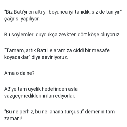
“Biz Batı’yı on altı yıl boyunca iyi tanıdık, siz de tanıyın”
çağrısı yapılıyor.
Bu söylemleri duydukça zevkten dört köşe oluyoruz.
“Tamam, artık Batı ile aramıza ciddi bir mesafe
koyacaklar” diye seviniyoruz.
Ama o da ne?
AB’ye tam üyelik hedefinden asla
vazgeçmediklerini ilan ediyorlar.
“Bu ne perhiz, bu ne lahana turşusu” demenin tam
zamanı!