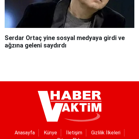
Serdar Ortaç yine sosyal medyaya girdi ve
ağzına geleni saydırdı
Anasayfa
Künye
İletişim
Gizlilik İlkeleri