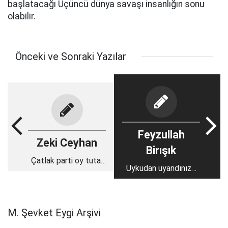
başlatacağı Üçüncü dünya savaşı insanlığın sonu
olabilir.
Önceki ve Sonraki Yazılar
Feyzullah
Zeki Ceyhan
Birışık
Çatlak parti oy tutar
Uykudan uyandınız…
mı?
M. Şevket Eygi Arşivi