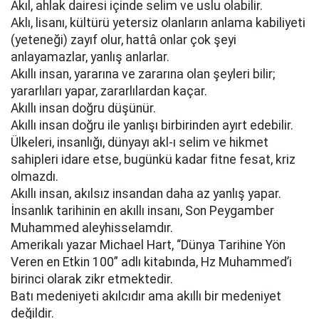
Akıl, ahlak dairesi içinde selim ve uslu olabilir.
Aklı, lisanı, kültürü yetersiz olanların anlama kabiliyeti
(yeteneği) zayıf olur, hattâ onlar çok şeyi
anlayamazlar, yanlış anlarlar.
Akıllı insan, yararına ve zararına olan şeyleri bilir;
yararlıları yapar, zararlılardan kaçar.
Akıllı insan doğru düşünür.
Akıllı insan doğru ile yanlışı birbirinden ayırt edebilir.
Ülkeleri, insanlığı, dünyayı akl-ı selim ve hikmet
sahipleri idare etse, bugünkü kadar fitne fesat, kriz
olmazdı.
Akıllı insan, akılsız insandan daha az yanlış yapar.
İnsanlık tarihinin en akıllı insanı, Son Peygamber
Muhammed aleyhisselamdır.
Amerikalı yazar Michael Hart, “Dünya Tarihine Yön
Veren en Etkin 100” adlı kitabında, Hz Muhammed’i
birinci olarak zikr etmektedir.
Batı medeniyeti akılcıdır ama akıllı bir medeniyet
değildir.