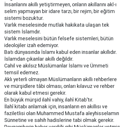
İnsanlarını akıllı yetiştirmeyen, onların akıllarını akl-ı
selim yapmayan bir idare tarzı, bir rejim, bir eğitim
sistemi bozuktur.
Varlık meselesinde mutlak hakikata ulaşan tek
sistem İslamdır.
Varlık meselesini bütün felsefe sistemleri, bütün
ideolojiler izah edemiyor.
Batı dünyasında İslamı kabul eden insanlar akıllıdır.
İslamdan çıkanlar akıllı değildir.
Cahil ve akılsız Müslümanlar İslamı ve Ümmeti
temsil edemez.
Aklı yeterli olmayan Müslümanların akıllı rehberlere
ve mürşidlere tâbi olması, onları kılavuz ve rehber
olarak kabul etmesi gerekir.
En büyük mürşid ilahî vahiy, ilahî Kitab’tır.
İlahî kitabı anlamak için, insanların en akıllısı ve
faziletlisi olan Muhammed Mustafa aleyhisselamın
Sünnetine ve sahih hadislerine tabi olmak gerekir.