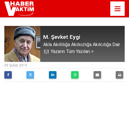
M. Şevket Eygi
Akla Akıllılığa Akılsızlığa Akılcılığa Dair
Yazarın Tüm Yazıları >
10:02
09 Şubat 2019