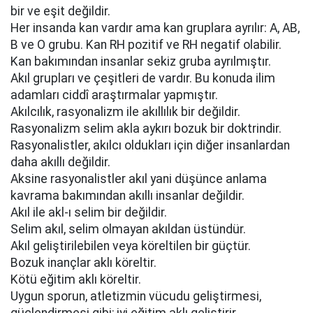
bir ve eşit değildir.
Her insanda kan vardır ama kan gruplara ayrılır: A, AB,
B ve O grubu. Kan RH pozitif ve RH negatif olabilir.
Kan bakımından insanlar sekiz gruba ayrılmıştır.
Akıl grupları ve çeşitleri de vardır. Bu konuda ilim
adamları ciddî araştırmalar yapmıştır.
Akılcılık, rasyonalizm ile akıllılık bir değildir.
Rasyonalizm selim akla aykırı bozuk bir doktrindir.
Rasyonalistler, akılcı oldukları için diğer insanlardan
daha akıllı değildir.
Aksine rasyonalistler akıl yani düşünce anlama
kavrama bakımından akıllı insanlar değildir.
Akıl ile akl-ı selim bir değildir.
Selim akıl, selim olmayan akıldan üstündür.
Akıl geliştirilebilen veya köreltilen bir güçtür.
Bozuk inançlar aklı köreltir.
Kötü eğitim aklı köreltir.
Uygun sporun, atletizmin vücudu geliştirmesi,