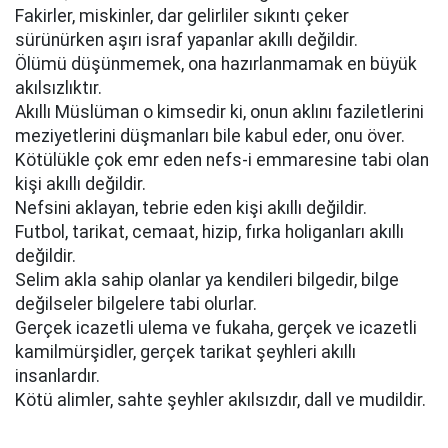
Fakirler, miskinler, dar gelirliler sıkıntı çeker
sürünürken aşırı israf yapanlar akıllı değildir.
Ölümü düşünmemek, ona hazırlanmamak en büyük
akılsızlıktır.
Akıllı Müslüman o kimsedir ki, onun aklını faziletlerini
meziyetlerini düşmanları bile kabul eder, onu över.
Kötülükle çok emr eden nefs-i emmaresine tabi olan
kişi akıllı değildir.
Nefsini aklayan, tebrie eden kişi akıllı değildir.
Futbol, tarikat, cemaat, hizip, fırka holiganları akıllı
değildir.
Selim akla sahip olanlar ya kendileri bilgedir, bilge
değilseler bilgelere tabi olurlar.
Gerçek icazetli ulema ve fukaha, gerçek ve icazetli
kamilmürşidler, gerçek tarikat şeyhleri akıllı
insanlardır.
Kötü alimler, sahte şeyhler akılsızdır, dall ve mudildir.