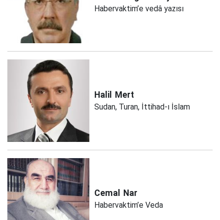
Habervaktim’e vedâ yazısı
Halil
Mert
Sudan, Turan, İttihad-ı İslam
Cemal
Nar
Habervaktim’e Veda