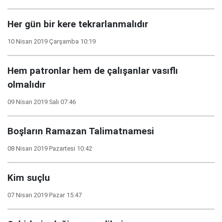
Her gün bir kere tekrarlanmalıdır
10 Nisan 2019 Çarşamba 10:19
Hem patronlar hem de çalışanlar vasıflı
olmalıdır
09 Nisan 2019 Salı 07:46
Boşların Ramazan Talimatnamesi
08 Nisan 2019 Pazartesi 10:42
Kim suçlu
07 Nisan 2019 Pazar 15:47