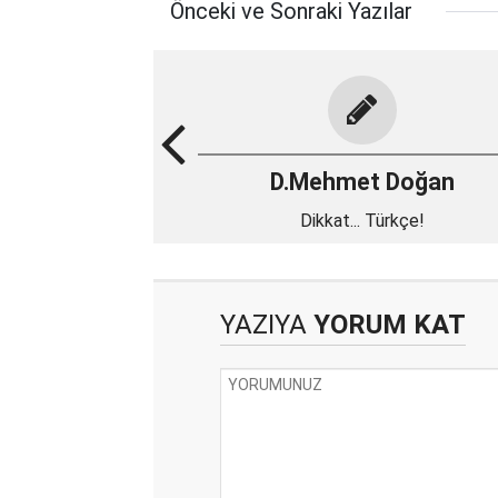
Önceki ve Sonraki Yazılar
D.Mehmet Doğan
Dikkat... Türkçe!
YAZIYA
YORUM KAT