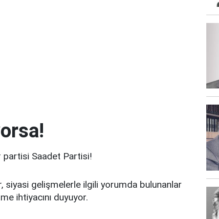
orsa!
partisi Saadet Partisi!
, siyasi gelişmelerle ilgili yorumda bulunanlar
tme ihtiyacını duyuyor.