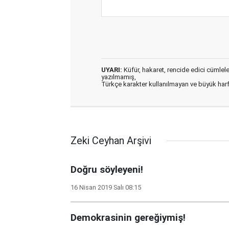
UYARI:
Küfür, hakaret, rencide edici cümleler 
yazılmamış,
Türkçe karakter kullanılmayan ve büyük har
Zeki Ceyhan Arşivi
Doğru söyleyeni!
16 Nisan 2019 Salı 08:15
Demokrasinin gereğiymiş!