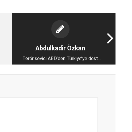
Abdulkadir Özkan
Terör sevici ABD’den Türkiye’ye dost
olmaz