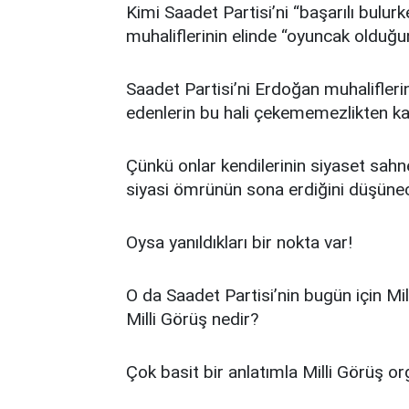
Kimi Saadet Partisi’ni “başarılı bulur
muhaliflerinin elinde “oyuncak olduğun
Saadet Partisi’ni Erdoğan muhaliflerin
edenlerin bu hali çekememezlikten ka
Çünkü onlar kendilerinin siyaset sahne
siyasi ömrünün sona erdiğini düşünece
Oysa yanıldıkları bir nokta var!
O da Saadet Partisi’nin bugün için Mil
Milli Görüş nedir?
Çok basit bir anlatımla Milli Görüş or