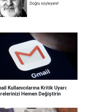
Doğru söyleyeni!
il Kullanıcılarına Kritik Uyarı:
frelerinizi Hemen Değiştirin