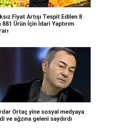
ksız Fiyat Artışı Tespit Edilen 8
n 881 Ürün İçin İdari Yaptırım
rarı
rdar Ortaç yine sosyal medyaya
rdi ve ağzına geleni saydırdı