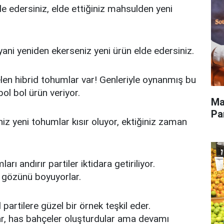
e edersiniz, elde ettiğiniz mahsulden yeni
ani yeniden ekerseniz yeni ürün elde edersiniz.
gelen hibrid tohumlar var! Genleriyle oynanmış bu
ol bol ürün veriyor.
Ma
Pa
z yeni tohumlar kısır oluyor, ektiğiniz zaman
rı andırır partiler iktidara getiriliyor.
n gözünü boyuyorlar.
partilere güzel bir örnek teşkil eder.
ular, has bahçeler oluşturdular ama devamı