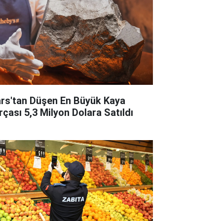
rs'tan Düşen En Büyük Kaya
rçası 5,3 Milyon Dolara Satıldı