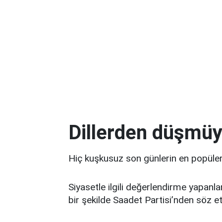
Dillerden düşmüy
Hiç kuşkusuz son günlerin en popüler 
Siyasetle ilgili değerlendirme yapanlar
bir şekilde Saadet Partisi’nden söz e