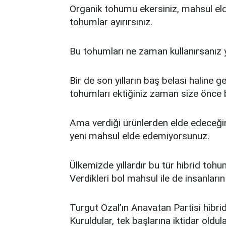
Organik tohumu ekersiniz, mahsul eld
tohumlar ayırırsınız.
Bu tohumları ne zaman kullanırsanız y
Bir de son yılların baş belası haline 
tohumları ektiğiniz zaman size önce b
Ama verdiği ürünlerden elde edeceğini
yeni mahsul elde edemiyorsunuz.
Ülkemizde yıllardır bu tür hibrid tohumla
Verdikleri bol mahsul ile de insanları
Turgut Özal’ın Anavatan Partisi hibrid 
Kuruldular, tek başlarına iktidar old