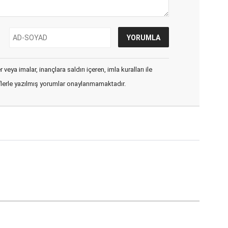
veya imalar, inançlara saldırı içeren, imla kuralları ile
flerle yazılmış yorumlar onaylanmamaktadır.