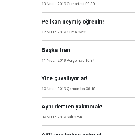
13 Nisan 2019 Cumartesi 09:30
Pelikan neymiş öğrenin!
12 Nisan 2019 Cuma 09:01
Başka tren!
11 Nisan 2019 Perşembe 10:34
Yine çuvallıyorlar!
10 Nisan 2019 Çarşamba 08:18
Aynı dertten yakınmak!
09 Nisan 2019 Salı 07:46