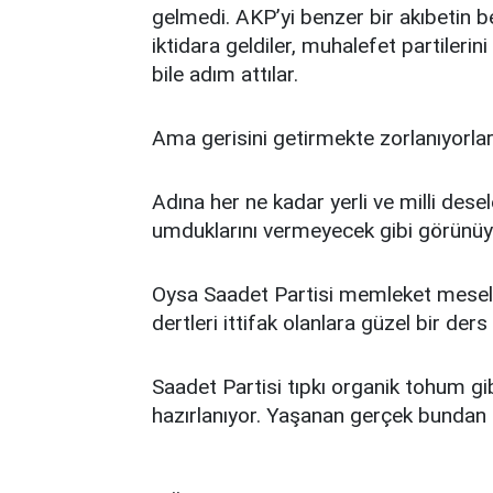
gelmedi. AKP’yi benzer bir akıbetin be
iktidara geldiler, muhalefet partilerin
bile adım attılar.
Ama gerisini getirmekte zorlanıyorlar
Adına her ne kadar yerli ve milli dese
umduklarını vermeyecek gibi görünüy
Oysa Saadet Partisi memleket meselele
dertleri ittifak olanlara güzel bir ders 
Saadet Partisi tıpkı organik tohum gi
hazırlanıyor. Yaşanan gerçek bundan b