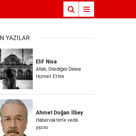
N YAZILAR
Elif
Nisa
Allah, Dilediğini Dinine
Hizmet Ettirir
Ahmet Doğan
İlbey
Habervaktim’e vedâ
yazısı