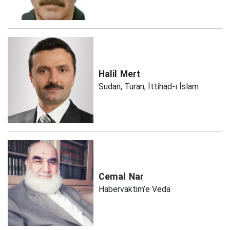
Halil
Mert
Sudan, Turan, İttihad-ı İslam
Cemal
Nar
Habervaktim’e Veda