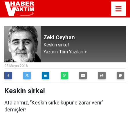
Zeki Ceyhan
Keskin sirke!
Yazarın Tüm Yazıları >
07:20
08 Mayıs 2018
Keskin sirke!
Atalarımız, “Keskin sirke küpüne zarar verir”
demişler!