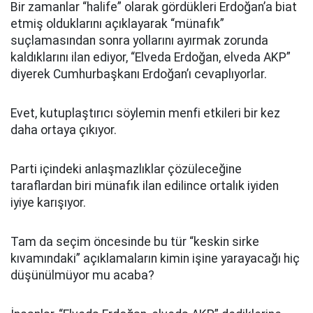
Bir zamanlar “halife” olarak gördükleri Erdoğan’a biat
etmiş olduklarını açıklayarak “münafık”
suçlamasından sonra yollarını ayırmak zorunda
kaldıklarını ilan ediyor, “Elveda Erdoğan, elveda AKP”
diyerek Cumhurbaşkanı Erdoğan’ı cevaplıyorlar.
Evet, kutuplaştırıcı söylemin menfi etkileri bir kez
daha ortaya çıkıyor.
Parti içindeki anlaşmazlıklar çözüleceğine
taraflardan biri münafık ilan edilince ortalık iyiden
iyiye karışıyor.
Tam da seçim öncesinde bu tür “keskin sirke
kıvamındaki” açıklamaların kimin işine yarayacağı hiç
düşünülmüyor mu acaba?