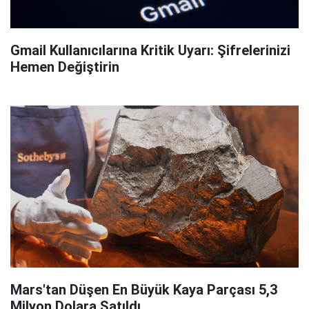
Gmail Kullanıcılarına Kritik Uyarı: Şifrelerinizi
Hemen Değiştirin
Mars'tan Düşen En Büyük Kaya Parçası 5,3
Milyon Dolara Satıldı