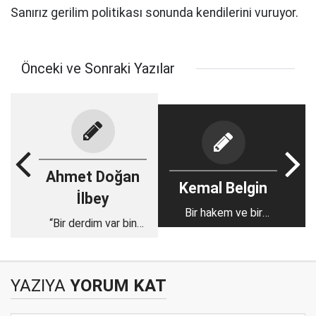
Sanırız gerilim politikası sonunda kendilerini vuruyor.
Önceki ve Sonraki Yazılar
Ahmet Doğan
Kemal Belgin
İlbey
Bir hakem ve bir
“Bir derdim var bin
kaleci hediyesi!
dermâna değişmem”
YAZIYA
YORUM KAT