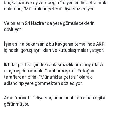
başka partiye oy vereceğim” diyenleri hedef alarak
onlardan, “Münafıklar çetesi” diye söz ediyor.
Ve onların 24 Haziran’da yere gömüleceklerini
söylüyor.
İşin aslına bakarsanız bu kavganın temelinde AKP
içindeki görüş ayrılıkları ve kutuplaşmalar yatıyor.
İktidar partisi içindeki anlaşmazlıklar o boyutlara
ulaşmış durumdaki Cumhurbaşkanı Erdoğan
taraflardan birini, “Münafıklar çetesi” olarak
adlandırıp yere gömmekten söz ediyor.
Ama “münafık” diye suçlananlar alttan alacak gibi
görünmüyor.