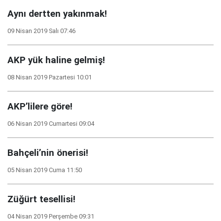
Aynı dertten yakınmak!
09 Nisan 2019 Salı 07:46
AKP yük haline gelmiş!
08 Nisan 2019 Pazartesi 10:01
AKP’lilere göre!
06 Nisan 2019 Cumartesi 09:04
Bahçeli’nin önerisi!
05 Nisan 2019 Cuma 11:50
Züğürt tesellisi!
04 Nisan 2019 Perşembe 09:31