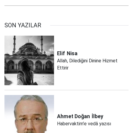
SON YAZILAR
Elif
Nisa
Allah, Dilediğini Dinine Hizmet
Ettirir
Ahmet Doğan
İlbey
Habervaktim’e vedâ yazısı