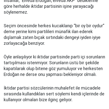
İnsanlar, “Elveda Erdoğan, elveda AKP” dediklerine
göre herhalde iktidar partisinin işine yarayacağı
söylenemez.
Seçim öncesinde herkes kucaklanıp “bir oy bir oydur”
deme yerine kimi partilileri münafık ilan ederek
dışlamak zaten bıçak sırtındaki dengeyi iyiden iyiye
zorlayacağa benziyor.
Öyle anlaşılıyor ki iktidar partisinde parti içi sorunların
tartışılması istenmiyor. Sorunların üstü bir şekilde
kapatılarak olup bitene göz yumuluyor ve herkesten
Erdoğan ne derse onu yapması bekleniyor olmalı.
İktidar partisi sözcülerinin muhalefet ile mücadele
sırasında kullandıkları sert söylemi kendi içlerinde de
kullanıyor olmaları bize ilginç geliyor.