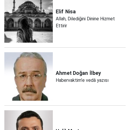
Elif
Nisa
Allah, Dilediğini Dinine Hizmet
Ettirir
Ahmet Doğan
İlbey
Habervaktim’e vedâ yazısı