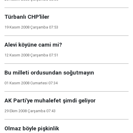
Türbanlı CHP'liler
19 Kasım 2008 Çarşamba 07:53
Alevi köyüne cami mi?
12 Kasım 2008 Çarşamba 07:51
Bu milleti ordusundan soğutmayın
01 Kasım 2008 Cumartesi 07:34
AK Parti'ye muhalefet şimdi geliyor
29 Ekim 2008 Çarşamba 07:43
Olmaz böyle pişkinlik