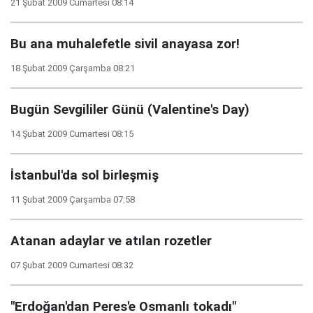
21 Şubat 2009 Cumartesi 08:14
Bu ana muhalefetle sivil anayasa zor!
18 Şubat 2009 Çarşamba 08:21
Bugün Sevgililer Günü (Valentine's Day)
14 Şubat 2009 Cumartesi 08:15
İstanbul'da sol birleşmiş
11 Şubat 2009 Çarşamba 07:58
Atanan adaylar ve atılan rozetler
07 Şubat 2009 Cumartesi 08:32
"Erdoğan'dan Peres'e Osmanlı tokadı"