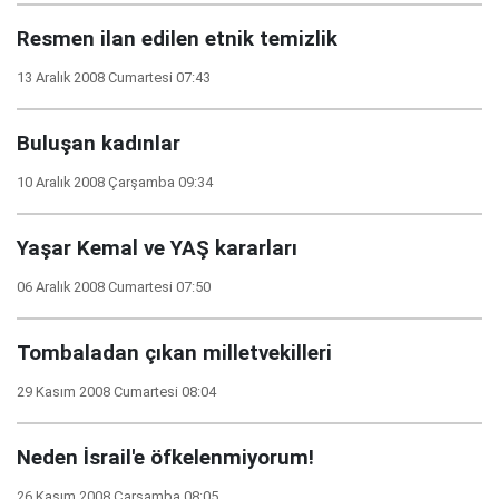
Resmen ilan edilen etnik temizlik
13 Aralık 2008 Cumartesi 07:43
Buluşan kadınlar
10 Aralık 2008 Çarşamba 09:34
Yaşar Kemal ve YAŞ kararları
06 Aralık 2008 Cumartesi 07:50
Tombaladan çıkan milletvekilleri
29 Kasım 2008 Cumartesi 08:04
Neden İsrail'e öfkelenmiyorum!
26 Kasım 2008 Çarşamba 08:05