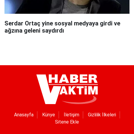
Serdar Ortaç yine sosyal medyaya girdi ve
ağzına geleni saydırdı
Anasayfa
Künye
İletişim
Gizlilik İlkeleri
Sitene Ekle