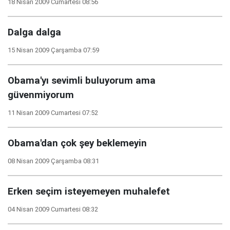
18 Nisan 2009 Cumartesi 08:56
Dalga dalga
15 Nisan 2009 Çarşamba 07:59
Obama'yı sevimli buluyorum ama
güvenmiyorum
11 Nisan 2009 Cumartesi 07:52
Obama'dan çok şey beklemeyin
08 Nisan 2009 Çarşamba 08:31
Erken seçim isteyemeyen muhalefet
04 Nisan 2009 Cumartesi 08:32