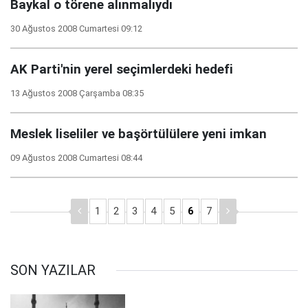
Baykal o törene alınmalıydı
30 Ağustos 2008 Cumartesi 09:12
AK Parti'nin yerel seçimlerdeki hedefi
13 Ağustos 2008 Çarşamba 08:35
Meslek liseliler ve başörtülülere yeni imkan
09 Ağustos 2008 Cumartesi 08:44
1
2
3
4
5
6
7
SON YAZILAR