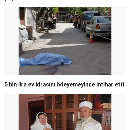
5 bin lira ev kirasını ödeyemeyince intihar etti