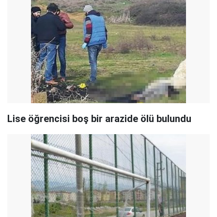
Lise öğrencisi boş bir arazide ölü bulundu