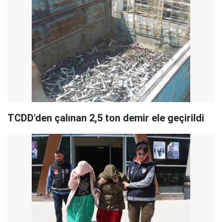
TCDD'den çalınan 2,5 ton demir ele geçirildi