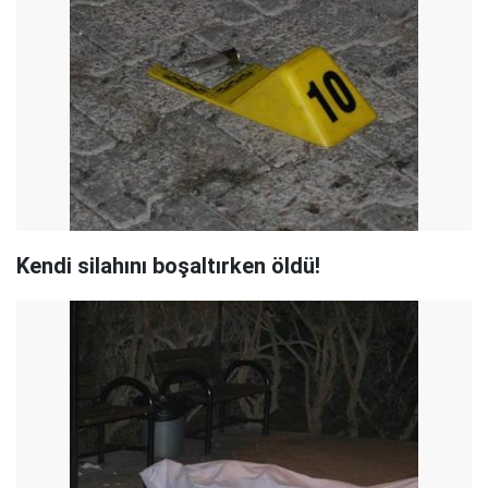
Kendi silahını boşaltırken öldü!