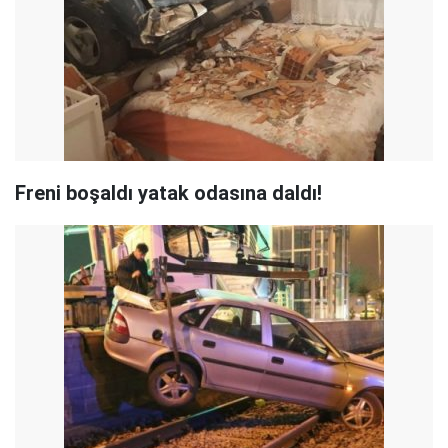
Freni boşaldı yatak odasına daldı!