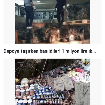
Depoya taşırken basıldılar! 1 milyon liralık...