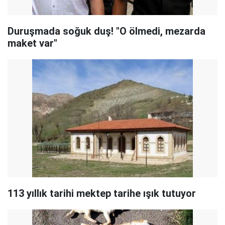
Duruşmada soğuk duş! "O ölmedi, mezarda
maket var"
113 yıllık tarihi mektep tarihe ışık tutuyor