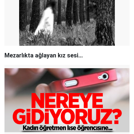
Mezarlıkta ağlayan kız sesi...