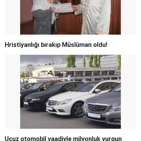
Hristiyanlığı bırakıp Müslüman oldu!
Ucuz otomobil vaadiyle milyonluk vurgun