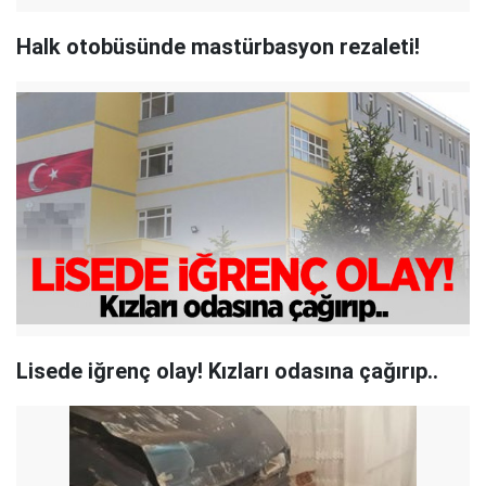
Halk otobüsünde mastürbasyon rezaleti!
Lisede iğrenç olay! Kızları odasına çağırıp..