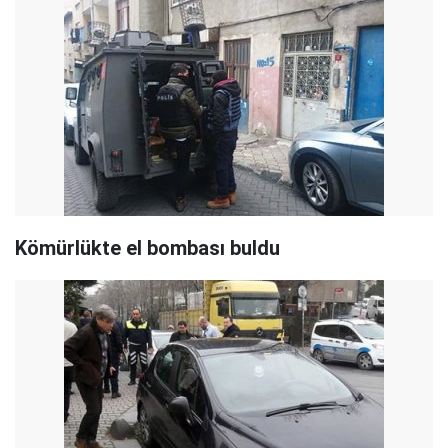
Kömürlükte el bombası buldu