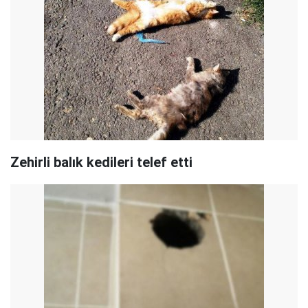
Zehirli balık kedileri telef etti