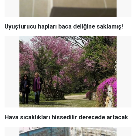
Uyuşturucu hapları baca deliğine saklamış!
Hava sıcaklıkları hissedilir derecede artacak