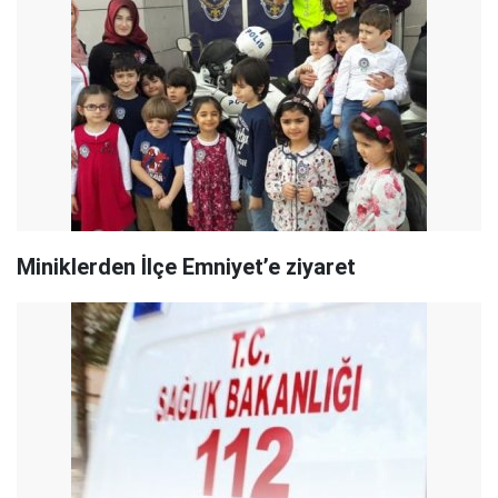
Miniklerden İlçe Emniyet’e ziyaret