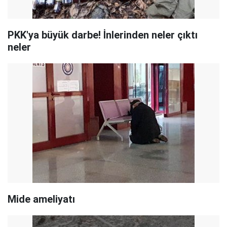
PKK'ya büyük darbe! İnlerinden neler çıktı
neler
Mide ameliyatı