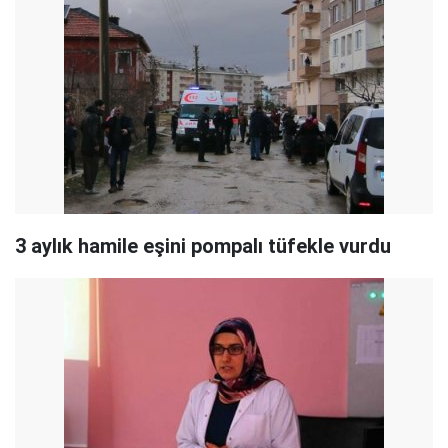
3 aylık hamile eşini pompalı tüfekle vurdu