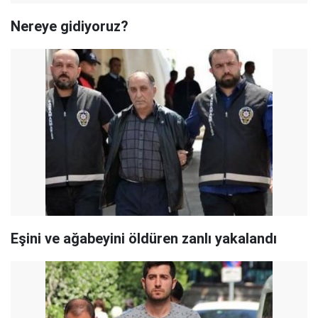
Nereye gidiyoruz?
Eşini ve ağabeyini öldüren zanlı yakalandı