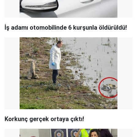
İş adamı otomobilinde 6 kurşunla öldürüldü!
Korkunç gerçek ortaya çıktı!