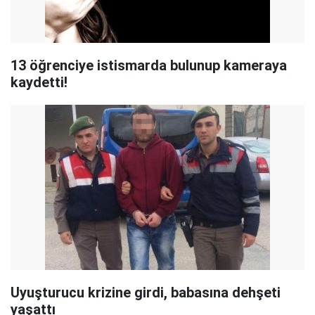
13 öğrenciye istismarda bulunup kameraya
kaydetti!
Uyuşturucu krizine girdi, babasına dehşeti
yaşattı