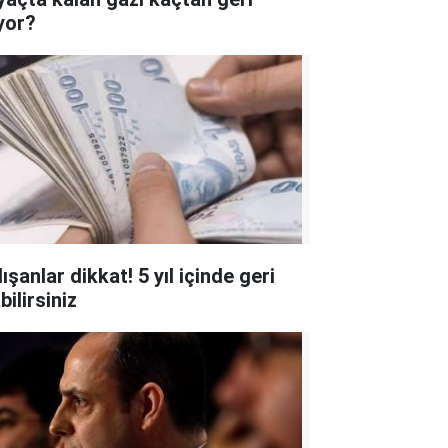
ıyor?
ışanlar dikkat! 5 yıl içinde geri
bilirsiniz