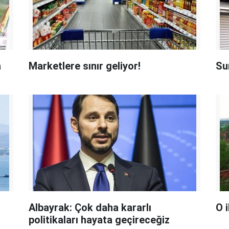
a
Marketlere sınır geliyor!
Sur
Albayrak: Çok daha kararlı
O i
politikaları hayata geçireceğiz