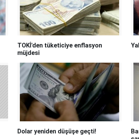
TOKİ'den tüketiciye enflasyon
Ya
müjdesi
Dolar yeniden düşüşe geçti!
Ba
sa