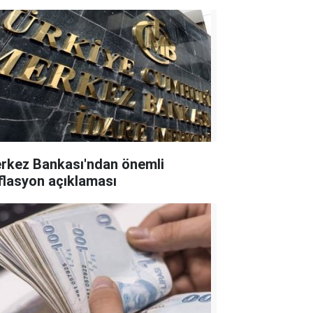
rkez Bankası'ndan önemli
flasyon açıklaması