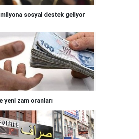
 milyona sosyal destek geliyor
te yeni zam oranları