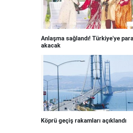
Anlaşma sağlandı! Türkiye'ye par
akacak
Köprü geçiş rakamları açıklandı