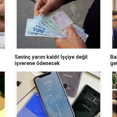
Sevinç yarım kaldı! İşçiye değil
Ba
işverene ödenecek
gel