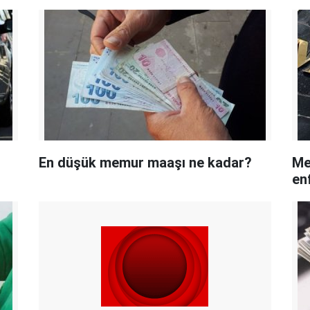
En düşük memur maaşı ne kadar?
Me
en