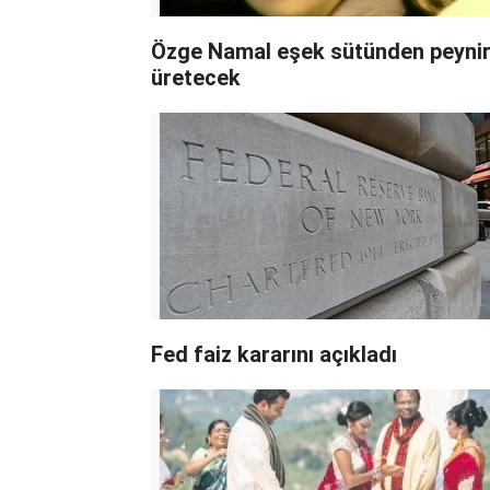
Özge Namal eşek sütünden peyni
üretecek
Fed faiz kararını açıkladı