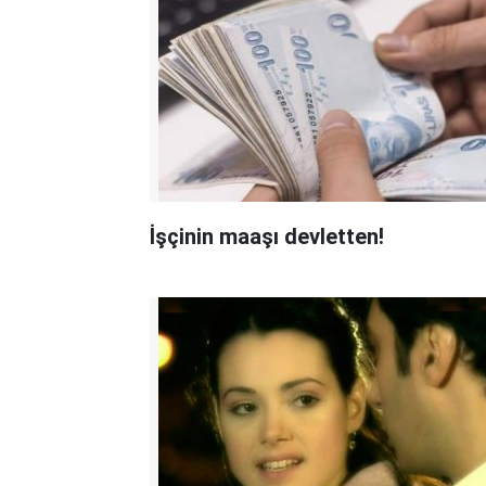
İşçinin maaşı devletten!