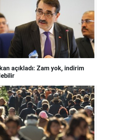
kan açıkladı: Zam yok, indirim
ebilir