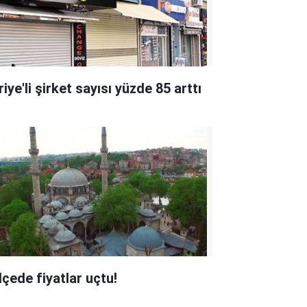
iye'li şirket sayısı yüzde 85 arttı
lçede fiyatlar uçtu!